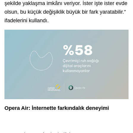
şekilde yaklaşma imkânı veriyor. İster işte ister evde
olsun, bu küçük değişiklik büyük bir fark yaratabilir.”
ifadelerini kullandı.
Opera Air: İnternette farkındalık deneyimi