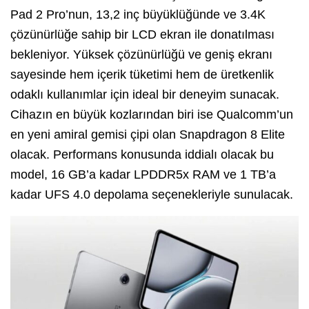
Pad 2 Pro’nun, 13,2 inç büyüklüğünde ve 3.4K
çözünürlüğe sahip bir LCD ekran ile donatılması
bekleniyor. Yüksek çözünürlüğü ve geniş ekranı
sayesinde hem içerik tüketimi hem de üretkenlik
odaklı kullanımlar için ideal bir deneyim sunacak.
Cihazın en büyük kozlarından biri ise Qualcomm’un
en yeni amiral gemisi çipi olan Snapdragon 8 Elite
olacak. Performans konusunda iddialı olacak bu
model, 16 GB’a kadar LPDDR5x RAM ve 1 TB’a
kadar UFS 4.0 depolama seçenekleriyle sunulacak.