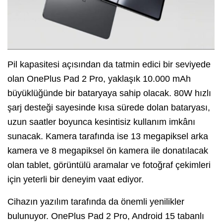
Pil kapasitesi açısından da tatmin edici bir seviyede
olan OnePlus Pad 2 Pro, yaklaşık 10.000 mAh
büyüklüğünde bir bataryaya sahip olacak. 80W hızlı
şarj desteği sayesinde kısa sürede dolan bataryası,
uzun saatler boyunca kesintisiz kullanım imkânı
sunacak. Kamera tarafında ise 13 megapiksel arka
kamera ve 8 megapiksel ön kamera ile donatılacak
olan tablet, görüntülü aramalar ve fotoğraf çekimleri
için yeterli bir deneyim vaat ediyor.
Cihazın yazılım tarafında da önemli yenilikler
bulunuyor. OnePlus Pad 2 Pro, Android 15 tabanlı