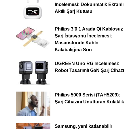
İncelemesi: Dokunmatik Ekranlı
Akıllı Şarj Kutusu
Philips 3’ü 1 Arada Qi Kablosuz
Şarj İstasyonu İncelemesi:
Masaüstünde Kablo
Kalabalığına Son
UGREEN Uno RG İncelemesi:
Robot Tasarımlı GaN Şarj Cihazı
Philips 5000 Serisi (TAH5209):
Şarj Cihazını Unutturan Kulaklık
Samsung, yeni katlanabilir