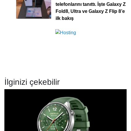
telefonlarını tanıttı. İşte Galaxy Z
Fold8, Ultra ve Galaxy Z Flip 8’e
ilk bakış
İlginizi çekebilir