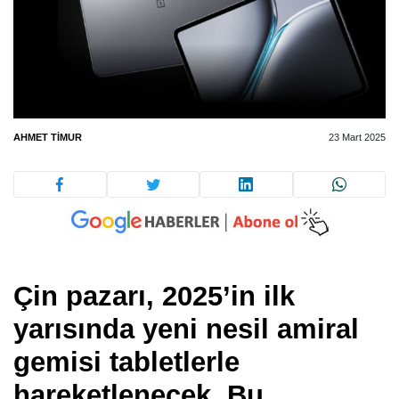
AHMET TIMUR
23 Mart 2025
Çin pazarı, 2025’in ilk
yarısında yeni nesil amiral
gemisi tabletlerle
hareketlenecek. Bu