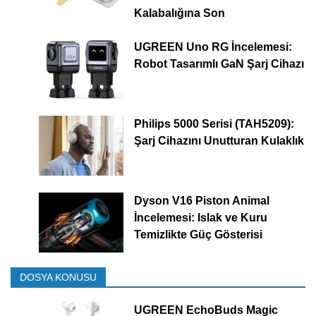
Kalabalığına Son
UGREEN Uno RG İncelemesi:
Robot Tasarımlı GaN Şarj Cihazı
Philips 5000 Serisi (TAH5209):
Şarj Cihazını Unutturan Kulaklık
Dyson V16 Piston Animal
İncelemesi: Islak ve Kuru
Temizlikte Güç Gösterisi
DOSYA KONUSU
UGREEN EchoBuds Magic