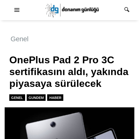
Ana dolaşım
Genel
OnePlus Pad 2 Pro 3C
sertifikasını aldı, yakında
piyasaya sürülecek
GENEL
GUNDEM
HABER