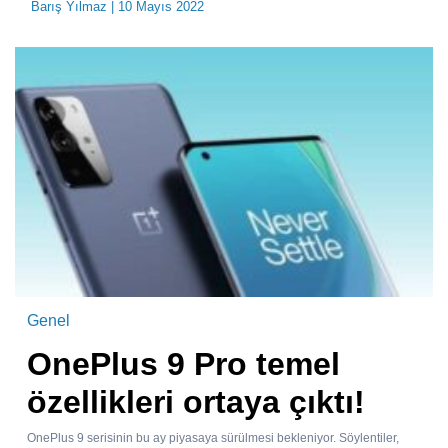
Barış Yılmaz
| 10 Mayıs 2022
Genel
OnePlus 9 Pro temel
özellikleri ortaya çıktı!
OnePlus 9 serisinin bu ay piyasaya sürülmesi bekleniyor. Söylentiler,