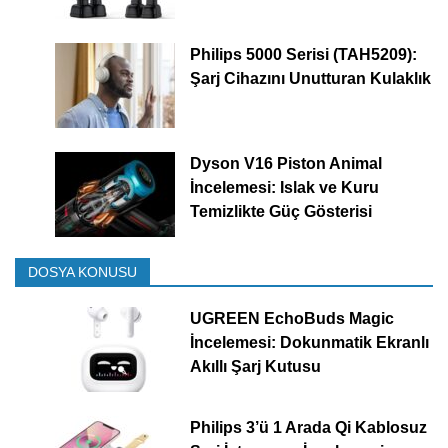
Philips 5000 Serisi (TAH5209):
Şarj Cihazını Unutturan Kulaklık
Dyson V16 Piston Animal
İncelemesi: Islak ve Kuru
Temizlikte Güç Gösterisi
DOSYA KONUSU
UGREEN EchoBuds Magic
İncelemesi: Dokunmatik Ekranlı
Akıllı Şarj Kutusu
Philips 3’ü 1 Arada Qi Kablosuz