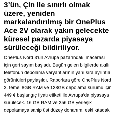
3’ün, Çin ile sınırlı olmak
üzere,
yeniden
markalandırılmış bir
OnePlus
Ace 2V
olarak yakın gelecekte
küresel pazarda piyasaya
sürüleceği bildiriliyor.
OnePlus Nord 3’ün Avrupa pazarındaki macerası
için geri sayım başladı. Bugün gelen bilgilerde akıllı
telefonun depolama varyantlarının yanı sıra ayrıntılı
görüntüleri
paylaşıldı. Raporlara göre
OnePlus Nord
3, temel 8GB RAM ve 128GB depolama sürümü için
449 € başlangıç ​​fiyatı etiketi ile Avrupa’da piyasaya
sürülecek. 16 GB RAM ve 256 GB yerleşik
depolamaya sahip üst düzey donanım, eski kıtadaki