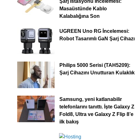
Şarj İstasyonu İncelemesi:
Masaüstünde Kablo
Kalabalığına Son
UGREEN Uno RG İncelemesi:
Robot Tasarımlı GaN Şarj Cihazı
Philips 5000 Serisi (TAH5209):
Şarj Cihazını Unutturan Kulaklık
Samsung, yeni katlanabilir
telefonlarını tanıttı. İşte Galaxy Z
Fold8, Ultra ve Galaxy Z Flip 8’e
ilk bakış