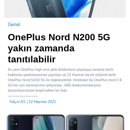
Genel
OnePlus Nord N200 5G
yakın zamanda
tanıtılabilir
En yeni OnePlus high-end akıllı telefonların piyasaya sürülme tarihi
hakkında spekülasyonlar yapılıyor ve 15 Haziran’da bir söylenti tarihi
OnePlus Nord N200 5G ile ilişkilendirildi. Hindistan’da OnePlus Nord CE
5G’nin son lansmanının arkasında , ABD telekomünikasyon
düzenleyicisinde tespit edilen bir liste...
Yalçın AS
| 12 Haziran 2021