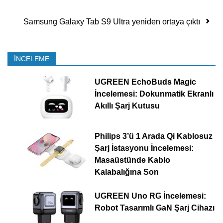
Samsung Galaxy Tab S9 Ultra yeniden ortaya çıktı
İNCELEME
UGREEN EchoBuds Magic
İncelemesi: Dokunmatik Ekranlı
Akıllı Şarj Kutusu
Philips 3’ü 1 Arada Qi Kablosuz
Şarj İstasyonu İncelemesi:
Masaüstünde Kablo
Kalabalığına Son
UGREEN Uno RG İncelemesi:
Robot Tasarımlı GaN Şarj Cihazı