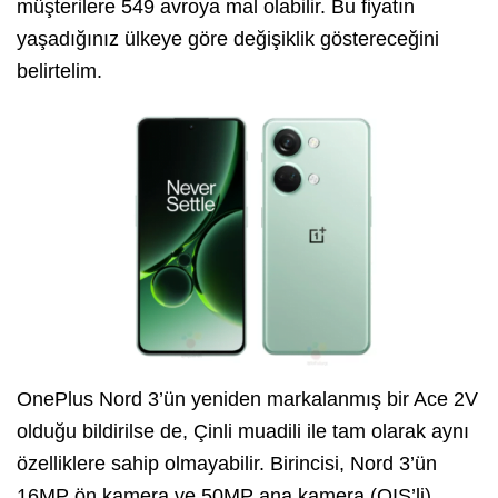
müşterilere 549 avroya mal olabilir. Bu fiyatın
yaşadığınız ülkeye göre değişiklik göstereceğini
belirtelim.
OnePlus Nord 3’ün
yeniden markalanmış bir Ace 2V
olduğu bildirilse de, Çinli muadili ile tam olarak aynı
özelliklere sahip olmayabilir. Birincisi, Nord 3’ün
16MP ön kamera ve 50MP ana kamera (OIS’li),