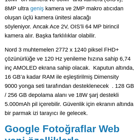
8MP ultra
geniş
kamera ve 2MP makro atıcıdan
oluşan üçlü kamera ünitesi alacağı
söyleniyor. Ancak Ace 2V, OIS’li 64 MP birincil
kamera alır. Başka farklılıklar olabilir.
Nord 3 muhtemelen 2772 x 1240 piksel FHD+
çözünürlüğe ve 120 Hz yenileme hızına sahip 6,74
inç AMOLED ekrana sahip olacak. Kaputun altında,
16 GB’a kadar RAM ile eşleştirilmiş
Dimensity
9000
yonga seti tarafından desteklenecek . 128 GB
/ 256 GB depolama alanı ve 18W şarj destekli
5.000mAh pil içerebilir. Güvenlik için ekranın altında
bir parmak izi tarayıcı ile gelecek.
Google Fotoğraflar Web