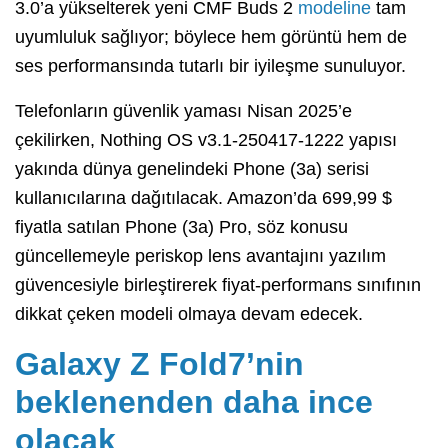
3.0’a yükselterek yeni CMF Buds 2
modeline
tam
uyumluluk sağlıyor; böylece hem görüntü hem de
ses performansında tutarlı bir iyileşme sunuluyor.
Telefonların güvenlik yaması Nisan 2025’e
çekilirken, Nothing OS v3.1-250417-1222 yapısı
yakında dünya genelindeki Phone (3a) serisi
kullanıcılarına dağıtılacak. Amazon’da 699,99 $
fiyatla satılan Phone (3a) Pro, söz konusu
güncellemeyle periskop lens avantajını yazılım
güvencesiyle birleştirerek fiyat-performans sınıfının
dikkat çeken modeli olmaya devam edecek.
Galaxy Z Fold7’nin
beklenenden daha ince
olacak