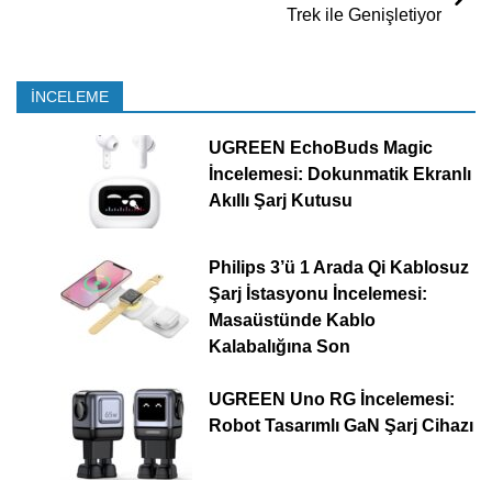
Trek ile Genişletiyor
İNCELEME
UGREEN EchoBuds Magic
İncelemesi: Dokunmatik Ekranlı
Akıllı Şarj Kutusu
Philips 3’ü 1 Arada Qi Kablosuz
Şarj İstasyonu İncelemesi:
Masaüstünde Kablo
Kalabalığına Son
UGREEN Uno RG İncelemesi:
Robot Tasarımlı GaN Şarj Cihazı