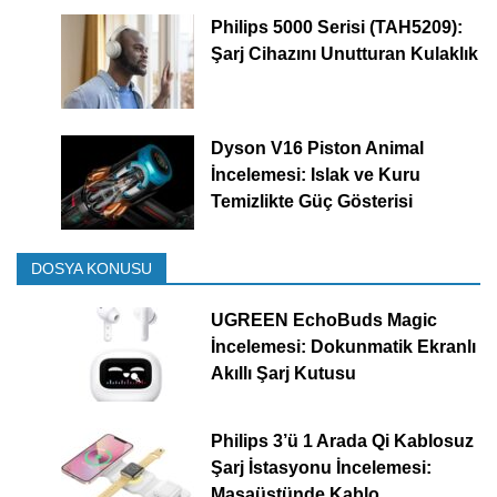
Philips 5000 Serisi (TAH5209):
Şarj Cihazını Unutturan Kulaklık
Dyson V16 Piston Animal
İncelemesi: Islak ve Kuru
Temizlikte Güç Gösterisi
DOSYA KONUSU
UGREEN EchoBuds Magic
İncelemesi: Dokunmatik Ekranlı
Akıllı Şarj Kutusu
Philips 3’ü 1 Arada Qi Kablosuz
Şarj İstasyonu İncelemesi:
Masaüstünde Kablo