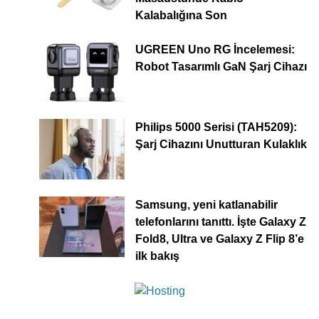
Kalabalığına Son
UGREEN Uno RG İncelemesi:
Robot Tasarımlı GaN Şarj Cihazı
Philips 5000 Serisi (TAH5209):
Şarj Cihazını Unutturan Kulaklık
Samsung, yeni katlanabilir
telefonlarını tanıttı. İşte Galaxy Z
Fold8, Ultra ve Galaxy Z Flip 8’e
ilk bakış