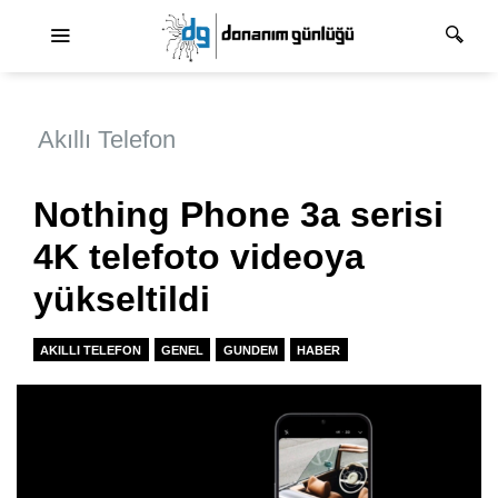
Ana dolaşım
Akıllı Telefon
Nothing Phone 3a serisi
4K telefoto videoya
yükseltildi
AKILLI TELEFON
GENEL
GUNDEM
HABER