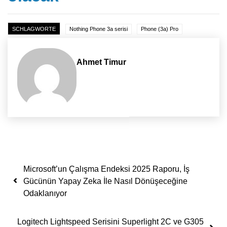
SCHLAGWORTE
Nothing Phone 3a serisi
Phone (3a) Pro
Ahmet Timur
Yazı dolaşımı
Microsoft’un Çalışma Endeksi 2025 Raporu, İş
Gücünün Yapay Zeka İle Nasıl Dönüşeceğine
Odaklanıyor
Logitech Lightspeed Serisini Superlight 2C ve G305