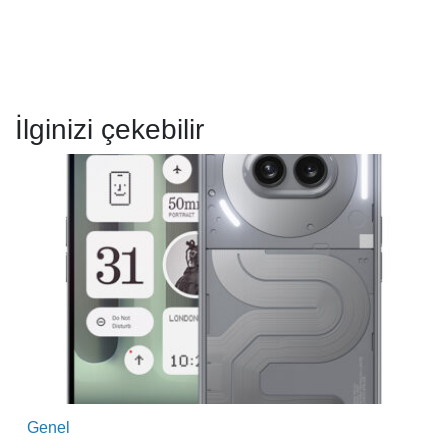
İlginizi çekebilir
Genel