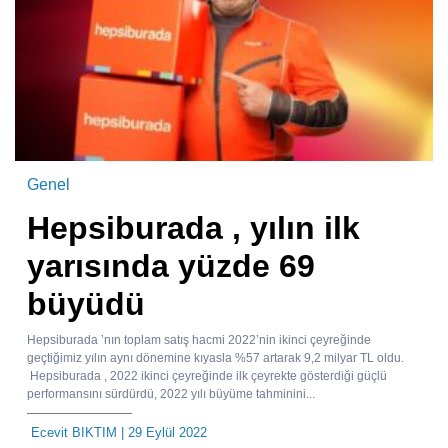
Genel
Hepsiburada , yılın ilk
yarısında yüzde 69
büyüdü
Hepsiburada ’nın toplam satış hacmi 2022’nin ikinci çeyreğinde
geçtiğimiz yılın aynı dönemine kıyasla %57 artarak 9,2 milyar TL oldu.
Hepsiburada , 2022 ikinci çeyreğinde ilk çeyrekte gösterdiği güçlü
performansını sürdürdü, 2022 yılı büyüme tahminini...
Ecevit BIKTIM
| 29 Eylül 2022