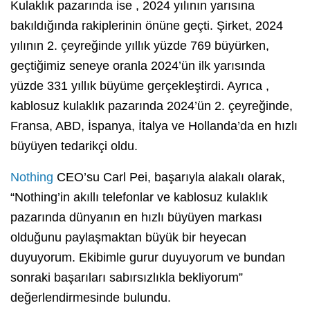
Kulaklık pazarında ise , 2024 yılının yarısına
bakıldığında rakiplerinin önüne geçti. Şirket, 2024
yılının 2. çeyreğinde yıllık yüzde 769 büyürken,
geçtiğimiz seneye oranla 2024’ün ilk yarısında
yüzde 331 yıllık büyüme gerçekleştirdi. Ayrıca ,
kablosuz kulaklık pazarında 2024’ün 2. çeyreğinde,
Fransa, ABD, İspanya, İtalya ve Hollanda’da en hızlı
büyüyen tedarikçi oldu.
Nothing
CEO’su Carl Pei, başarıyla alakalı olarak,
“Nothing’in akıllı telefonlar ve kablosuz kulaklık
pazarında dünyanın en hızlı büyüyen markası
olduğunu paylaşmaktan büyük bir heyecan
duyuyorum. Ekibimle gurur duyuyorum ve bundan
sonraki başarıları sabırsızlıkla bekliyorum”
değerlendirmesinde bulundu.