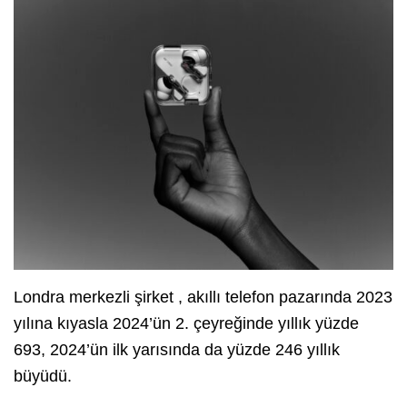
Londra merkezli şirket , akıllı telefon pazarında 2023
yılına kıyasla 2024’ün 2. çeyreğinde yıllık yüzde
693, 2024’ün ilk yarısında da yüzde 246 yıllık
büyüdü.