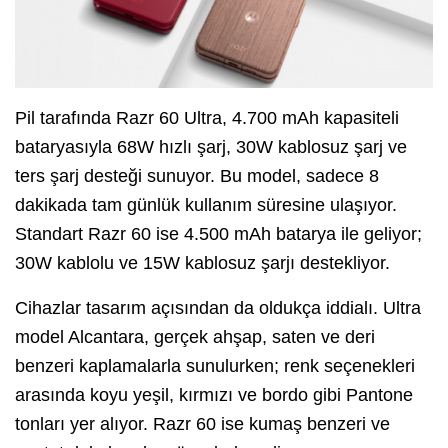
Pil tarafında Razr 60 Ultra, 4.700 mAh kapasiteli
bataryasıyla 68W hızlı şarj, 30W kablosuz şarj ve
ters şarj desteği sunuyor. Bu model, sadece 8
dakikada tam günlük kullanım süresine ulaşıyor.
Standart Razr 60 ise 4.500 mAh batarya ile geliyor;
30W kablolu ve 15W kablosuz şarjı destekliyor.
Cihazlar tasarım açısından da oldukça iddialı. Ultra
model Alcantara, gerçek ahşap, saten ve deri
benzeri kaplamalarla sunulurken; renk seçenekleri
arasında koyu yeşil, kırmızı ve bordo gibi Pantone
tonları yer alıyor. Razr 60 ise kumaş benzeri ve