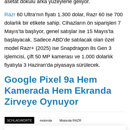
asetat dokulu arka yüzeylerle geliyor.
Razr
60 Ultra’nın fiyatı 1.300 dolar, Razr 60 ise 700
dolarlık bir etikete sahip. Cihazların ön siparişleri 7
Mayıs’ta başlıyor, genel satışlar ise 15 Mayıs’ta
başlayacak. Sadece ABD’de satılacak olan özel
model Razr+ (2025) ise Snapdragon 8s Gen 3
işlemcisi, çift 50 MP kamerası ve 1.000 dolarlık
fiyatıyla 3 Haziran’da piyasaya sürülecek.
Google Pixel 9a Hem
Kamerada Hem Ekranda
Zirveye Oynuyor
SCHLAGWORTE
motorola
Motorola RAZR