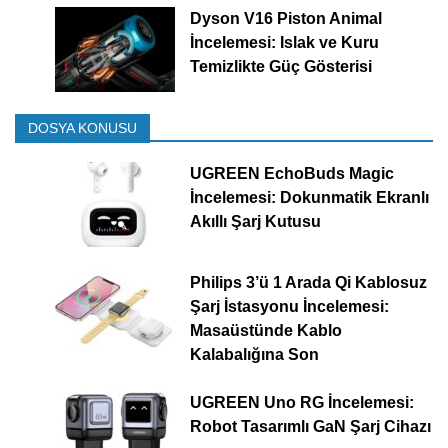
Dyson V16 Piston Animal
İncelemesi: Islak ve Kuru
Temizlikte Güç Gösterisi
DOSYA KONUSU
UGREEN EchoBuds Magic
İncelemesi: Dokunmatik Ekranlı
Akıllı Şarj Kutusu
Philips 3’ü 1 Arada Qi Kablosuz
Şarj İstasyonu İncelemesi:
Masaüstünde Kablo
Kalabalığına Son
UGREEN Uno RG İncelemesi:
Robot Tasarımlı GaN Şarj Cihazı