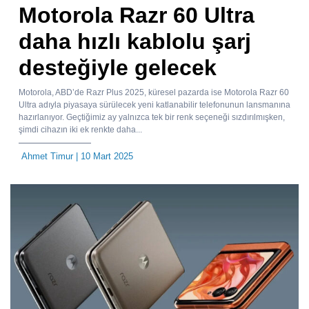
Motorola Razr 60 Ultra
daha hızlı kablolu şarj
desteğiyle gelecek
Motorola, ABD’de Razr Plus 2025, küresel pazarda ise Motorola Razr 60
Ultra adıyla piyasaya sürülecek yeni katlanabilir telefonunun lansmanına
hazırlanıyor. Geçtiğimiz ay yalnızca tek bir renk seçeneği sızdırılmışken,
şimdi cihazın iki ek renkte daha...
Ahmet Timur
| 10 Mart 2025