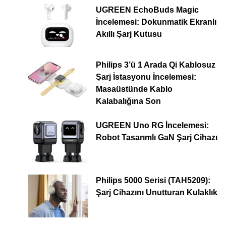
UGREEN EchoBuds Magic
İncelemesi: Dokunmatik Ekranlı
Akıllı Şarj Kutusu
Philips 3’ü 1 Arada Qi Kablosuz
Şarj İstasyonu İncelemesi:
Masaüstünde Kablo
Kalabalığına Son
UGREEN Uno RG İncelemesi:
Robot Tasarımlı GaN Şarj Cihazı
Philips 5000 Serisi (TAH5209):
Şarj Cihazını Unutturan Kulaklık