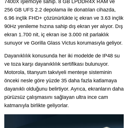
7400X işlemciye sahip. 8 GB LPDDR4X RAM ve
256 GB UFS 2.2 depolama ile donatılan cihazda,
6.96 inçlik FHD+ çözünürlükte iç ekran ve 3.63 inçlik
90Hz yenileme hızına sahip dış ekran yer alıyor. Dış
ekran 1.700 nit, iç ekran ise 3.000 nit parlaklık
sunuyor ve Gorilla Glass Victus korumasıyla geliyor.
Dayanıklılık konusunda her iki modelde de IP48 su
ve toza karşı dayanıklılık sertifikası bulunuyor.
Motorola, titanyum takviyeli menteşe sisteminin
önceki nesle göre yüzde 35 daha fazla katlamaya
dayanıklı olduğunu belirtiyor. Ayrıca, ekranların daha
pürüzsüz çalışmasını sağlayan ultra ince cam
katmanıyla birlikte geliyorlar.