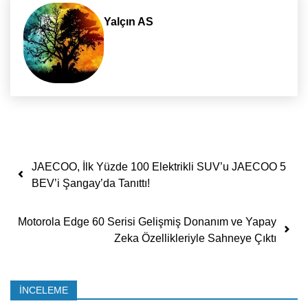
Yalçın AS
Yazı dolaşımı
JAECOO, İlk Yüzde 100 Elektrikli SUV’u JAECOO 5
BEV’i Şangay’da Tanıttı!
Motorola Edge 60 Serisi Gelişmiş Donanım ve Yapay
Zeka Özellikleriyle Sahneye Çıktı
İNCELEME