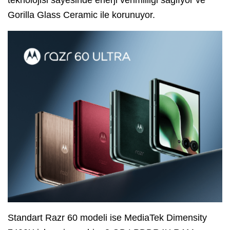
Gorilla Glass Ceramic ile korunuyor.
Standart Razr 60 modeli ise MediaTek Dimensity