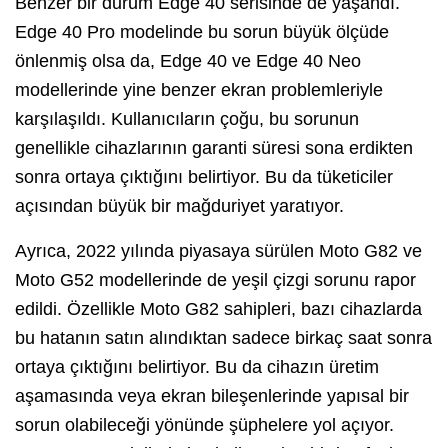
Benzer bir durum Edge 40 serisinde de yaşandı.
Edge 40 Pro modelinde bu sorun büyük ölçüde
önlenmiş olsa da, Edge 40 ve Edge 40 Neo
modellerinde yine benzer ekran problemleriyle
karşılaşıldı. Kullanıcıların çoğu, bu sorunun
genellikle cihazlarının garanti süresi sona erdikten
sonra ortaya çıktığını belirtiyor. Bu da tüketiciler
açısından büyük bir mağduriyet yaratıyor.
Ayrıca, 2022 yılında piyasaya sürülen Moto G82 ve
Moto G52 modellerinde de yeşil çizgi sorunu rapor
edildi. Özellikle Moto G82 sahipleri, bazı cihazlarda
bu hatanın satın alındıktan sadece birkaç saat sonra
ortaya çıktığını belirtiyor. Bu da cihazın üretim
aşamasında veya ekran bileşenlerinde yapısal bir
sorun olabileceği yönünde şüphelere yol açıyor.