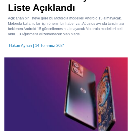
Liste Açıklandı
Açıklanan bir listeye göre bu Motorola modelleri Android 15 almayacak.
Motorola kullanıcıları için önemli bir haber var: Ağustos ayında tanıtılması
beklenen Android 15 güncellemesini almayacak Motorola modelleri belli
oldu. 13 Ağustos’ta düzenlenecek olan Made...
Hakan Ayhan
| 14 Temmuz 2024