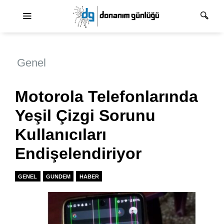
Ana dolaşım
Genel
Motorola Telefonlarında
Yeşil Çizgi Sorunu
Kullanıcıları
Endişelendiriyor
GENEL
GUNDEM
HABER