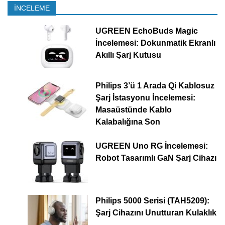
İNCELEME
UGREEN EchoBuds Magic
İncelemesi: Dokunmatik Ekranlı
Akıllı Şarj Kutusu
Philips 3’ü 1 Arada Qi Kablosuz
Şarj İstasyonu İncelemesi:
Masaüstünde Kablo
Kalabalığına Son
UGREEN Uno RG İncelemesi:
Robot Tasarımlı GaN Şarj Cihazı
Philips 5000 Serisi (TAH5209):
Şarj Cihazını Unutturan Kulaklık