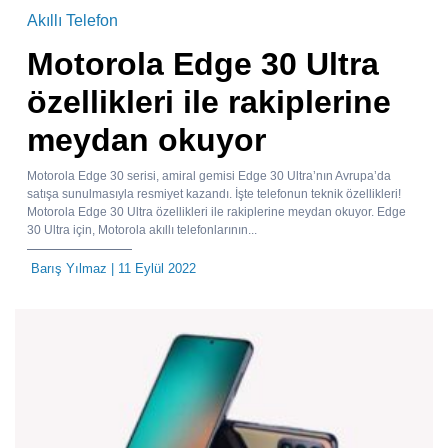
Akıllı Telefon
Motorola Edge 30 Ultra
özellikleri ile rakiplerine
meydan okuyor
Motorola Edge 30 serisi, amiral gemisi Edge 30 Ultra’nın Avrupa’da
satışa sunulmasıyla resmiyet kazandı. İşte telefonun teknik özellikleri!
Motorola Edge 30 Ultra özellikleri ile rakiplerine meydan okuyor. Edge
30 Ultra için, Motorola akıllı telefonlarının...
Barış Yılmaz
| 11 Eylül 2022