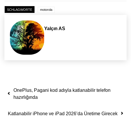
SCHLAGWORTE
motorola
Yalçın AS
Yazı dolaşımı
OnePlus, Pagani kod adıyla katlanabilir telefon
hazırlığında
Katlanabilir iPhone ve iPad 2026’da Üretime Girecek