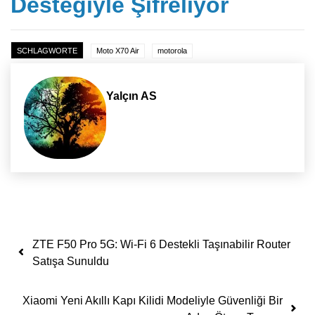
Desteğiyle Şifreliyor
SCHLAGWORTE
Moto X70 Air
motorola
Yalçın AS
Yazı dolaşımı
ZTE F50 Pro 5G: Wi-Fi 6 Destekli Taşınabilir Router
Satışa Sunuldu
Xiaomi Yeni Akıllı Kapı Kilidi Modeliyle Güvenliği Bir