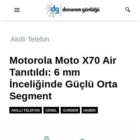
Ana dolaşım
Akıllı Telefon
Motorola Moto X70 Air
Tanıtıldı: 6 mm
İnceliğinde Güçlü Orta
Segment
AKILLI TELEFON
GENEL
GUNDEM
HABER