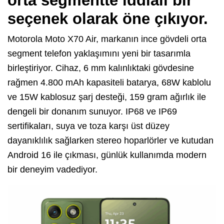
orta segmentte iddialı bir
seçenek olarak öne çıkıyor.
Motorola Moto X70 Air, markanın ince gövdeli orta
segment telefon yaklaşımını yeni bir tasarımla
birleştiriyor. Cihaz, 6 mm kalınlıktaki gövdesine
rağmen 4.800 mAh kapasiteli batarya, 68W kablolu
ve 15W kablosuz şarj desteği, 159 gram ağırlık ile
dengeli bir donanım sunuyor. IP68 ve IP69
sertifikaları, suya ve toza karşı üst düzey
dayanıklılık sağlarken stereo hoparlörler ve kutudan
Android 16 ile çıkması, günlük kullanımda modern
bir deneyim vadediyor.