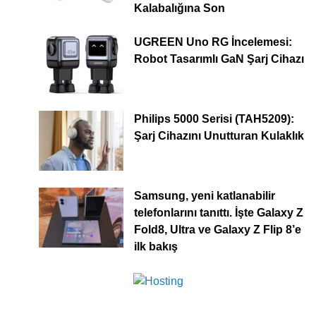
Kalabalığına Son
UGREEN Uno RG İncelemesi:
Robot Tasarımlı GaN Şarj Cihazı
Philips 5000 Serisi (TAH5209):
Şarj Cihazını Unutturan Kulaklık
Samsung, yeni katlanabilir
telefonlarını tanıttı. İşte Galaxy Z
Fold8, Ultra ve Galaxy Z Flip 8’e
ilk bakış