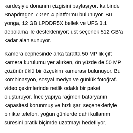
kardeşiyle donanım çizgisini paylaşıyor; kalbinde
Snapdragon 7 Gen 4 platformu bulunuyor. Bu
yonga, 12 GB LPDDR5X bellek ve UFS 3.1
depolama ile destekleniyor; üst seçenek 512 GB’a
kadar alan sunuyor.
Kamera cephesinde arka tarafta 50 MP’lik çift
kamera kurulumu yer alırken, ön yüzde de 50 MP
çözünürlüklü bir özçekim kamerası bulunuyor. Bu
kombinasyon, sosyal medya ve günlük fotoğraf-
video çekimlerinde netlik odaklı bir paket
oluşturuyor. İnce yapıya rağmen bataryanın
kapasitesi korunmuş ve hızlı şarj seçenekleriyle
birlikte telefon, yoğun günlerde dahi kullanım
süresini pratik biçimde uzatmayı hedefliyor.