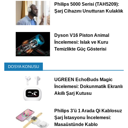
Philips 5000 Serisi (TAH5209):
Şarj Cihazını Unutturan Kulaklık
Dyson V16 Piston Animal
İncelemesi: Islak ve Kuru
Temizlikte Güç Gösterisi
DOSYA KONUSU
UGREEN EchoBuds Magic
İncelemesi: Dokunmatik Ekranlı
Akıllı Şarj Kutusu
Philips 3’ü 1 Arada Qi Kablosuz
Şarj İstasyonu İncelemesi:
Masaüstünde Kablo