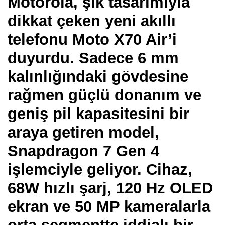
Motorola, şık tasarımıyla
dikkat çeken yeni akıllı
telefonu Moto X70 Air’i
duyurdu. Sadece 6 mm
kalınlığındaki gövdesine
rağmen güçlü donanım ve
geniş pil kapasitesini bir
araya getiren model,
Snapdragon 7 Gen 4
işlemciyle geliyor. Cihaz,
68W hızlı şarj, 120 Hz OLED
ekran ve 50 MP kameralarla