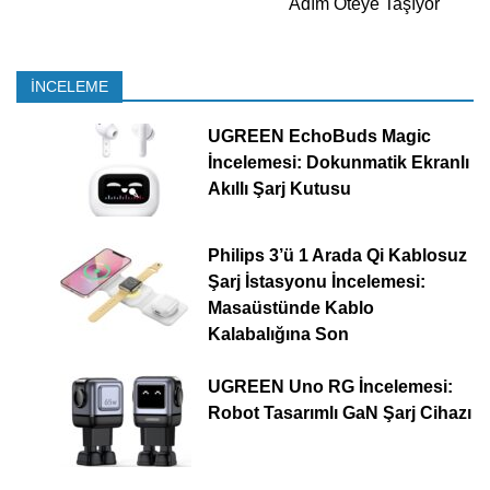
Adım Öteye Taşıyor
İNCELEME
UGREEN EchoBuds Magic
İncelemesi: Dokunmatik Ekranlı
Akıllı Şarj Kutusu
Philips 3’ü 1 Arada Qi Kablosuz
Şarj İstasyonu İncelemesi:
Masaüstünde Kablo
Kalabalığına Son
UGREEN Uno RG İncelemesi:
Robot Tasarımlı GaN Şarj Cihazı