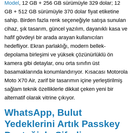
Model
, 12 GB + 256 GB sürümüyle 329 dolar; 12
GB + 512 GB sürümüyle 370 dolar fiyat etiketine
sahip. Birden fazla renk seçeneğiyle satışa sunulan
cihaz, şık tasarım, güncel yazılım, dayanıklı kasa ve
hafif gövdeyi bir arada arayan kullanıcıları
hedefliyor. Ekran parlaklığı, modern bellek-
depolama birleşimi ve yüksek çözünürlüklü ön
kamera gibi detaylar, onu orta sınıfın üst
basamaklarında konumlandırıyor. Kısacası Motorola
Moto X70 Air, zarif bir tasarımın içine yerleştirilmiş
sağlam teknik özelliklerle dikkat çeken yeni bir
alternatif olarak vitrine çıkıyor.
WhatsApp, Bulut
Yedeklerini Artık Passkey