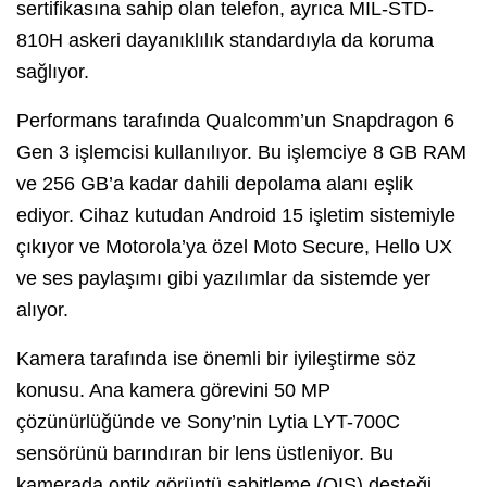
sertifikasına sahip olan telefon, ayrıca MIL-STD-
810H askeri dayanıklılık standardıyla da koruma
sağlıyor.
Performans tarafında Qualcomm’un Snapdragon 6
Gen 3 işlemcisi kullanılıyor. Bu işlemciye 8 GB RAM
ve 256 GB’a kadar dahili depolama alanı eşlik
ediyor. Cihaz kutudan Android 15 işletim sistemiyle
çıkıyor ve Motorola’ya özel Moto Secure, Hello UX
ve ses paylaşımı gibi yazılımlar da sistemde yer
alıyor.
Kamera tarafında ise önemli bir iyileştirme söz
konusu. Ana kamera görevini 50 MP
çözünürlüğünde ve Sony’nin Lytia LYT-700C
sensörünü barındıran bir lens üstleniyor. Bu
kamerada optik görüntü sabitleme (OIS) desteği