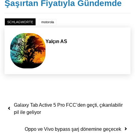
Şaşırtan Fiyatıyla Gündemde
SCHLAGWORTE
motorola
Yalçın AS
Yazı dolaşımı
Galaxy Tab Active 5 Pro FCC’den geçti, çıkarılabilir
pil ile geliyor
Oppo ve Vivo bypass şarj dönemine geçecek