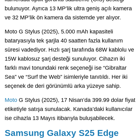
bulunuyor. Ayrıca 13 MP’lik ultra geniş açılı kamera
ve 32 MP’lik ön kamera da sistemde yer alıyor.
Moto G Stylus (2025), 5.000 mAh kapasiteli
bataryasıyla tek şarjla 40 saatten fazla kullanım
süresi vadediyor. Hızlı şarj tarafında 68W kablolu ve
15W kablosuz şarj desteği sunuluyor. Cihazın iki
farklı mavi tonundaki renk seçeneği ise “Gibraltar
Sea” ve “Surf the Web” isimleriyle tanıtıldı. Her iki
seçenek de deri görünümlü arka yüzeye sahip.
Moto
G Stylus (2025), 17 Nisan’da 399.99 dolar fiyat
etiketiyle satışa sunulacak. Kanada’daki kullanıcılar
ise cihazla 13 Mayıs itibarıyla buluşabilecek.
Samsung Galaxy S25 Edge