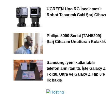
UGREEN Uno RG İncelemesi:
Robot Tasarımlı GaN Şarj Cihazı
Philips 5000 Serisi (TAH5209):
Şarj Cihazını Unutturan Kulaklık
Samsung, yeni katlanabilir
telefonlarını tanıttı. İşte Galaxy Z
Fold8, Ultra ve Galaxy Z Flip 8’e
ilk bakış