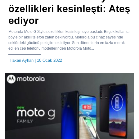
özellikleri kesinleşti: Ateş
ediyor
Motorola Moto G Stylus özellikleri kesinleşmeye başladı. Birçok kullanıcı
böyle bir akıllı telefon zaten bekliyordu. Motorola bu cihaz sayesinde
sektördeki gücünü pekiştirmek istiyor. Son dönemlerin en fazla merak
edilen cep telefonu modellerinden Motorola Moto...
Hakan Ayhan
| 10 Ocak 2022