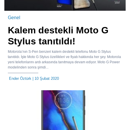
Genel
Kalem destekli Moto G
Stylus tanıtıldı!
Motorola’nın S-Pen benzeri kalem destekli telefonu Moto G Stylus
tanıtıldı. İşte Moto G Stylus özellikleri ve fiyatı hakkında her şey. Motorola
yeni telefonlarını ardı arkasında tanıtmaya devam ediyor. Moto G Power
modelinden sonra şimdi...
Ender Öztürk
| 10 Şubat 2020