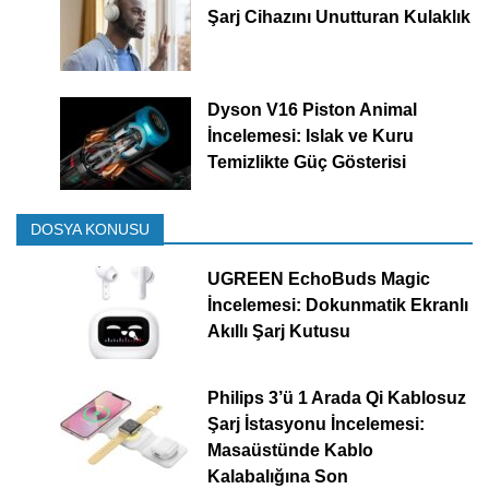
Şarj Cihazını Unutturan Kulaklık
Dyson V16 Piston Animal
İncelemesi: Islak ve Kuru
Temizlikte Güç Gösterisi
DOSYA KONUSU
UGREEN EchoBuds Magic
İncelemesi: Dokunmatik Ekranlı
Akıllı Şarj Kutusu
Philips 3’ü 1 Arada Qi Kablosuz
Şarj İstasyonu İncelemesi:
Masaüstünde Kablo
Kalabalığına Son