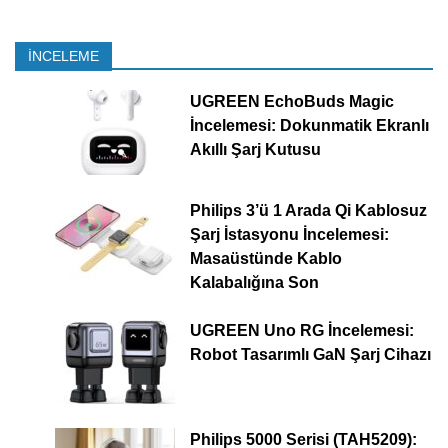
İNCELEME
UGREEN EchoBuds Magic
İncelemesi: Dokunmatik Ekranlı
Akıllı Şarj Kutusu
Philips 3’ü 1 Arada Qi Kablosuz
Şarj İstasyonu İncelemesi:
Masaüstünde Kablo
Kalabalığına Son
UGREEN Uno RG İncelemesi:
Robot Tasarımlı GaN Şarj Cihazı
Philips 5000 Serisi (TAH5209):