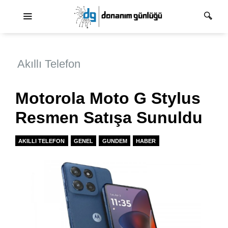
Ana dolaşım
Akıllı Telefon
Motorola Moto G Stylus
Resmen Satışa Sunuldu
AKILLI TELEFON
GENEL
GUNDEM
HABER