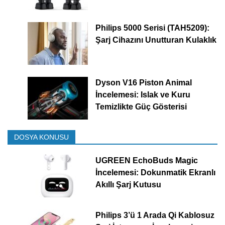
Philips 5000 Serisi (TAH5209):
Şarj Cihazını Unutturan Kulaklık
Dyson V16 Piston Animal
İncelemesi: Islak ve Kuru
Temizlikte Güç Gösterisi
DOSYA KONUSU
UGREEN EchoBuds Magic
İncelemesi: Dokunmatik Ekranlı
Akıllı Şarj Kutusu
Philips 3’ü 1 Arada Qi Kablosuz