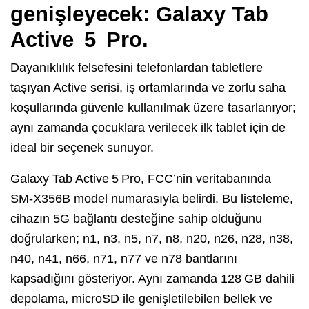
genişleyecek: Galaxy Tab
Active 5 Pro.
Dayanıklılık felsefesini telefonlardan tabletlere
taşıyan Active serisi, iş ortamlarında ve zorlu saha
koşullarında güvenle kullanılmak üzere tasarlanıyor;
aynı zamanda çocuklara verilecek ilk tablet için de
ideal bir seçenek sunuyor.
Galaxy Tab Active 5 Pro, FCC’nin veritabanında
SM‑X356B model numarasıyla belirdi. Bu listeleme,
cihazın 5G bağlantı desteğine sahip olduğunu
doğrularken; n1, n3, n5, n7, n8, n20, n26, n28, n38,
n40, n41, n66, n71, n77 ve n78 bantlarını
kapsadığını gösteriyor. Aynı zamanda 128 GB dahili
depolama, microSD ile genişletilebilen bellek ve