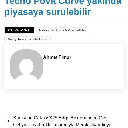
Tecno Pova Curve yakında
piyasaya sürülebilir
SCHLAGWORTE
Galaxy Tab Active 5 Pro özellikleri
Galaxy Tab active tablet serisi
Ahmet Timur
Yazı dolaşımı
Samsung Galaxy S25 Edge Beklenenden Geç
Geliyor ama Farklı Tasarımıyla Merak Uyandırıyor