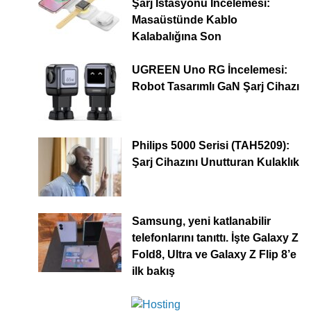
Şarj İstasyonu İncelemesi:
Masaüstünde Kablo
Kalabalığına Son
UGREEN Uno RG İncelemesi:
Robot Tasarımlı GaN Şarj Cihazı
Philips 5000 Serisi (TAH5209):
Şarj Cihazını Unutturan Kulaklık
Samsung, yeni katlanabilir
telefonlarını tanıttı. İşte Galaxy Z
Fold8, Ultra ve Galaxy Z Flip 8’e
ilk bakış