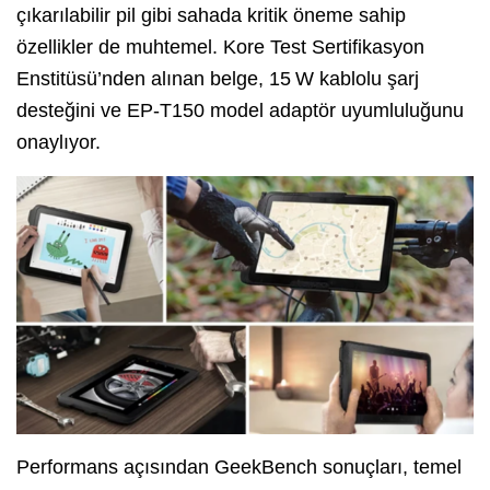
çıkarılabilir pil gibi sahada kritik öneme sahip
özellikler de muhtemel. Kore Test Sertifikasyon
Enstitüsü’nden alınan belge, 15 W kablolu şarj
desteğini ve EP‑T150 model adaptör uyumluluğunu
onaylıyor.
Performans açısından GeekBench sonuçları, temel