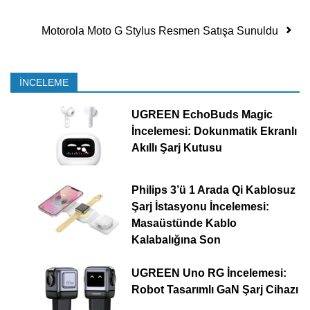
Motorola Moto G Stylus Resmen Satışa Sunuldu
İNCELEME
UGREEN EchoBuds Magic
İncelemesi: Dokunmatik Ekranlı
Akıllı Şarj Kutusu
Philips 3’ü 1 Arada Qi Kablosuz
Şarj İstasyonu İncelemesi:
Masaüstünde Kablo
Kalabalığına Son
UGREEN Uno RG İncelemesi:
Robot Tasarımlı GaN Şarj Cihazı