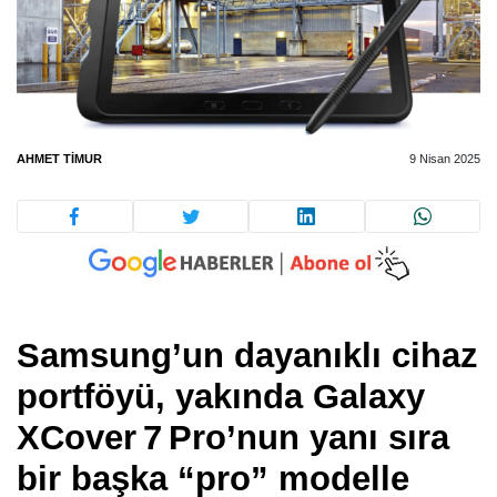
AHMET TIMUR
9 Nisan 2025
Samsung’un dayanıklı cihaz
portföyü, yakında Galaxy
XCover 7 Pro’nun yanı sıra
bir başka “pro” modelle