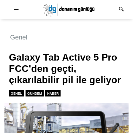
Ana dolaşım
Genel
Galaxy Tab Active 5 Pro
FCC’den geçti,
çıkarılabilir pil ile geliyor
GENEL
GUNDEM
HABER