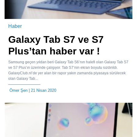
Haber
Galaxy Tab S7 ve S7
Plus’tan haber var !
Samsung geçen yıldan beri Galaxy Tab S6’nın halefi olan Galaxy Tab S7
ve S7 Plus’ın üzerinde çalışıyor. Tab S7’nin ekran boyutu sızdırıldı.
GalaxyClub.nl’de yer alan bir rapor yakın zamanda piyasaya sürülecek
olan Galaxy Tab...
Ömer Şen
| 21 Nisan 2020