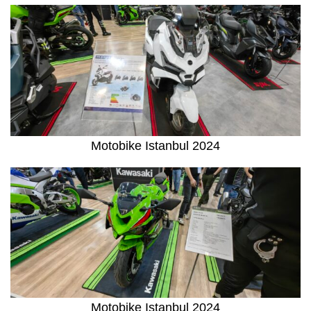
Motobike Istanbul 2024
Motobike Istanbul 2024