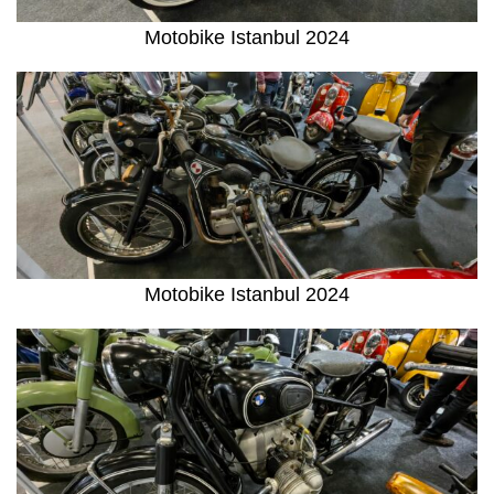
Motobike Istanbul 2024
Motobike Istanbul 2024