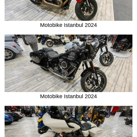
Motobike Istanbul 2024
Motobike Istanbul 2024