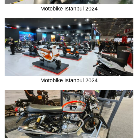
Motobike Istanbul 2024
Motobike Istanbul 2024