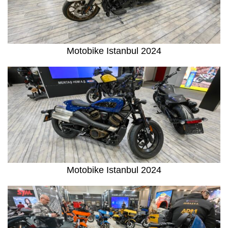
Motobike Istanbul 2024
Motobike Istanbul 2024