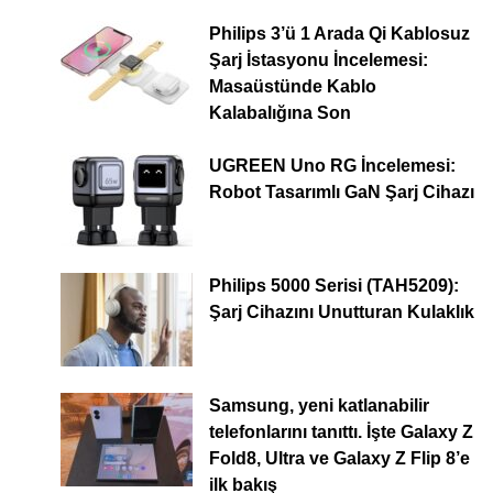
Philips 3’ü 1 Arada Qi Kablosuz
Şarj İstasyonu İncelemesi:
Masaüstünde Kablo
Kalabalığına Son
UGREEN Uno RG İncelemesi:
Robot Tasarımlı GaN Şarj Cihazı
Philips 5000 Serisi (TAH5209):
Şarj Cihazını Unutturan Kulaklık
Samsung, yeni katlanabilir
telefonlarını tanıttı. İşte Galaxy Z
Fold8, Ultra ve Galaxy Z Flip 8’e
ilk bakış