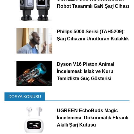
Robot Tasarımlı GaN Şarj Cihazı
Philips 5000 Serisi (TAH5209):
Şarj Cihazını Unutturan Kulaklık
Dyson V16 Piston Animal
İncelemesi: Islak ve Kuru
Temizlikte Güç Gösterisi
DOSYA KONUSU
UGREEN EchoBuds Magic
İncelemesi: Dokunmatik Ekranlı
Akıllı Şarj Kutusu