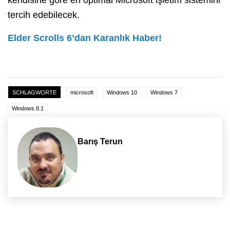
kendisine göre en optimal Microsoft işletim sistemini
tercih edebilecek.
Elder Scrolls 6’dan Karanlık Haber!
SCHLAGWORTE
microsoft
Windows 10
Windows 7
Windows 8.1
Barış Terun