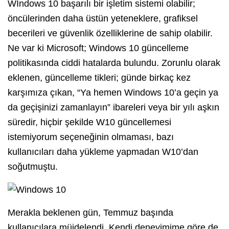
Wİndows 10 başarılı bir işletim sistemi olabilir;
öncülerinden daha üstün yeteneklere, grafiksel
becerileri ve güvenlik özelliklerine de sahip olabilir.
Ne var ki Microsoft; Windows 10 güncelleme
politikasında ciddi hatalarda bulundu. Zorunlu olarak
eklenen, güncelleme tikleri; günde birkaç kez
karşımıza çıkan, “Ya hemen Windows 10’a geçin ya
da geçişinizi zamanlayın” ibareleri veya bir yılı aşkın
süredir, hiçbir şekilde W10 güncellemesi
istemiyorum seçeneğinin olmaması, bazı
kullanıcıları daha yükleme yapmadan W10’dan
soğutmuştu.
Merakla beklenen gün, Temmuz başında
kullanıcılara müjdelendi. Kendi deneyimime göre de,