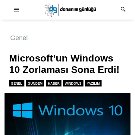
Ana dolaşım
Genel
Microsoft’un Windows
10 Zorlaması Sona Erdi!
GENEL
GUNDEM
HABER
WINDOWS
YAZILIM