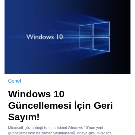
Genel
Windows 10
Güncellemesi İçin Geri
Sayım!
Microsoft, göz bebeği işletim sistemi Windows 10’nun yeni
güncellemesinin ne zaman yayınlanacağı ortaya çıktı. Microsoft,