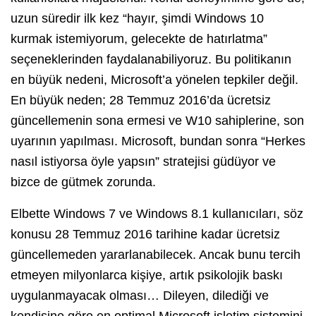
uzun süredir ilk kez “hayır, şimdi Windows 10
kurmak istemiyorum, gelecekte de hatırlatma”
seçeneklerinden faydalanabiliyoruz. Bu politikanın
en büyük nedeni, Microsoft’a yönelen tepkiler değil.
En büyük neden; 28 Temmuz 2016’da ücretsiz
güncellemenin sona ermesi ve W10 sahiplerine, son
uyarının yapılması. Microsoft, bundan sonra “Herkes
nasıl istiyorsa öyle yapsın” stratejisi güdüyor ve
bizce de gütmek zorunda.
Elbette Windows 7 ve Windows 8.1 kullanıcıları, söz
konusu 28 Temmuz 2016 tarihine kadar ücretsiz
güncellemeden yararlanabilecek. Ancak bunu tercih
etmeyen milyonlarca kişiye, artık psikolojik baskı
uygulanmayacak olması… Dileyen, dilediği ve