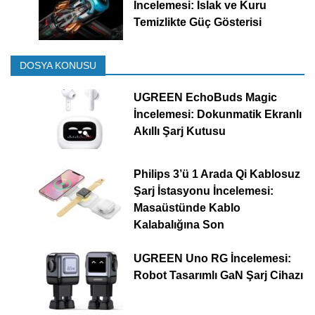
İncelemesi: Islak ve Kuru
Temizlikte Güç Gösterisi
DOSYA KONUSU
UGREEN EchoBuds Magic
İncelemesi: Dokunmatik Ekranlı
Akıllı Şarj Kutusu
Philips 3’ü 1 Arada Qi Kablosuz
Şarj İstasyonu İncelemesi:
Masaüstünde Kablo
Kalabalığına Son
UGREEN Uno RG İncelemesi:
Robot Tasarımlı GaN Şarj Cihazı