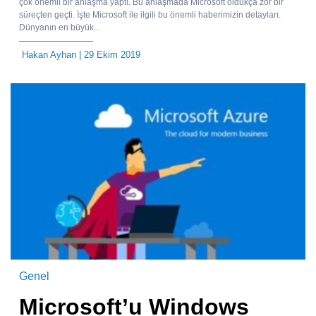
çok önemli bir anlaşma yaptı. Bu anlaşmada Microsoft oldukça zor bir
süreçten geçti. İşte Microsoft ile ilgili bu önemli haberimizin detayları.
Dünyanın en büyük...
Hakan Ayhan
| 29 Ekim 2019
Genel
Microsoft’u Windows