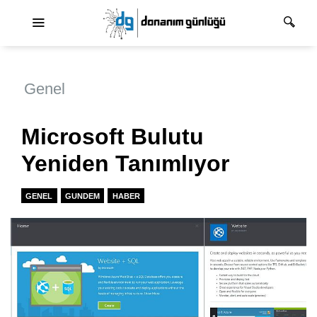
Ana dolaşım
Genel
Microsoft Bulutu
Yeniden Tanımlıyor
GENEL
GUNDEM
HABER