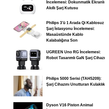
İncelemesi: Dokunmatik Ekranlı
Akıllı Şarj Kutusu
Philips 3’ü 1 Arada Qi Kablosuz
Şarj İstasyonu İncelemesi:
Masaüstünde Kablo
Kalabalığına Son
UGREEN Uno RG İncelemesi:
Robot Tasarımlı GaN Şarj Cihazı
Philips 5000 Serisi (TAH5209):
Şarj Cihazını Unutturan Kulaklık
Dyson V16 Piston Animal