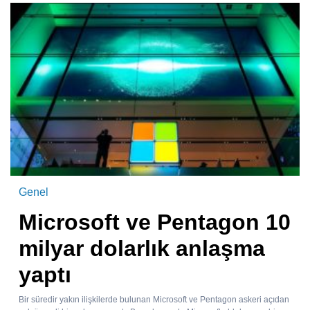
Genel
Microsoft ve Pentagon 10
milyar dolarlık anlaşma
yaptı
Bir süredir yakın ilişkilerde bulunan Microsoft ve Pentagon askeri açıdan