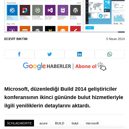
ECEVIT BIKTIM
5 Nisan 2014
Microsoft, düzenlediği Build 2014 geliştiriciler
konferansının ikinci gününde bulut hizmetleriyle
ilgili yeniliklerin detaylarını aktardı.
SCHLAGWORTE
azure
BUILD
bulut
microsoft