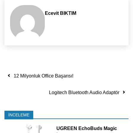
Ecevit BIKTIM
Yazı dolaşımı
12 Milyonluk Office Başarısı!
Logitech Bluetooth Audio Adaptör
İNCELEME
UGREEN EchoBuds Magic