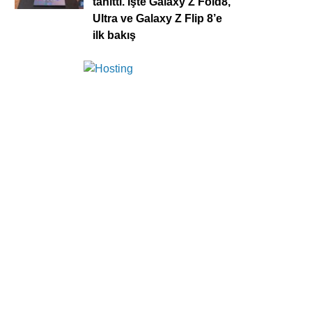
tanıttı. İşte Galaxy Z Fold8,
Ultra ve Galaxy Z Flip 8’e
ilk bakış