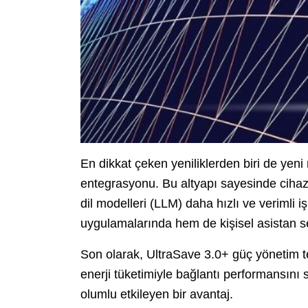
En dikkat çeken yeniliklerden biri de yeni
entegrasyonu. Bu altyapı sayesinde cihaz
dil modelleri (LLM) daha hızlı ve verimli
uygulamalarında hem de kişisel asistan se
Son olarak, UltraSave 3.0+ güç yönetim 
enerji tüketimiyle bağlantı performansın
olumlu etkileyen bir avantaj.