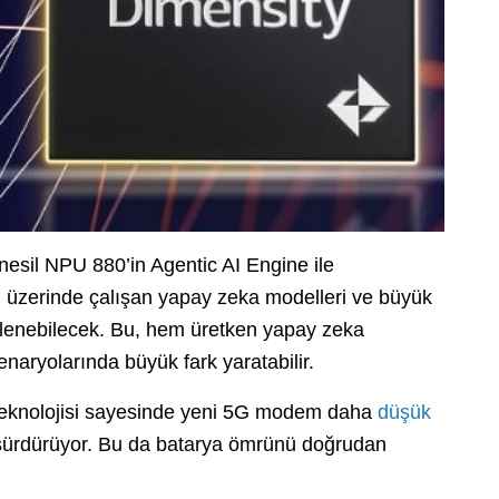
 nesil NPU 880’in Agentic AI Engine ile
 üzerinde çalışan yapay zeka modelleri ve büyük
 işlenebilecek. Bu, hem üretken yapay zeka
naryolarında büyük fark yaratabilir.
teknolojisi sayesinde yeni 5G modem daha
düşük
ı sürdürüyor. Bu da batarya ömrünü doğrudan