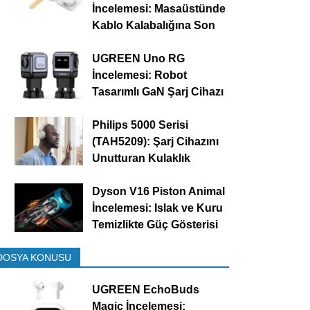
İncelemesi: Masaüstünde
Kablo Kalabalığına Son
UGREEN Uno RG
İncelemesi: Robot
Tasarımlı GaN Şarj Cihazı
Philips 5000 Serisi
(TAH5209): Şarj Cihazını
Unutturan Kulaklık
Dyson V16 Piston Animal
İncelemesi: Islak ve Kuru
Temizlikte Güç Gösterisi
DOSYA KONUSU
UGREEN EchoBuds
Magic İncelemesi: