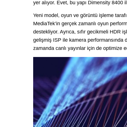
yer alıyor. Evet, bu yapı Dimensity 8400 il
Yeni model, oyun ve görüntü işleme tarafı
MediaTek’in gerçek zamanlı oyun performan
destekliyor. Ayrıca, sıfır gecikmeli HDR
gelişmiş ISP ile kamera performansında da 
zamanda canlı yayınlar için de optimize e