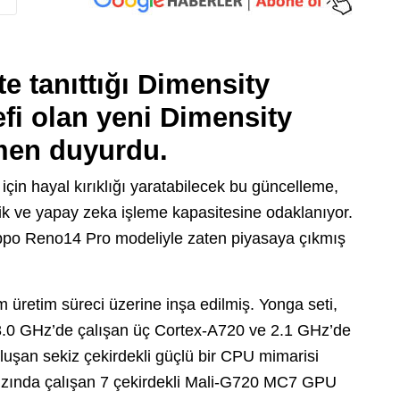
e tanıttığı
Dimensity
fi olan yeni
Dimensity
men duyurdu.
 için hayal kırıklığı yaratabilecek bu güncelleme,
lik ve yapay zeka işleme kapasitesine odaklanıyor.
on Oppo Reno14 Pro modeliyle zaten piyasaya çıkmış
 üretim süreci üzerine inşa edilmiş. Yonga seti,
 3.0 GHz’de çalışan üç Cortex-A720 ve 2.1 GHz’de
luşan sekiz çekirdekli güçlü bir CPU mimarisi
hızında çalışan 7 çekirdekli Mali-G720 MC7 GPU