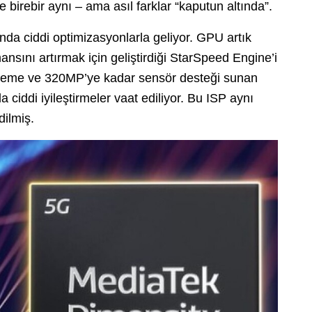
e birebir aynı – ama asıl farklar “kaputun altında”.
nda ciddi optimizasyonlarla geliyor. GPU artık
sını artırmak için geliştirdiği StarSpeed Engine’i
 işleme ve 320MP’ye kadar sensör desteği sunan
ciddi iyileştirmeler vaat ediliyor. Bu ISP aynı
dilmiş.