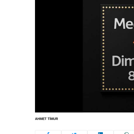
AHMET TIMUR