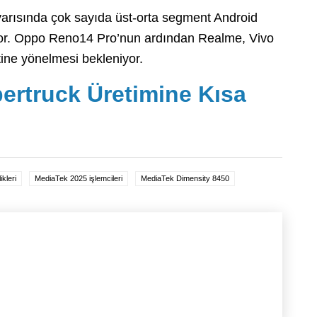
yarısında çok sayıda üst-orta segment Android
yor. Oppo Reno14 Pro’nun ardından Realme, Vivo
tine yönelmesi bekleniyor.
bertruck Üretimine Kısa
kleri
MediaTek 2025 işlemcileri
MediaTek Dimensity 8450