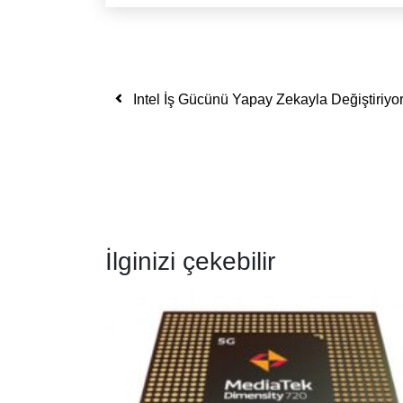
Yazı dolaşımı
Intel İş Gücünü Yapay Zekayla Değiştiriyo
İlginizi çekebilir