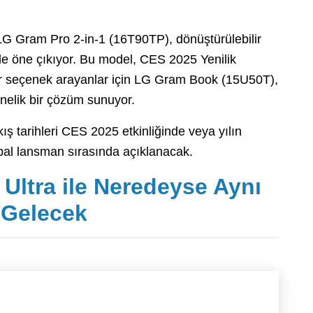
n LG Gram Pro 2-in-1 (16T90TP), dönüştürülebilir
yle öne çıkıyor. Bu model, CES 2025 Yenilik
bir seçenek arayanlar için LG Gram Book (15U50T),
yönelik bir çözüm sunuyor.
kış tarihleri CES 2025 etkinliğinde veya yılın
bal lansman sırasında açıklanacak.
 Ultra ile Neredeyse Aynı
e Gelecek