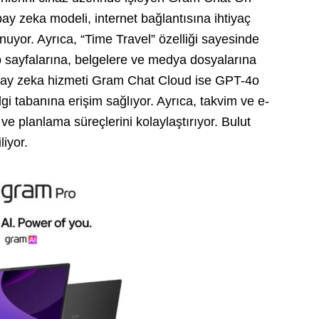
ay zeka modeli, internet bağlantısına ihtiyaç
uyor. Ayrıca, “Time Travel” özelliği sayesinde
eb sayfalarına, belgelere ve medya dosyalarına
yapay zeka hizmeti Gram Chat Cloud ise GPT-4o
ilgi tabanına erişim sağlıyor. Ayrıca, takvim ve e-
 ve planlama süreçlerini kolaylaştırıyor. Bulut
liyor.