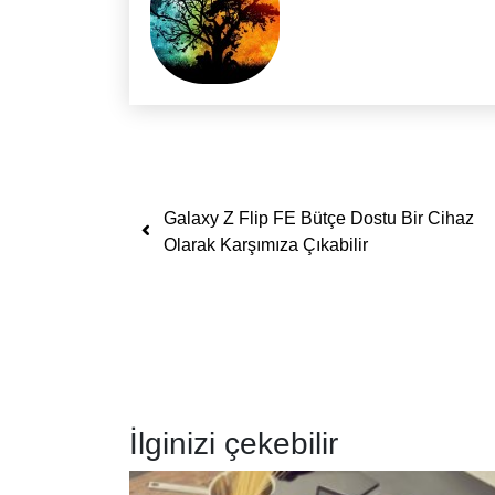
Yazı dolaşımı
Galaxy Z Flip FE Bütçe Dostu Bir Cihaz
Olarak Karşımıza Çıkabilir
İlginizi çekebilir