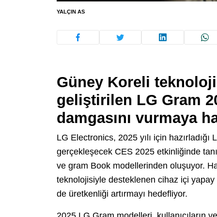
YALÇIN AS
Güney Koreli teknoloji
geliştirilen LG Gram 20
damgasını vurmaya haz
LG Electronics, 2025 yılı için hazırladığı
gerçekleşecek CES 2025 etkinliğinde tanıt
ve gram Book modellerinden oluşuyor. Hafi
teknolojisiyle desteklenen cihaz içi yapa
de üretkenliği artırmayı hedefliyor.
2025 LG Gram modelleri, kullanıcıların ve