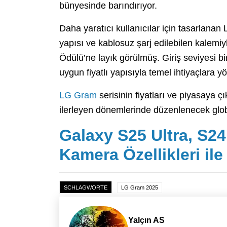
bünyesinde barındırıyor.
Daha yaratıcı kullanıcılar için tasarlana
yapısı ve kablosuz şarj edilebilen kalemi
Ödülü’ne layık görülmüş. Giriş seviyesi 
uygun fiyatlı yapısıyla temel ihtiyaçlara 
LG Gram
serisinin fiyatları ve piyasaya çı
ilerleyen dönemlerinde düzenlenecek glo
Galaxy S25 Ultra, S24
Kamera Özellikleri il
SCHLAGWORTE
LG Gram 2025
Yalçın AS