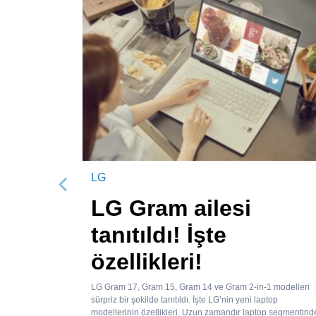
LG
Önceki
LG Gram ailesi
tanıtıldı! İşte
özellikleri!
LG Gram 17, Gram 15, Gram 14 ve Gram 2-in-1 modelleri
sürpriz bir şekilde tanıtıldı. İşte LG’nin yeni laptop
modellerinin özellikleri. Uzun zamandır laptop segmentind