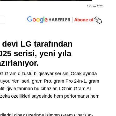
1 Ocak 2025
 devi LG tarafından
25 serisi, yeni yıla
ırlanıyor.
 LG Gram dizüstü bilgisayar serisini Ocak ayında
ıyor. Yeni seri, gram Pro, gram Pro 2-in-1, gram
fliğiyle tanınan bu cihazlar, LG’nin Gram AI
y zeka özellikleri sayesinde hem performansı hem
rilerini cihaz üzerinde işleyen Gram Chat On-