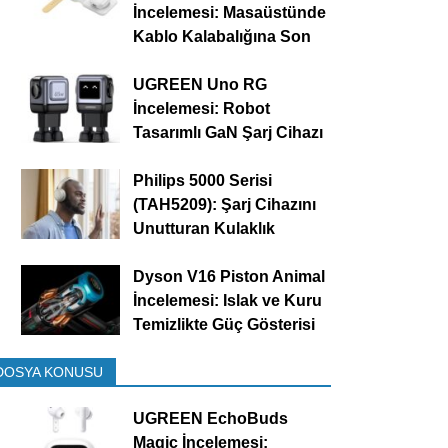
İncelemesi: Masaüstünde
Kablo Kalabalığına Son
UGREEN Uno RG
İncelemesi: Robot
Tasarımlı GaN Şarj Cihazı
Philips 5000 Serisi
(TAH5209): Şarj Cihazını
Unutturan Kulaklık
Dyson V16 Piston Animal
İncelemesi: Islak ve Kuru
Temizlikte Güç Gösterisi
DOSYA KONUSU
UGREEN EchoBuds
Magic İncelemesi: