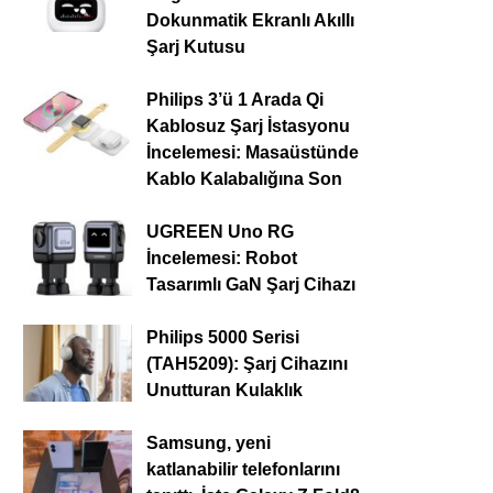
Dokunmatik Ekranlı Akıllı
Şarj Kutusu
Philips 3’ü 1 Arada Qi
Kablosuz Şarj İstasyonu
İncelemesi: Masaüstünde
Kablo Kalabalığına Son
UGREEN Uno RG
İncelemesi: Robot
Tasarımlı GaN Şarj Cihazı
Philips 5000 Serisi
(TAH5209): Şarj Cihazını
Unutturan Kulaklık
Samsung, yeni
katlanabilir telefonlarını