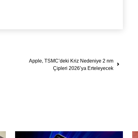
Apple, TSMC’deki Kriz Nedeniye 2 nm
Çipleri 2026’ya Erteleyecek