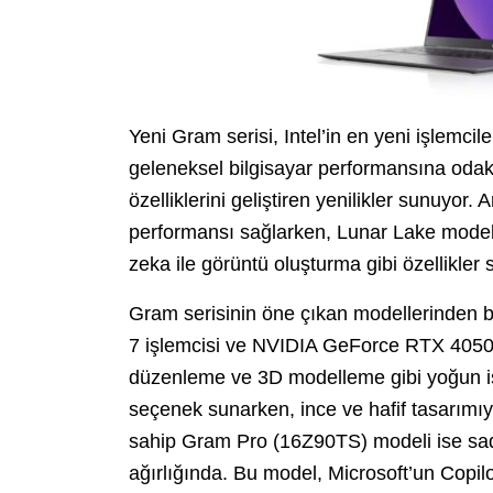
Yeni Gram serisi, Intel’in en yeni işlemci
geleneksel bilgisayar performansına odak
özelliklerini geliştiren yenilikler sunuyor.
performansı sağlarken, Lunar Lake modelle
zeka ile görüntü oluşturma gibi özellikler 
Gram serisinin öne çıkan modellerinden b
7 işlemcisi ve NVIDIA GeForce RTX 4050 e
düzenleme ve 3D modelleme gibi yoğun işl
seçenek sunarken, ince ve hafif tasarımıyl
sahip Gram Pro (16Z90TS) modeli ise sade
ağırlığında. Bu model, Microsoft’un Copilo