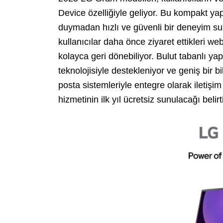
Device özelliğiyle geliyor. Bu kompakt yap
duymadan hızlı ve güvenli bir deneyim sun
kullanıcılar daha önce ziyaret ettikleri w
kolayca geri dönebiliyor. Bulut tabanlı 
teknolojisiyle destekleniyor ve geniş bir b
posta sistemleriyle entegre olarak iletişim
hizmetinin ilk yıl ücretsiz sunulacağı belirti