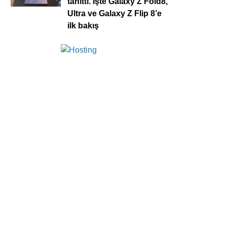
tanıttı. İşte Galaxy Z Fold8,
Ultra ve Galaxy Z Flip 8’e
ilk bakış