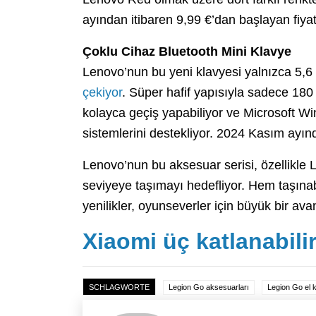
ayından itibaren 9,99 €’dan başlayan fiyat
Çoklu Cihaz Bluetooth Mini Klavye
Lenovo’nun bu yeni klavyesi yalnızca 5,6 
çekiyor
. Süper hafif yapısıyla sadece 180
kolayca geçiş yapabiliyor ve Microsoft Wi
sistemlerini destekliyor. 2024 Kasım ayın
Lenovo’nun bu aksesuar serisi, özellikle L
seviyeye taşımayı hedefliyor. Hem taşına
yenilikler, oyunseverler için büyük bir av
Xiaomi üç katlanabilir
SCHLAGWORTE
Legion Go aksesuarları
Legion Go el 