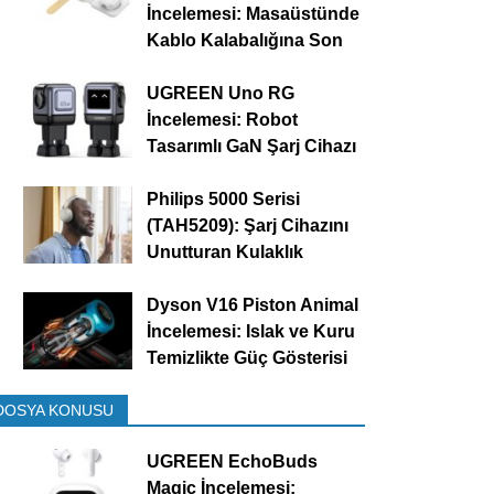
İncelemesi: Masaüstünde
Kablo Kalabalığına Son
UGREEN Uno RG
İncelemesi: Robot
Tasarımlı GaN Şarj Cihazı
Philips 5000 Serisi
(TAH5209): Şarj Cihazını
Unutturan Kulaklık
Dyson V16 Piston Animal
İncelemesi: Islak ve Kuru
Temizlikte Güç Gösterisi
DOSYA KONUSU
UGREEN EchoBuds
Magic İncelemesi: