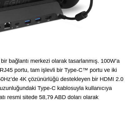
 bir bağlantı merkezi olarak tasarlanmış. 100W’a
45 portu, tam işlevli bir Type-C™ portu ve iki
 60Hz’de 4K çözünürlüğü destekleyen bir HDMI 2.0
uzunluğundaki Type-C kablosuyla kullanıcıya
atı resmi sitede 58,79 ABD doları olarak