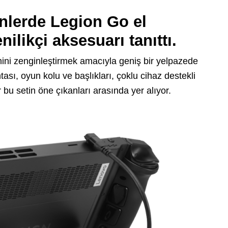
nlerde Legion Go el
nilikçi aksesuarı tanıttı.
mini zenginleştirmek amacıyla geniş bir yelpazede
sı, oyun kolu ve başlıkları, çoklu cihaz destekli
 bu setin öne çıkanları arasında yer alıyor.