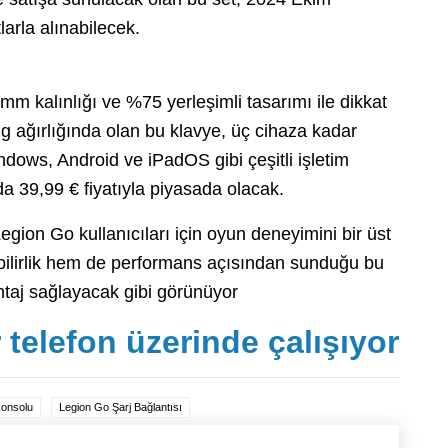
larla alınabilecek.
mm kalınlığı ve %75 yerleşimli tasarımı ile dikkat
 g ağırlığında olan bu klavye, üç cihaza kadar
ndows, Android ve iPadOS gibi çeşitli işletim
da 39,99 € fiyatıyla piyasada olacak.
egion Go kullanıcıları için oyun deneyimini bir üst
bilirlik hem de performans açısından sunduğu bu
antaj sağlayacak gibi görünüyor
 telefon üzerinde çalışıyor
konsolu
Legion Go Şarj Bağlantısı