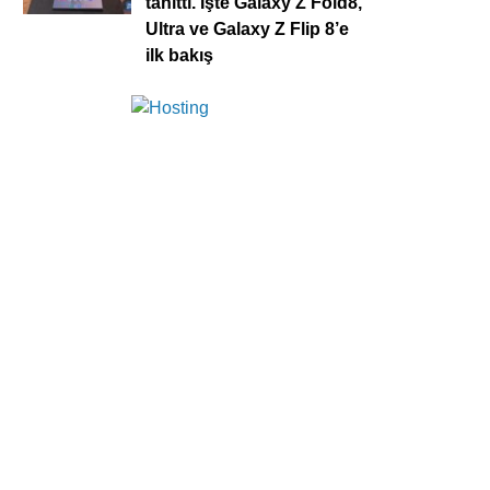
tanıttı. İşte Galaxy Z Fold8,
Ultra ve Galaxy Z Flip 8’e
ilk bakış