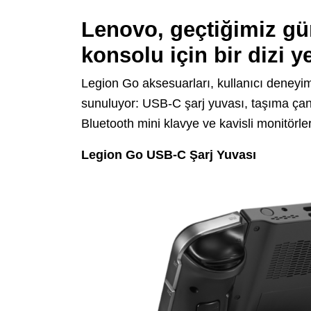
Lenovo, geçtiğimiz gü
konsolu için bir dizi ye
Legion Go aksesuarları, kullanıcı deneyi
sunuluyor: USB-C şarj yuvası, taşıma çanta
Bluetooth mini klavye ve kavisli monitörler
Legion Go USB-C Şarj Yuvası