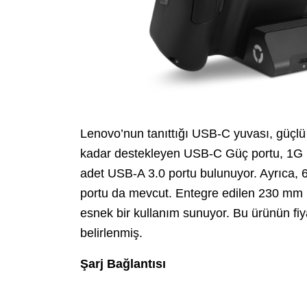
Lenovo’nun tanıttığı USB-C yuvası, güçlü
kadar destekleyen USB-C Güç portu, 1G RJ
adet USB-A 3.0 portu bulunuyor. Ayrıca,
portu da mevcut. Entegre edilen 230 mm 
esnek bir kullanım sunuyor. Bu ürünün fiy
belirlenmiş.
Şarj Bağlantısı