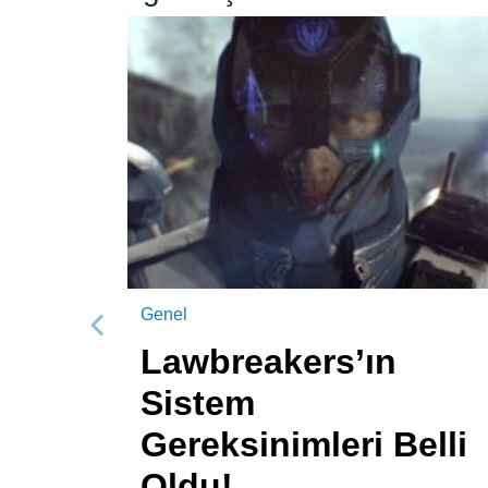
Genel
Önceki
Lawbreakers’ın
Sistem
Gereksinimleri Belli
Oldu!