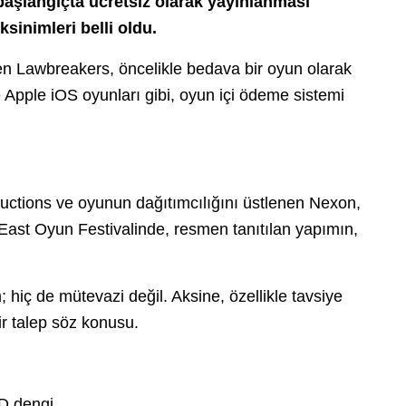
 başlangıçta ücretsiz olarak yayınlanması
sinimleri belli oldu.
 Lawbreakers, öncelikle bedava bir oyun olarak
e Apple iOS oyunları gibi, oyun içi ödeme sistemi
ductions ve oyunun dağıtımcılığını üstlenen Nexon,
 East Oyun Festivalinde, resmen tanıtılan yapımın,
hiç de mütevazi değil. Aksine, özellikle tavsiye
r talep söz konusu.
D dengi