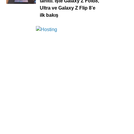
tanıttı. İşte Galaxy Z Fold8,
Ultra ve Galaxy Z Flip 8’e
ilk bakış