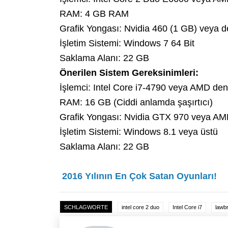
RAM: 4 GB RAM
Grafik Yongası: Nvidia 460 (1 GB) veya d
İşletim Sistemi: Windows 7 64 Bit
Saklama Alanı: 22 GB
Önerilen Sistem Gereksinimleri:
İşlemci: Intel Core i7-4790 veya AMD den
RAM: 16 GB (Ciddi anlamda şaşırtıcı)
Grafik Yongası: Nvidia GTX 970 veya AM
İşletim Sistemi: Windows 8.1 veya üstü
Saklama Alanı: 22 GB
2016 Yılının En Çok Satan Oyunları!
SCHLAGWORTE
intel core 2 duo
Intel Core i7
lawb