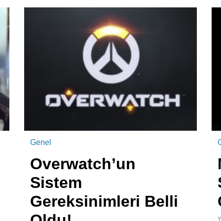
Genel
Overwatch’un
Sistem
Gereksinimleri Belli
Oldu!
Y