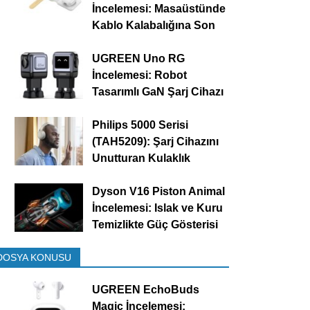
İncelemesi: Masaüstünde
Kablo Kalabalığına Son
UGREEN Uno RG
İncelemesi: Robot
Tasarımlı GaN Şarj Cihazı
Philips 5000 Serisi
(TAH5209): Şarj Cihazını
Unutturan Kulaklık
Dyson V16 Piston Animal
İncelemesi: Islak ve Kuru
Temizlikte Güç Gösterisi
DOSYA KONUSU
UGREEN EchoBuds
Magic İncelemesi: