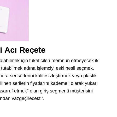
ki Acı Reçete
abilmek için tüketicileri memnun etmeyecek iki
 tutabilmek adına işlemciyi eski nesil seçmek,
 sensörlerini kalitesizleştirmek veya plastik
linen serilerin fiyatlarını kademeli olarak yukarı
arruf etmek” olan giriş segmenti müşterisini
ndan vazgeçirecektir.