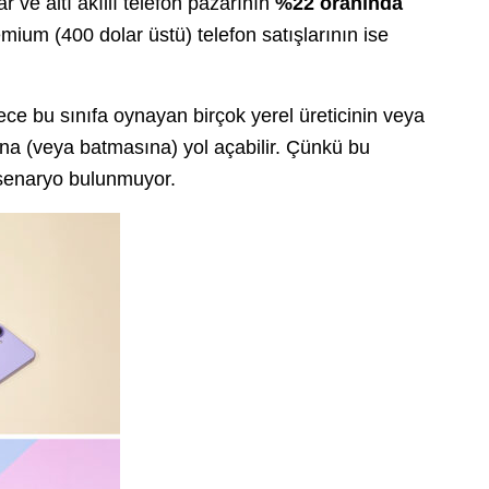
 ve altı akıllı telefon pazarının
%22 oranında
ium (400 dolar üstü) telefon satışlarının ise
ce bu sınıfa oynayan birçok yerel üreticinin veya
a (veya batmasına) yol açabilir. Çünkü bu
 senaryo bulunmuyor.