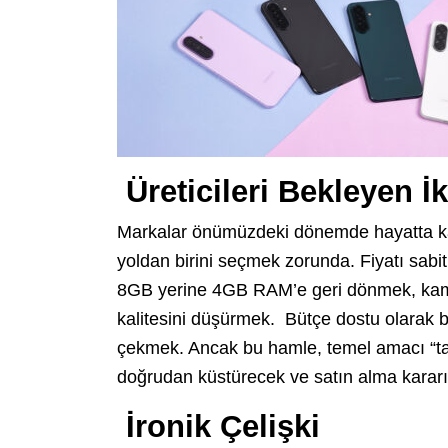
Üreticileri Bekleyen İ
Markalar önümüzdeki dönemde hayatta kal
yoldan birini seçmek zorunda. Fiyatı sabit
8GB yerine 4GB RAM’e geri dönmek, kamera
kalitesini düşürmek.
Bütçe dostu olarak bi
çekmek. Ancak bu hamle, temel amacı “tas
doğrudan küstürecek ve satın alma kararı
İronik Çelişki