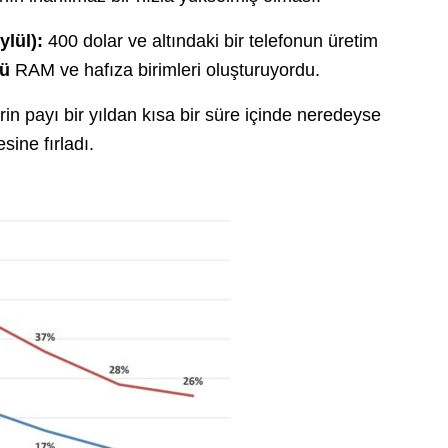
lül):
400 dolar ve altındaki bir telefonun üretim
nü
RAM ve hafıza birimleri oluşturuyordu.
rin payı bir yıldan kısa bir süre içinde neredeyse
sine fırladı.