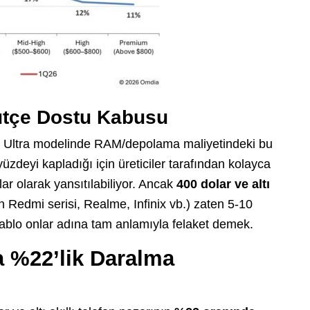
ütçe Dostu Kabusu
 Ultra modelinde RAM/depolama maliyetindeki bu
yüzdeyi kapladığı için üreticiler tarafından kolayca
lar olarak yansıtılabiliyor. Ancak
400 dolar ve altı
in Redmi serisi, Realme, Infinix vb.) zaten 5-10
bu tablo onlar adına tam anlamıyla felaket demek.
 %22’lik Daralma