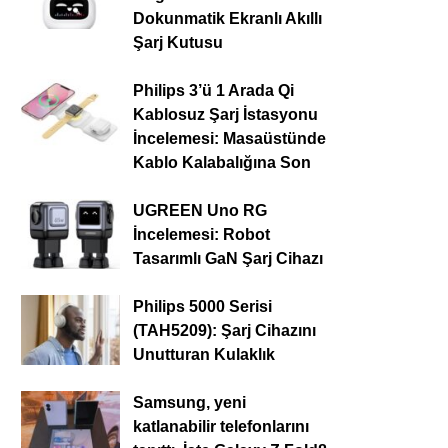
Dokunmatik Ekranlı Akıllı
Şarj Kutusu
Philips 3’ü 1 Arada Qi
Kablosuz Şarj İstasyonu
İncelemesi: Masaüstünde
Kablo Kalabalığına Son
UGREEN Uno RG
İncelemesi: Robot
Tasarımlı GaN Şarj Cihazı
Philips 5000 Serisi
(TAH5209): Şarj Cihazını
Unutturan Kulaklık
Samsung, yeni
katlanabilir telefonlarını