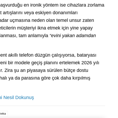
 başvurduğu en ironik yöntem ise cihazlara zorlama
t artışlarını veya eskiyen donanımları
kadar uçmasına neden olan temel unsur zaten
icilerin müşteriyi ikna etmek için yine yapay
llanması, tam anlamıyla
“evini yakan adamdan
ent akıllı telefon düzgün çalışıyorsa, bataryası
eni bir modele geçiş planını ertelemek 2026 yılı
tır. Zira şu an piyasaya sürülen bütçe dostu
halı ya da parasına göre çok daha kırpılmış
ni Nesil Dokunuş
zeka