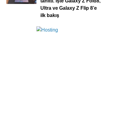
tanıttı. İşte Galaxy Z Fold8,
Ultra ve Galaxy Z Flip 8’e
ilk bakış