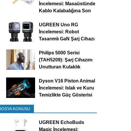
İncelemesi: Masaüstünde
Kablo Kalabalığına Son
UGREEN Uno RG
İncelemesi: Robot
Tasarımlı GaN Şarj Cihazı
Philips 5000 Serisi
(TAH5209): Şarj Cihazını
Unutturan Kulaklık
Dyson V16 Piston Animal
İncelemesi: Islak ve Kuru
Temizlikte Güç Gösterisi
DOSYA KONUSU
UGREEN EchoBuds
Magic İncelemesi: