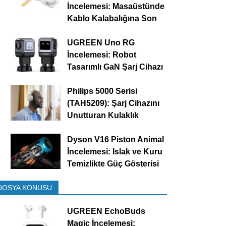
İncelemesi: Masaüstünde
Kablo Kalabalığına Son
UGREEN Uno RG
İncelemesi: Robot
Tasarımlı GaN Şarj Cihazı
Philips 5000 Serisi
(TAH5209): Şarj Cihazını
Unutturan Kulaklık
Dyson V16 Piston Animal
İncelemesi: Islak ve Kuru
Temizlikte Güç Gösterisi
DOSYA KONUSU
UGREEN EchoBuds
Magic İncelemesi: