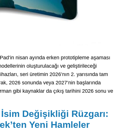
 iPad’in nisan ayında erken prototipleme aşaması
dellerinin oluşturulacağı ve geliştirileceği
cihazları, seri üretimin 2026’nın 2. yarısında tam
rak, 2026 sonunda veya 2027’nin başlarında
rman gibi kaynaklar da çıkış tarihini 2026 sonu ve
İsim Değişikliği Rüzgarı:
k’ten Yeni Hamleler