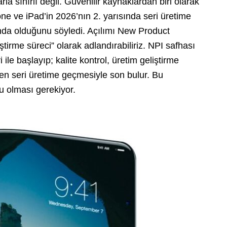
rla sınırlı değil. Güvenilir kaynaklardan biri olarak
hone ve iPad’in 2026’nın 2. yarısında seri üretime
ında olduğunu söyledi. Açılımı New Product
ştirme süreci” olarak adlandırabiliriz. NPI safhası
ile başlayıp; kalite kontrol, üretim geliştirme
en seri üretime geçmesiyle son bulur. Bu
lu olması gerekiyor.