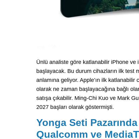
Ünlü analiste göre katlanabilir iPhone ve
başlayacak. Bu durum cihazların ilk test mo
anlamına geliyor. Apple’ın ilk katlanabilir 
olarak ne zaman başlayacağına bağlı ola
satışa çıkabilir. Ming-Chi Kuo ve Mark Gu
2027 başları olarak göstermişti.
Yonga Seti Pazarında 
Qualcomm ve MediaTe