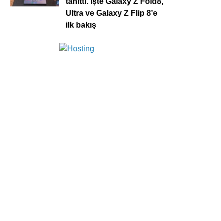
tanıttı. İşte Galaxy Z Fold8,
Ultra ve Galaxy Z Flip 8’e
ilk bakış