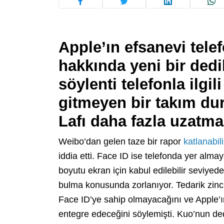
Apple’ın efsanevi tele
hakkında yeni bir dedi
söylenti telefonla ilgi
gitmeyen bir takım dur
Lafı daha fazla uzatm
Weibo’dan gelen taze bir rapor
katlanabil
iddia etti. Face ID ise telefonda yer a
boyutu ekran için kabul edilebilir seviye
bulma konusunda zorlanıyor. Tedarik zinci
Face ID’ye sahip olmayacağını ve Apple’ı
entegre edeceğini söylemişti. Kuo’nun ded