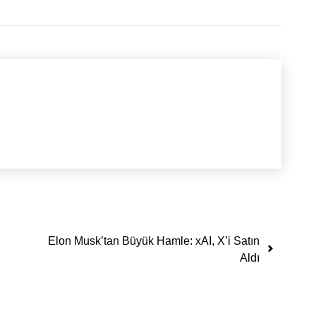
Elon Musk’tan Büyük Hamle: xAI, X’i Satın
Aldı