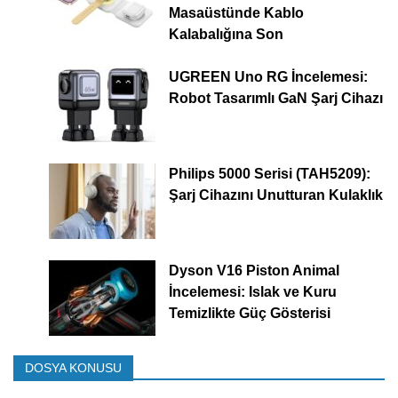
Masaüstünde Kablo
Kalabalığına Son
UGREEN Uno RG İncelemesi:
Robot Tasarımlı GaN Şarj Cihazı
Philips 5000 Serisi (TAH5209):
Şarj Cihazını Unutturan Kulaklık
Dyson V16 Piston Animal
İncelemesi: Islak ve Kuru
Temizlikte Güç Gösterisi
DOSYA KONUSU