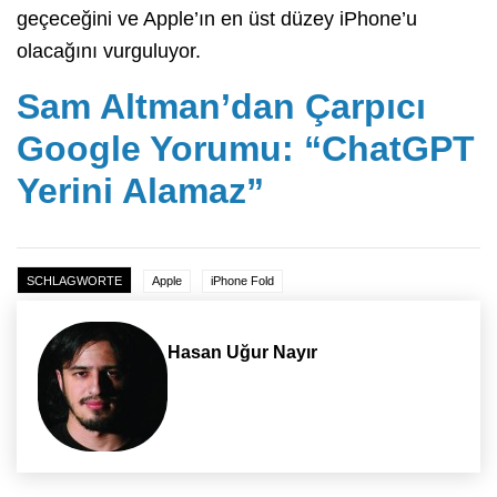
geçeceğini ve Apple’ın en üst düzey iPhone’u
olacağını vurguluyor.
Sam Altman’dan Çarpıcı
Google Yorumu: “ChatGPT
Yerini Alamaz”
SCHLAGWORTE
Apple
iPhone Fold
Hasan Uğur Nayır