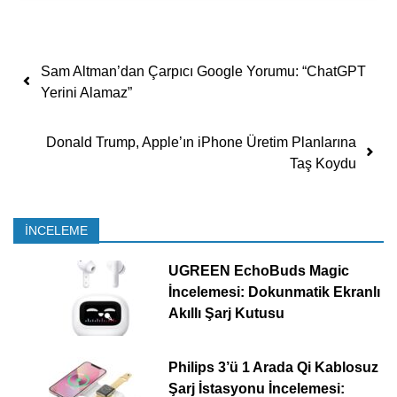
Yazı dolaşımı
Sam Altman’dan Çarpıcı Google Yorumu: “ChatGPT
Yerini Alamaz”
Donald Trump, Apple’ın iPhone Üretim Planlarına
Taş Koydu
İNCELEME
UGREEN EchoBuds Magic
İncelemesi: Dokunmatik Ekranlı
Akıllı Şarj Kutusu
Philips 3’ü 1 Arada Qi Kablosuz
Şarj İstasyonu İncelemesi: