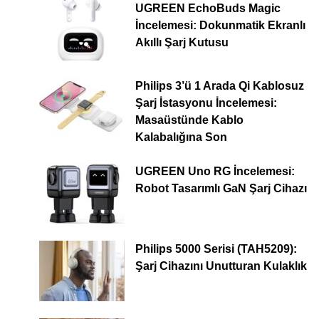
UGREEN EchoBuds Magic
İncelemesi: Dokunmatik Ekranlı
Akıllı Şarj Kutusu
Philips 3’ü 1 Arada Qi Kablosuz
Şarj İstasyonu İncelemesi:
Masaüstünde Kablo
Kalabalığına Son
UGREEN Uno RG İncelemesi:
Robot Tasarımlı GaN Şarj Cihazı
Philips 5000 Serisi (TAH5209):
Şarj Cihazını Unutturan Kulaklık