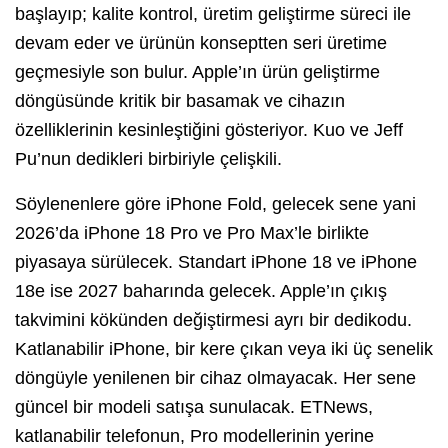
başlayıp; kalite kontrol, üretim geliştirme süreci ile
devam eder ve ürünün konseptten seri üretime
geçmesiyle son bulur. Apple’ın ürün geliştirme
döngüsünde kritik bir basamak ve cihazın
özelliklerinin kesinleştiğini gösteriyor. Kuo ve Jeff
Pu’nun dedikleri birbiriyle çelişkili.
Söylenenlere göre iPhone Fold, gelecek sene yani
2026’da iPhone 18 Pro ve Pro Max’le birlikte
piyasaya sürülecek. Standart iPhone 18 ve iPhone
18e ise 2027 baharında gelecek. Apple’ın çıkış
takvimini kökünden değiştirmesi ayrı bir dedikodu.
Katlanabilir iPhone, bir kere çıkan veya iki üç senelik
döngüyle yenilenen bir cihaz olmayacak. Her sene
güncel bir modeli satışa sunulacak. ETNews,
katlanabilir telefonun, Pro modellerinin yerine