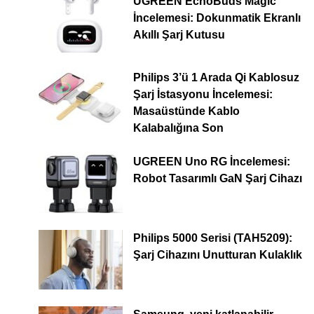
UGREEN EchoBuds Magic
İncelemesi: Dokunmatik Ekranlı
Akıllı Şarj Kutusu
Philips 3’ü 1 Arada Qi Kablosuz
Şarj İstasyonu İncelemesi:
Masaüstünde Kablo
Kalabalığına Son
UGREEN Uno RG İncelemesi:
Robot Tasarımlı GaN Şarj Cihazı
Philips 5000 Serisi (TAH5209):
Şarj Cihazını Unutturan Kulaklık