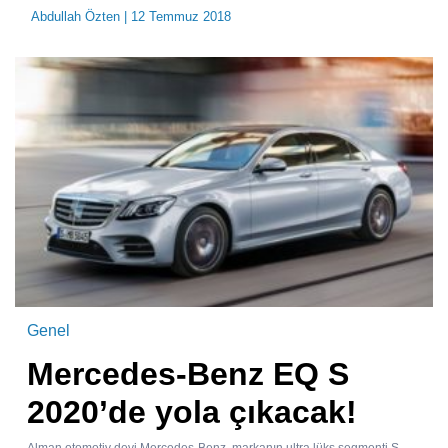
Abdullah Özten
| 12 Temmuz 2018
Genel
Mercedes-Benz EQ S
2020’de yola çıkacak!
Alman otomotiv devi Mercedes-Benz, markanın ultra lüks segmenti S-