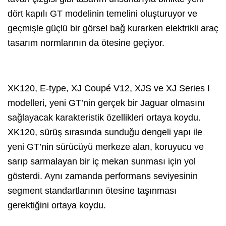
dört kapılı GT modelinin temelini oluşturuyor ve
geçmişle güçlü bir görsel bağ kurarken elektrikli araç
tasarım normlarının da ötesine geçiyor.
XK120, E-type, XJ Coupé V12, XJS ve XJ Series I
modelleri, yeni GT’nin gerçek bir Jaguar olmasını
sağlayacak karakteristik özellikleri ortaya koydu.
XK120, sürüş sırasında sunduğu dengeli yapı ile
yeni GT’nin sürücüyü merkeze alan, koruyucu ve
sarıp sarmalayan bir iç mekan sunması için yol
gösterdi. Aynı zamanda performans seviyesinin
segment standartlarının ötesine taşınması
gerektiğini ortaya koydu.