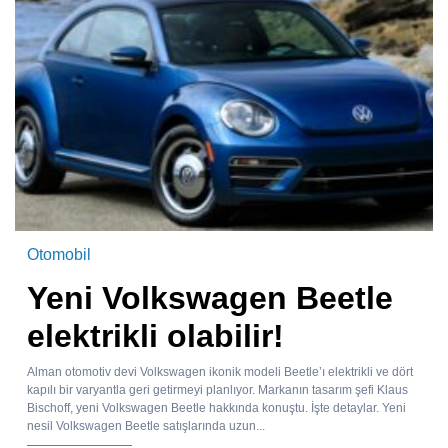
Otomobil
Yeni Volkswagen Beetle
elektrikli olabilir!
Alman otomotiv devi Volkswagen ikonik modeli Beetle’ı elektrikli ve dört
kapılı bir varyantla geri getirmeyi planlıyor. Markanın tasarım şefi Klaus
Bischoff, yeni Volkswagen Beetle hakkında konuştu. İşte detaylar. Yeni
nesil Volkswagen Beetle satışlarında uzun...