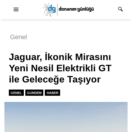
Ana dolaşım
Genel
Jaguar, İkonik Mirasını
Yeni Nesil Elektrikli GT
ile Geleceğe Taşıyor
GENEL
GUNDEM
HABER