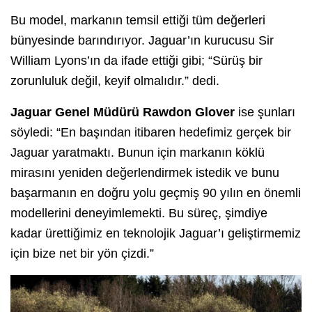
Bu model, markanın temsil ettiği tüm değerleri
bünyesinde barındırıyor. Jaguar’ın kurucusu Sir
William Lyons’ın da ifade ettiği gibi; “Sürüş bir
zorunluluk değil, keyif olmalıdır.” dedi.
Jaguar Genel Müdürü Rawdon Glover
ise şunları
söyledi: “En başından itibaren hedefimiz gerçek bir
Jaguar yaratmaktı. Bunun için markanın köklü
mirasını yeniden değerlendirmek istedik ve bunu
başarmanın en doğru yolu geçmiş 90 yılın en önemli
modellerini deneyimlemekti. Bu süreç, şimdiye
kadar ürettiğimiz en teknolojik Jaguar’ı geliştirmemiz
için bize net bir yön çizdi.”