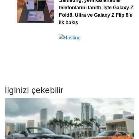
Samsung, yeni katlanabilir
telefonlarını tanıttı. İşte Galaxy Z
Fold8, Ultra ve Galaxy Z Flip 8’e
ilk bakış
İlginizi çekebilir