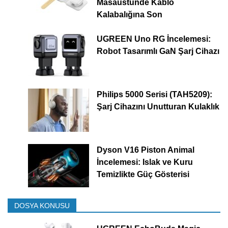
Masaüstünde Kablo
Kalabalığına Son
UGREEN Uno RG İncelemesi:
Robot Tasarımlı GaN Şarj Cihazı
Philips 5000 Serisi (TAH5209):
Şarj Cihazını Unutturan Kulaklık
Dyson V16 Piston Animal
İncelemesi: Islak ve Kuru
Temizlikte Güç Gösterisi
DOSYA KONUSU