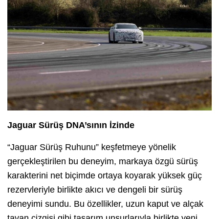
Jaguar Sürüş DNA’sının İzinde
“Jaguar Sürüş Ruhunu” keşfetmeye yönelik
gerçekleştirilen bu deneyim, markaya özgü sürüş
karakterini net biçimde ortaya koyarak yüksek güç
rezervleriyle birlikte akıcı ve dengeli bir sürüş
deneyimi sundu. Bu özellikler, uzun kaput ve alçak
tavan çizgisi gibi tasarım unsurlarıyla birlikte yeni