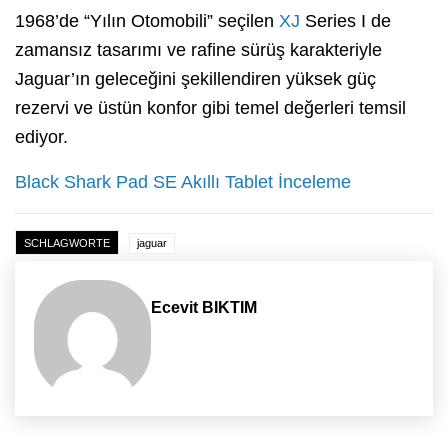
1968’de “Yılın Otomobili” seçilen
XJ
Series I de
zamansız tasarımı ve rafine sürüş karakteriyle
Jaguar’ın geleceğini şekillendiren yüksek güç
rezervi ve üstün konfor gibi temel değerleri temsil
ediyor.
Black Shark Pad SE Akıllı Tablet İnceleme
SCHLAGWORTE
jaguar
Ecevit BIKTIM