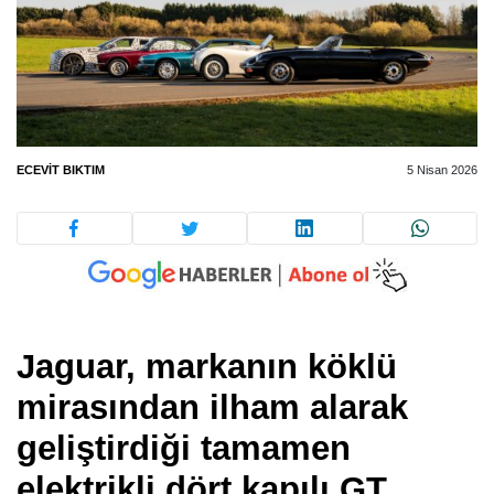
ECEVIT BIKTIM
5 Nisan 2026
Jaguar, markanın köklü
mirasından ilham alarak
geliştirdiği tamamen
elektrikli dört kapılı GT