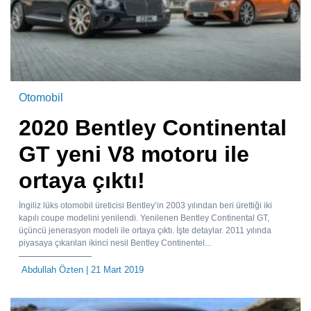
Otomobil
2020 Bentley Continental
GT yeni V8 motoru ile
ortaya çıktı!
İngiliz lüks otomobil üreticisi Bentley’in 2003 yılından beri ürettiği iki
kapılı coupe modelini yenilendi. Yenilenen Bentley Continental GT,
üçüncü jenerasyon modeli ile ortaya çıktı. İşte detaylar. 2011 yılında
piyasaya çıkarılan ikinci nesil Bentley Continentel...
Abdullah Özten
| 21 Mart 2019