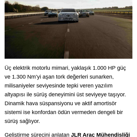
Üç elektrik motorlu mimari, yaklaşık 1.000 HP güç
ve 1.300 Nm’yi aşan tork değerleri sunarken,
milisaniyeler seviyesinde tepki veren yazılım
altyapısı ile sürüş deneyimini üst seviyeye taşıyor.
Dinamik hava süspansiyonu ve aktif amortisör
sistemi ise konfordan ödün vermeden dengeli bir
sürüş sağlıyor.
Geliştirme sürecini anlatan
JLR Araç Mühendisliği