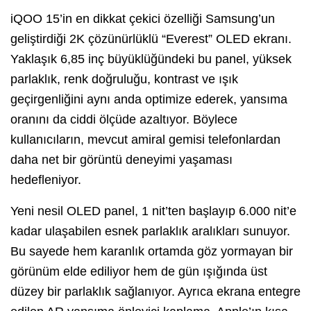
iQOO 15’in en dikkat çekici özelliği Samsung’un
geliştirdiği 2K çözünürlüklü “Everest” OLED ekranı.
Yaklaşık 6,85 inç büyüklüğündeki bu panel, yüksek
parlaklık, renk doğruluğu, kontrast ve ışık
geçirgenliğini aynı anda optimize ederek, yansıma
oranını da ciddi ölçüde azaltıyor. Böylece
kullanıcıların, mevcut amiral gemisi telefonlardan
daha net bir görüntü deneyimi yaşaması
hedefleniyor.
Yeni nesil OLED panel, 1 nit’ten başlayıp 6.000 nit’e
kadar ulaşabilen esnek parlaklık aralıkları sunuyor.
Bu sayede hem karanlık ortamda göz yormayan bir
görünüm elde ediliyor hem de gün ışığında üst
düzey bir parlaklık sağlanıyor. Ayrıca ekrana entegre