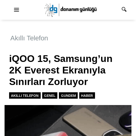
Ana dolaşım
Akıllı Telefon
iQOO 15, Samsung’un
2K Everest Ekranıyla
Sınırları Zorluyor
AKILLI TELEFON
GENEL
GUNDEM
HABER