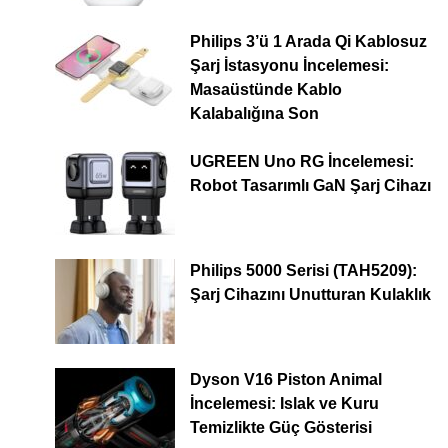
Philips 3’ü 1 Arada Qi Kablosuz
Şarj İstasyonu İncelemesi:
Masaüstünde Kablo
Kalabalığına Son
UGREEN Uno RG İncelemesi:
Robot Tasarımlı GaN Şarj Cihazı
Philips 5000 Serisi (TAH5209):
Şarj Cihazını Unutturan Kulaklık
Dyson V16 Piston Animal
İncelemesi: Islak ve Kuru
Temizlikte Güç Gösterisi