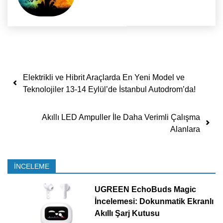
Yazı dolaşımı
Elektrikli ve Hibrit Araçlarda En Yeni Model ve
Teknolojiler 13-14 Eylül’de İstanbul Autodrom’da!
Akıllı LED Ampuller İle Daha Verimli Çalışma
Alanlara
İNCELEME
UGREEN EchoBuds Magic
İncelemesi: Dokunmatik Ekranlı
Akıllı Şarj Kutusu