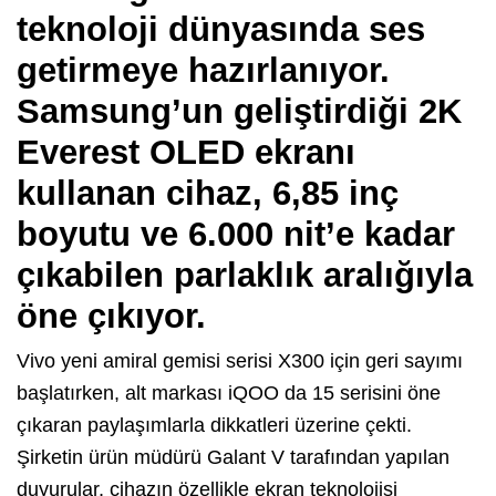
teknoloji dünyasında ses
getirmeye hazırlanıyor.
Samsung’un geliştirdiği 2K
Everest OLED ekranı
kullanan cihaz, 6,85 inç
boyutu ve 6.000 nit’e kadar
çıkabilen parlaklık aralığıyla
öne çıkıyor.
Vivo yeni amiral gemisi serisi X300 için geri sayımı
başlatırken, alt markası iQOO da 15 serisini öne
çıkaran paylaşımlarla dikkatleri üzerine çekti.
Şirketin ürün müdürü Galant V tarafından yapılan
duyurular, cihazın özellikle ekran teknolojisi