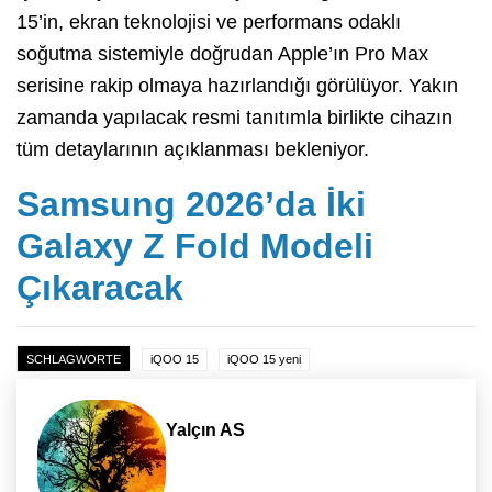
15’in, ekran teknolojisi ve performans odaklı
soğutma sistemiyle doğrudan Apple’ın Pro Max
serisine rakip olmaya hazırlandığı görülüyor. Yakın
zamanda yapılacak resmi tanıtımla birlikte cihazın
tüm detaylarının açıklanması bekleniyor.
Samsung 2026’da İki
Galaxy Z Fold Modeli
Çıkaracak
SCHLAGWORTE
iQOO 15
iQOO 15 yeni
Yalçın AS