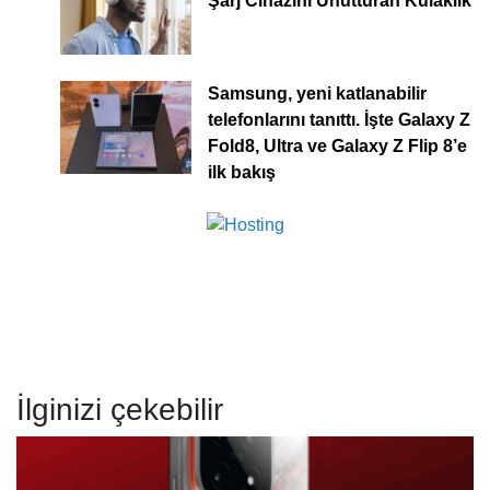
Şarj Cihazını Unutturan Kulaklık
Samsung, yeni katlanabilir
telefonlarını tanıttı. İşte Galaxy Z
Fold8, Ultra ve Galaxy Z Flip 8’e
ilk bakış
İlginizi çekebilir