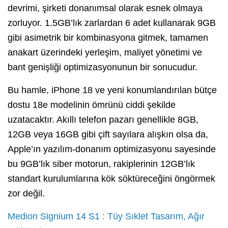
devrimi, şirketi donanımsal olarak esnek olmaya
zorluyor. 1.5GB’lık zarlardan 6 adet kullanarak 9GB
gibi asimetrik bir kombinasyona gitmek, tamamen
anakart üzerindeki yerleşim, maliyet yönetimi ve
bant genişliği optimizasyonunun bir sonucudur.
Bu hamle, iPhone 18 ve yeni konumlandırılan bütçe
dostu 18e modelinin ömrünü ciddi şekilde
uzatacaktır. Akıllı telefon pazarı genellikle 8GB,
12GB veya 16GB gibi çift sayılara alışkın olsa da,
Apple’ın yazılım-donanım optimizasyonu sayesinde
bu 9GB’lık siber motorun, rakiplerinin 12GB’lık
standart kurulumlarına kök söktüreceğini öngörmek
zor değil.
Medion Signium 14 S1 : Tüy Sıklet Tasarım, Ağır