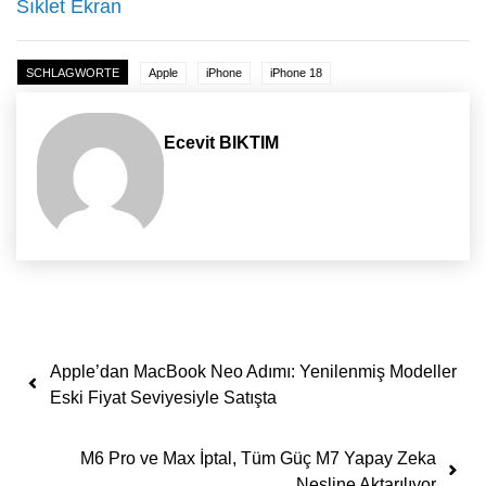
Sıklet Ekran
SCHLAGWORTE
Apple
iPhone
iPhone 18
Ecevit BIKTIM
Yazı dolaşımı
Apple’dan MacBook Neo Adımı: Yenilenmiş Modeller
Eski Fiyat Seviyesiyle Satışta
M6 Pro ve Max İptal, Tüm Güç M7 Yapay Zeka
Nesline Aktarılıyor