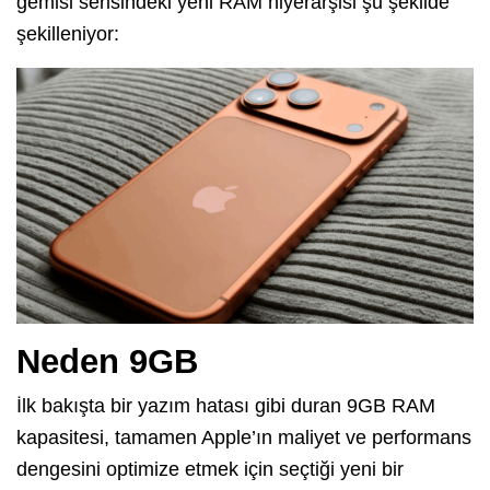
gemisi serisindeki yeni RAM hiyerarşisi şu şekilde
şekilleniyor:
Neden 9GB
İlk bakışta bir yazım hatası gibi duran 9GB RAM
kapasitesi, tamamen Apple’ın maliyet ve performans
dengesini optimize etmek için seçtiği yeni bir