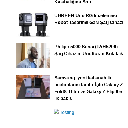
Kalabalığına Son
UGREEN Uno RG İncelemesi:
Robot Tasarımlı GaN Şarj Cihazı
Philips 5000 Serisi (TAH5209):
Şarj Cihazını Unutturan Kulaklık
Samsung, yeni katlanabilir
telefonlarını tanıttı. İşte Galaxy Z
Fold8, Ultra ve Galaxy Z Flip 8’e
ilk bakış