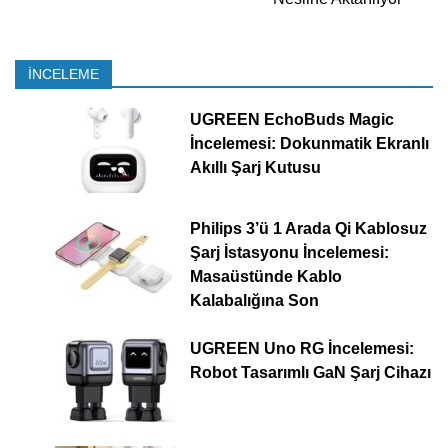
İNCELEME
UGREEN EchoBuds Magic
İncelemesi: Dokunmatik Ekranlı
Akıllı Şarj Kutusu
Philips 3’ü 1 Arada Qi Kablosuz
Şarj İstasyonu İncelemesi:
Masaüstünde Kablo
Kalabalığına Son
UGREEN Uno RG İncelemesi:
Robot Tasarımlı GaN Şarj Cihazı