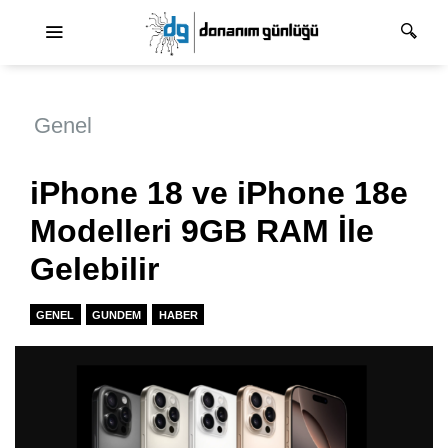
Ana dolaşım
Genel
iPhone 18 ve iPhone 18e
Modelleri 9GB RAM İle
Gelebilir
GENEL
GUNDEM
HABER