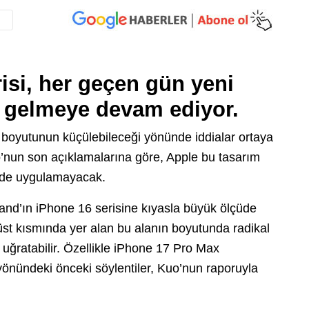
isi, her geçen gün yeni
 gelmeye devam ediyor.
boyutunun küçülebileceği yönünde iddialar ortaya
o’nun son açıklamalarına göre, Apple bu tasarım
inde uygulamayacak.
nd’ın iPhone 16 serisine kıyasla büyük ölçüde
 üst kısmında yer alan bu alanın boyutunda radikal
na uğratabilir. Özellikle iPhone 17 Pro Max
önündeki önceki söylentiler, Kuo’nun raporuyla