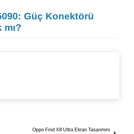
5090: Güç Konektörü
k mı?
Oppo Find X8 Ultra Ekran Tasarımını