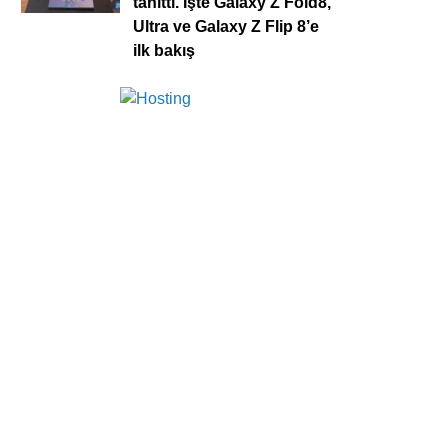
tanıttı. İşte Galaxy Z Fold8,
Ultra ve Galaxy Z Flip 8’e
ilk bakış