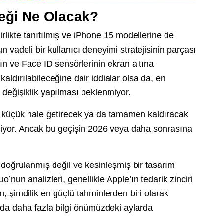
eği Ne Olacak?
rlikte tanıtılmış ve iPhone 15 modellerine de
n vadeli bir kullanıcı deneyimi stratejisinin parçası
 ve Face ID sensörlerinin ekran altına
ldırılabileceğine dair iddialar olsa da, en
değişiklik yapılması beklenmiyor.
a küçük hale getirecek ya da tamamen kaldıracak
iliniyor. Ancak bu geçişin 2026 veya daha sonrasına
n doğrulanmış değil ve kesinleşmiş bir tasarım
nun analizleri, genellikle Apple’ın tedarik zinciri
n, şimdilik en güçlü tahminlerden biri olarak
ında daha fazla bilgi önümüzdeki aylarda