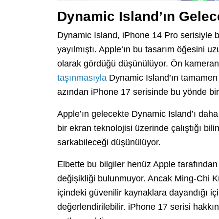
Dynamic Island’ın Gelec
Dynamic Island, iPhone 14 Pro serisiyle bi
yayılmıştı. Apple’ın bu tasarım öğesini uzu
olarak gördüğü düşünülüyor. Ön kameranın
taşınmasıyla
Dynamic Island’ın tamamen ka
azından iPhone 17 serisinde bu yönde bir 
Apple’ın gelecekte Dynamic Island’ı dah
bir ekran teknolojisi üzerinde çalıştığı b
sarkabileceği düşünülüyor.
Elbette bu bilgiler henüz Apple tarafında
değişikliği bulunmuyor. Ancak Ming-Chi Kuo’
içindeki güvenilir kaynaklara dayandığı içi
değerlendirilebilir. iPhone 17 serisi hakk