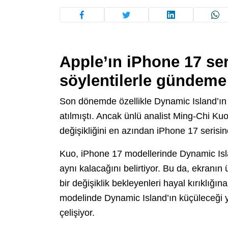
Apple’ın iPhone 17 ser
söylentilerle gündeme
Son dönemde özellikle Dynamic Island’ın 
atılmıştı. Ancak ünlü analist Ming-Chi Ku
değişikliğini en azından iPhone 17 seris
Kuo, iPhone 17 modellerinde Dynamic Isla
aynı kalacağını belirtiyor. Bu da, ekranın
bir değişiklik bekleyenleri hayal kırıklığı
modelinde Dynamic Island’ın küçüleceği y
çelişiyor.