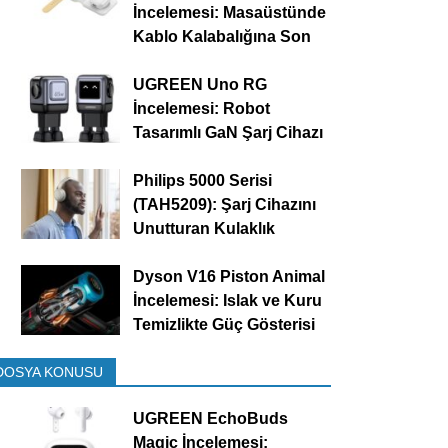
İncelemesi: Masaüstünde
Kablo Kalabalığına Son
UGREEN Uno RG
İncelemesi: Robot
Tasarımlı GaN Şarj Cihazı
Philips 5000 Serisi
(TAH5209): Şarj Cihazını
Unutturan Kulaklık
Dyson V16 Piston Animal
İncelemesi: Islak ve Kuru
Temizlikte Güç Gösterisi
DOSYA KONUSU
UGREEN EchoBuds
Magic İncelemesi: