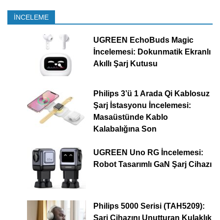
İNCELEME
UGREEN EchoBuds Magic
İncelemesi: Dokunmatik Ekranlı
Akıllı Şarj Kutusu
Philips 3’ü 1 Arada Qi Kablosuz
Şarj İstasyonu İncelemesi:
Masaüstünde Kablo
Kalabalığına Son
UGREEN Uno RG İncelemesi:
Robot Tasarımlı GaN Şarj Cihazı
Philips 5000 Serisi (TAH5209):
Şarj Cihazını Unutturan Kulaklık