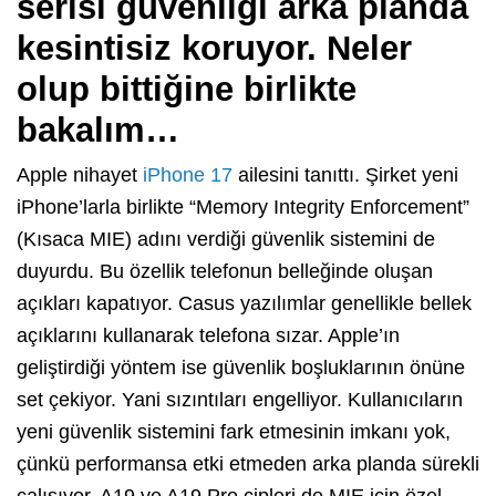
serisi güvenliği arka planda
kesintisiz koruyor. Neler
olup bittiğine birlikte
bakalım…
Apple nihayet
iPhone 17
ailesini tanıttı. Şirket yeni
iPhone’larla birlikte “Memory Integrity Enforcement”
(Kısaca MIE) adını verdiği güvenlik sistemini de
duyurdu. Bu özellik telefonun belleğinde oluşan
açıkları kapatıyor. Casus yazılımlar genellikle bellek
açıklarını kullanarak telefona sızar. Apple’ın
geliştirdiği yöntem ise güvenlik boşluklarının önüne
set çekiyor. Yani sızıntıları engelliyor. Kullanıcıların
yeni güvenlik sistemini fark etmesinin imkanı yok,
çünkü performansa etki etmeden arka planda sürekli
çalışıyor. A19 ve A19 Pro çipleri de MIE için özel