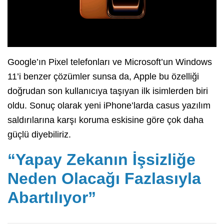
Google’ın Pixel telefonları ve Microsoft’un Windows
11’i benzer çözümler sunsa da, Apple bu özelliği
doğrudan son kullanıcıya taşıyan ilk isimlerden biri
oldu. Sonuç olarak yeni iPhone’larda casus yazılım
saldırılarına karşı koruma eskisine göre çok daha
güçlü diyebiliriz.
“Yapay Zekanın İşsizliğe
Neden Olacağı Fazlasıyla
Abartılıyor”