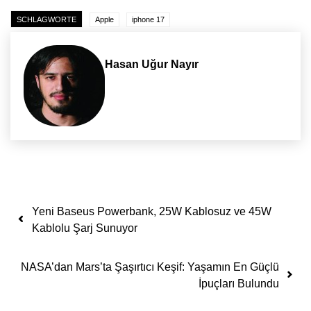
SCHLAGWORTE
Apple
iphone 17
Hasan Uğur Nayır
Yazı dolaşımı
Yeni Baseus Powerbank, 25W Kablosuz ve 45W
Kablolu Şarj Sunuyor
NASA’dan Mars’ta Şaşırtıcı Keşif: Yaşamın En Güçlü
İpuçları Bulundu