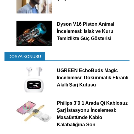
Dyson V16 Piston Animal
İncelemesi: Islak ve Kuru
Temizlikte Güç Gösterisi
DOSYA KONUSU
UGREEN EchoBuds Magic
İncelemesi: Dokunmatik Ekranlı
Akıllı Şarj Kutusu
Philips 3’ü 1 Arada Qi Kablosuz
Şarj İstasyonu İncelemesi:
Masaüstünde Kablo
Kalabalığına Son