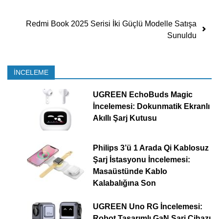
Redmi Book 2025 Serisi İki Güçlü Modelle Satışa
Sunuldu
İNCELEME
UGREEN EchoBuds Magic
İncelemesi: Dokunmatik Ekranlı
Akıllı Şarj Kutusu
Philips 3’ü 1 Arada Qi Kablosuz
Şarj İstasyonu İncelemesi:
Masaüstünde Kablo
Kalabalığına Son
UGREEN Uno RG İncelemesi:
Robot Tasarımlı GaN Şarj Cihazı