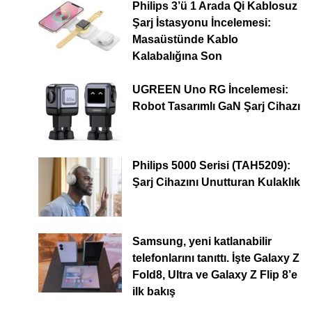
Philips 3’ü 1 Arada Qi Kablosuz
Şarj İstasyonu İncelemesi:
Masaüstünde Kablo
Kalabalığına Son
UGREEN Uno RG İncelemesi:
Robot Tasarımlı GaN Şarj Cihazı
Philips 5000 Serisi (TAH5209):
Şarj Cihazını Unutturan Kulaklık
Samsung, yeni katlanabilir
telefonlarını tanıttı. İşte Galaxy Z
Fold8, Ultra ve Galaxy Z Flip 8’e
ilk bakış