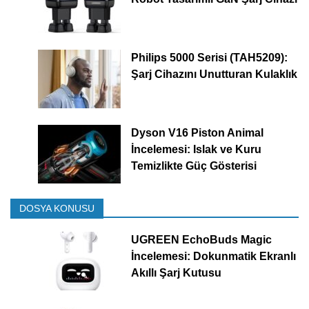
Philips 5000 Serisi (TAH5209):
Şarj Cihazını Unutturan Kulaklık
Dyson V16 Piston Animal
İncelemesi: Islak ve Kuru
Temizlikte Güç Gösterisi
DOSYA KONUSU
UGREEN EchoBuds Magic
İncelemesi: Dokunmatik Ekranlı
Akıllı Şarj Kutusu