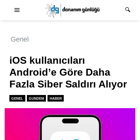
Ana dolaşım
Genel
iOS kullanıcıları
Android’e Göre Daha
Fazla Siber Saldırı Alıyor
GENEL
GUNDEM
HABER