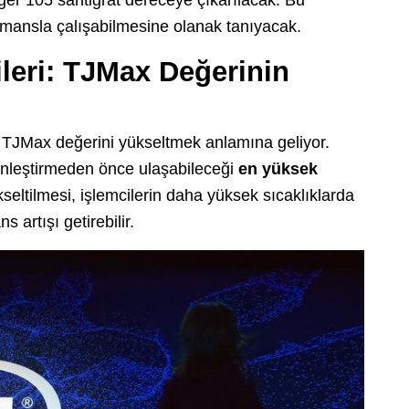
ormansla çalışabilmesine olanak tanıyacak.
cileri: TJMax Değerinin
in TJMax değerini yükseltmek anlamına geliyor.
tkinleştirmeden önce ulaşabileceği
en yüksek
seltilmesi, işlemcilerin daha yüksek sıcaklıklarda
 artışı getirebilir.