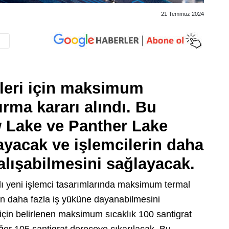
21 Temmuz 2024
cileri için maksimum
tırma kararı alındı. Bu
ow Lake ve Panther Lake
sayacak ve işlemcilerin daha
alışabilmesini sağlayacak.
lı yeni işlemci tasarımlarında maksimum termal
rın daha fazla iş yüküne dayanabilmesini
için belirlenen maksimum sıcaklık 100 santigrat
eğer 105 santigrat dereceye çıkarılacak. Bu