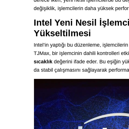
değişiklik, işlemcilerin daha yüksek perf
Intel Yeni Nesil İşlem
Yükseltilmesi
Intel’in yaptığı bu düzenleme, işlemciler
TJMax, bir işlemcinin dahili kontrolleri e
sıcaklık
değerini ifade eder. Bu eşiğin yük
da stabil çalışmasını sağlayarak performans