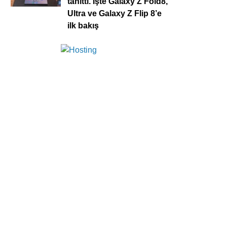
tanıttı. İşte Galaxy Z Fold8,
Ultra ve Galaxy Z Flip 8’e
ilk bakış