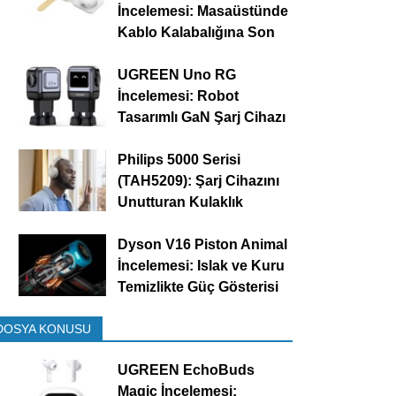
İncelemesi: Masaüstünde
Kablo Kalabalığına Son
UGREEN Uno RG
İncelemesi: Robot
Tasarımlı GaN Şarj Cihazı
Philips 5000 Serisi
(TAH5209): Şarj Cihazını
Unutturan Kulaklık
Dyson V16 Piston Animal
İncelemesi: Islak ve Kuru
Temizlikte Güç Gösterisi
DOSYA KONUSU
UGREEN EchoBuds
Magic İncelemesi: