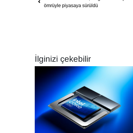
ömrüyle piyasaya sürüldü
İlginizi çekebilir