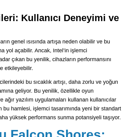
ileri: Kullanıcı Deneyimi ve
arın genel ısısında artışa neden olabilir ve bu
 yol açabilir. Ancak, Intel’in işlemci
dar çıkan bu yenilik, cihazların performansını
 etkileyebilir.
lerindeki bu sıcaklık artışı, daha zorlu ve yoğun
amına geliyor. Bu yenilik, özellikle oyun
 ve ağır yazılım uygulamaları kullanan kullanıcılar
n bu hamlesi, işlemci tasarımında yeni bir standart
aha yüksek performans sunma potansiyeli taşıyor.
su Falcon Shores: