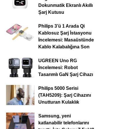
Dokunmatik Ekranlı Akıllı
Şarj Kutusu
Philips 3’ü 1 Arada Qi
Kablosuz Şarj İstasyonu
İncelemesi: Masaüstünde
Kablo Kalabalığına Son
UGREEN Uno RG
İncelemesi: Robot
Tasarımlı GaN Şarj Cihazı
Philips 5000 Serisi
(TAH5209): Şarj Cihazını
Unutturan Kulaklık
Samsung, yeni
katlanabilir telefonlarını