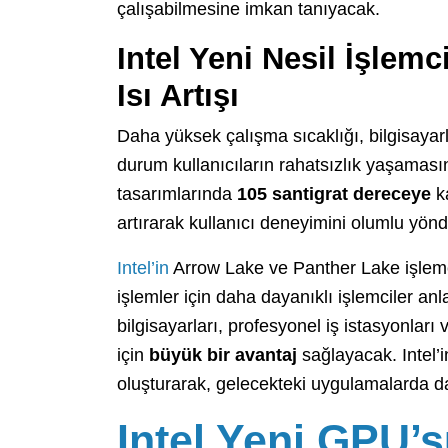
çalışabilmesine imkan tanıyacak.
Intel Yeni Nesil İşlemc
Isı Artışı
Daha yüksek çalışma sıcaklığı, bilgisayarl
durum kullanıcıların rahatsızlık yaşamasına
tasarımlarında
105 santigrat dereceye
ka
artırarak kullanıcı deneyimini olumlu yönde
Intel’in
Arrow Lake ve Panther Lake işlemci
işlemler için daha dayanıklı işlemciler anl
bilgisayarları, profesyonel iş istasyonları
için
büyük bir avantaj
sağlayacak. Intel’i
oluşturarak, gelecekteki uygulamalarda d
Intel Yeni GPU’