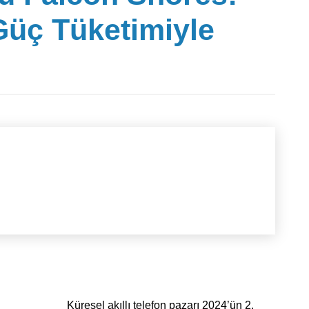
Güç Tüketimiyle
Küresel akıllı telefon pazarı 2024’ün 2.