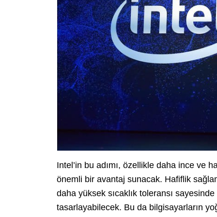
Intel’in bu adımı, özellikle daha ince ve ha
önemli bir avantaj sunacak. Hafiflik sağla
daha yüksek sıcaklık toleransı sayesinde 
tasarlayabilecek. Bu da bilgisayarların y