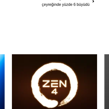
çeyreğinde yüzde 6 büyüdü