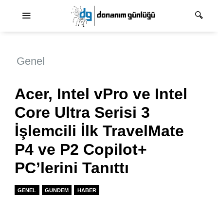
Ana dolaşım
Genel
Acer, Intel vPro ve Intel
Core Ultra Serisi 3
İşlemcili İlk TravelMate
P4 ve P2 Copilot+
PC’lerini Tanıttı
GENEL
GUNDEM
HABER