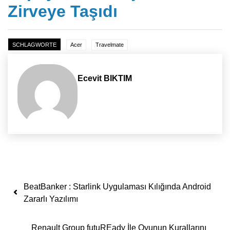
Zirveye Taşıdı
SCHLAGWORTE
Acer
Travelmate
Ecevit BIKTIM
Yazı dolaşımı
BeatBanker : Starlink Uygulaması Kılığında Android
Zararlı Yazılımı
Renault Group futuREady İle Oyunun Kurallarını