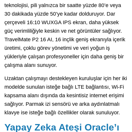
teknolojisi, pili yalnızca bir saatte yüzde 80’e veya
30 dakikada yüzde 50’ye kadar dolduruyor. Dar
çerçeveli 16:10 WUXGA IPS ekran, daha yüksek
güç verimliliğiyle keskin ve net görüntüler sağlıyor.
TravelMate P2 16 AI, 16 inçlik geniş ekranıyla içerik
üretimi, çoklu görev yönetimi ve veri yoğun iş
yükleriyle çalışan profesyoneller için daha geniş bir
çalışma alanı sunuyor.
Uzaktan çalışmayı destekleyen kuruluşlar için her iki
modelde sunulan isteğe bağlı LTE bağlantısı, Wi-Fi
kapsama alanı dışında da kesintisiz internet erişimi
sağlıyor. Parmak izi sensörü ve arka aydınlatmalı
klavye ise isteğe bağlı özellikler olarak sunuluyor.
Yapay Zeka Ateşi Oracle’ı