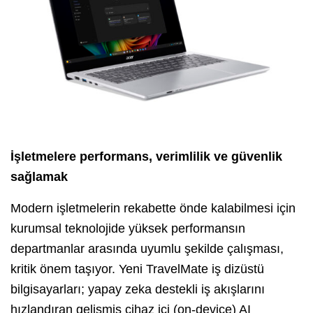
İşletmelere performans, verimlilik ve güvenlik
sağlamak
Modern işletmelerin rekabette önde kalabilmesi için
kurumsal teknolojide yüksek performansın
departmanlar arasında uyumlu şekilde çalışması,
kritik önem taşıyor. Yeni TravelMate iş dizüstü
bilgisayarları; yapay zeka destekli iş akışlarını
hızlandıran gelişmiş cihaz içi (on-device) AI