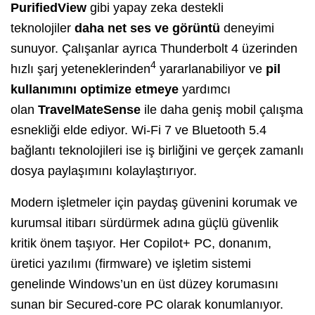
PurifiedView
gibi yapay zeka destekli
teknolojiler
daha net ses ve görüntü
deneyimi
sunuyor. Çalışanlar ayrıca Thunderbolt 4 üzerinden
4
hızlı şarj yeteneklerinden
yararlanabiliyor ve
pil
kullanımını optimize etmeye
yardımcı
olan
TravelMateSense
ile daha geniş mobil çalışma
esnekliği elde ediyor. Wi-Fi 7 ve Bluetooth 5.4
bağlantı teknolojileri ise iş birliğini ve gerçek zamanlı
dosya paylaşımını kolaylaştırıyor.
Modern işletmeler için paydaş güvenini korumak ve
kurumsal itibarı sürdürmek adına güçlü güvenlik
kritik önem taşıyor. Her Copilot+ PC, donanım,
üretici yazılımı (firmware) ve işletim sistemi
genelinde Windows’un en üst düzey korumasını
sunan bir Secured-core PC olarak konumlanıyor.