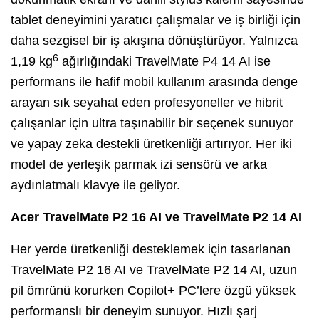
tablet deneyimini yaratıcı çalışmalar ve iş birliği için
daha sezgisel bir iş akışına dönüştürüyor. Yalnızca
6
1,19 kg
ağırlığındaki TravelMate P4 14 AI ise
performans ile hafif mobil kullanım arasında denge
arayan sık seyahat eden profesyoneller ve hibrit
çalışanlar için ultra taşınabilir bir seçenek sunuyor
ve yapay zeka destekli üretkenliği artırıyor. Her iki
model de yerleşik parmak izi sensörü ve arka
aydınlatmalı klavye ile geliyor.
Acer TravelMate P2 16 AI ve TravelMate P2 14 AI
Her yerde üretkenliği desteklemek için tasarlanan
TravelMate P2 16 AI ve TravelMate P2 14 AI, uzun
pil ömrünü korurken Copilot+ PC’lere özgü yüksek
performanslı bir deneyim sunuyor. Hızlı şarj