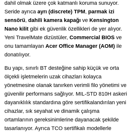
dahil olmak üzere çok katmanlı koruma sunuyor.
Seride ayrıca
ayrı (discrete) TPM
,
parmak izi
sensörü
,
dahili kamera kapağı
ve
Kensington
Nano kilit
gibi ek güvenlik özellikleri de yer alıyor.
Yeni TravelMate dizüstüler,
Commercial BIOS
ve
onu tamamlayan
Acer Office Manager (AOM)
ile
donatılıyor.
Bu yapı, sınırlı BT desteğine sahip küçük ve orta
ölçekli işletmelerin uzak cihazları kolayca
yönetmesine olanak tanırken verimli filo yönetimi ve
güvenilir performans sağlıyor. MIL-STD 810H askeri
dayanıklılık standardına göre sertifikalandırılan yeni
cihazlar, sık seyahat ve dinamik çalışma
ortamlarının gereksinimlerine dayanacak şekilde
tasarlanıyor. Ayrıca TCO sertifikalı modellerle