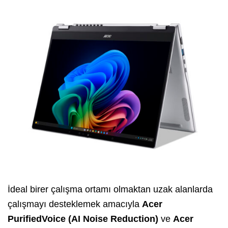
İdeal birer çalışma ortamı olmaktan uzak alanlarda
çalışmayı desteklemek amacıyla
Acer
PurifiedVoice (AI Noise Reduction)
ve
Acer