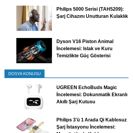
Philips 5000 Serisi (TAH5209):
Şarj Cihazını Unutturan Kulaklık
Dyson V16 Piston Animal
İncelemesi: Islak ve Kuru
Temizlikte Güç Gösterisi
DOSYA KONUSU
UGREEN EchoBuds Magic
İncelemesi: Dokunmatik Ekranlı
Akıllı Şarj Kutusu
Philips 3’ü 1 Arada Qi Kablosuz
Şarj İstasyonu İncelemesi: