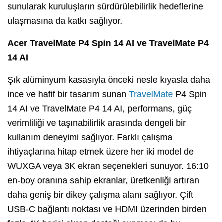
sunularak kuruluşların sürdürülebilirlik hedeflerine
ulaşmasına da katkı sağlıyor.
Acer TravelMate P4 Spin 14 AI ve TravelMate P4
14 AI
Şık alüminyum kasasıyla önceki nesle kıyasla daha
ince ve hafif bir tasarım sunan
TravelMate
P4 Spin
14 AI ve TravelMate P4 14 AI, performans, güç
verimliliği ve taşınabilirlik arasında dengeli bir
kullanım deneyimi sağlıyor. Farklı çalışma
ihtiyaçlarına hitap etmek üzere her iki model de
WUXGA veya 3K ekran seçenekleri sunuyor. 16:10
en-boy oranına sahip ekranlar, üretkenliği artıran
daha geniş bir dikey çalışma alanı sağlıyor. Çift
USB-C bağlantı noktası ve HDMI üzerinden birden