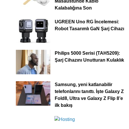
Masaüstünde Kablo
Kalabalığına Son
UGREEN Uno RG İncelemesi:
Robot Tasarımlı GaN Şarj Cihazı
Philips 5000 Serisi (TAH5209):
Şarj Cihazını Unutturan Kulaklık
Samsung, yeni katlanabilir
telefonlarını tanıttı. İşte Galaxy Z
Fold8, Ultra ve Galaxy Z Flip 8’e
ilk bakış