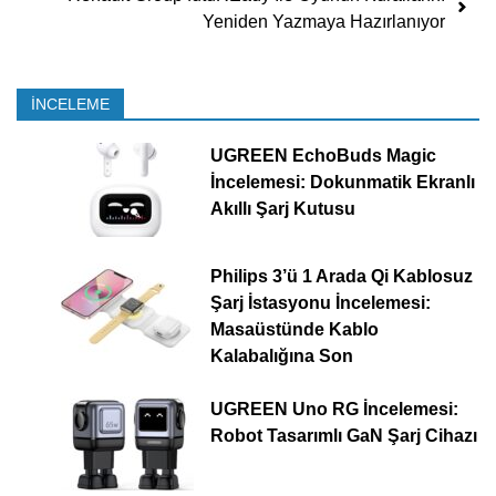
Yeniden Yazmaya Hazırlanıyor
İNCELEME
UGREEN EchoBuds Magic
İncelemesi: Dokunmatik Ekranlı
Akıllı Şarj Kutusu
Philips 3’ü 1 Arada Qi Kablosuz
Şarj İstasyonu İncelemesi:
Masaüstünde Kablo
Kalabalığına Son
UGREEN Uno RG İncelemesi:
Robot Tasarımlı GaN Şarj Cihazı