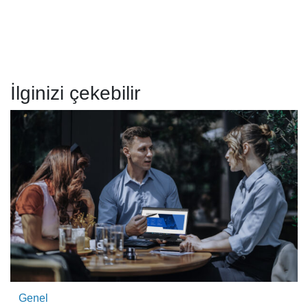
İlginizi çekebilir
Genel