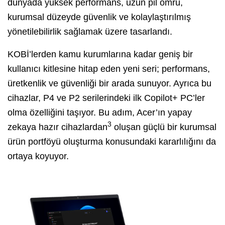
dünyada yüksek performans, uzun pil ömrü,
kurumsal düzeyde güvenlik ve kolaylaştırılmış
yönetilebilirlik sağlamak üzere tasarlandı.
KOBİ’lerden kamu kurumlarına kadar geniş bir
kullanıcı kitlesine hitap eden yeni seri; performans,
üretkenlik ve güvenliği bir arada sunuyor. Ayrıca bu
cihazlar, P4 ve P2 serilerindeki ilk Copilot+ PC’ler
olma özelliğini taşıyor. Bu adım, Acer’ın yapay
3
zekaya hazır cihazlardan
oluşan güçlü bir kurumsal
ürün portföyü oluşturma konusundaki kararlılığını da
ortaya koyuyor.