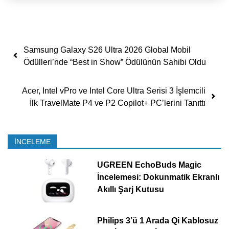
Yazı dolaşımı
Samsung Galaxy S26 Ultra 2026 Global Mobil
Ödülleri’nde “Best in Show” Ödülünün Sahibi Oldu
Acer, Intel vPro ve Intel Core Ultra Serisi 3 İşlemcili
İlk TravelMate P4 ve P2 Copilot+ PC’lerini Tanıttı
İNCELEME
UGREEN EchoBuds Magic
İncelemesi: Dokunmatik Ekranlı
Akıllı Şarj Kutusu
Philips 3’ü 1 Arada Qi Kablosuz