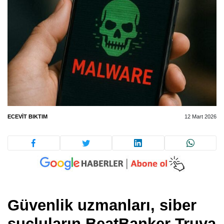
ECEVIT BIKTIM
12 Mart 2026
Güvenlik uzmanları, siber
suçluların
BeatBanker
Truva