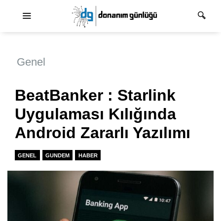
Ana dolaşım
Genel
BeatBanker : Starlink
Uygulaması Kılığında
Android Zararlı Yazılımı
GENEL
GUNDEM
HABER