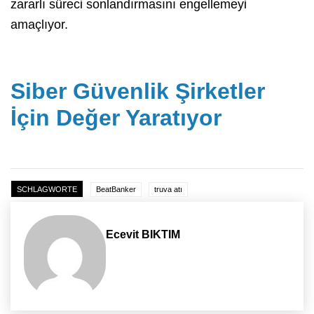
zararlı süreci sonlandırmasını engellemeyi
amaçlıyor.
Siber Güvenlik Şirketler
İçin Değer Yaratıyor
SCHLAGWORTE
BeatBanker
truva atı
Ecevit BIKTIM