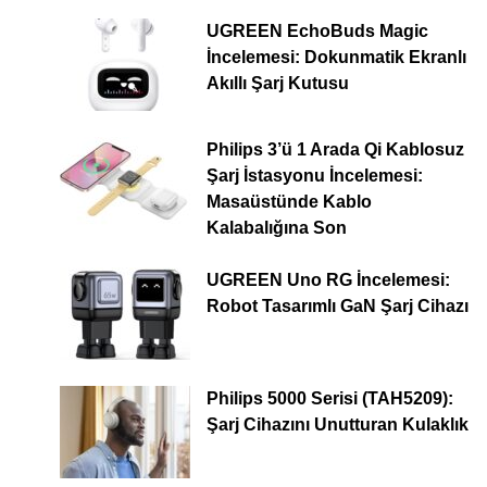
UGREEN EchoBuds Magic
İncelemesi: Dokunmatik Ekranlı
Akıllı Şarj Kutusu
Philips 3’ü 1 Arada Qi Kablosuz
Şarj İstasyonu İncelemesi:
Masaüstünde Kablo
Kalabalığına Son
UGREEN Uno RG İncelemesi:
Robot Tasarımlı GaN Şarj Cihazı
Philips 5000 Serisi (TAH5209):
Şarj Cihazını Unutturan Kulaklık