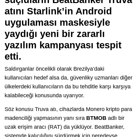
atını Starlink’in Android
uygulaması maskesiyle
yaydığı yeni bir zararlı
yazılım kampanyası tespit
etti.
Saldırganlar öncelikli olarak Brezilya’daki
kullanıcıları hedef alsa da, güvenliky uzmanları diğer
ülkelerdeki kullanıcıların da bu tehditle karşı karşıya
kalabileceği konusunda uyarıyor.
Söz konusu Truva atı, cihazlarda Monero kripto para
madenciliği yapmasının yanı sıra
BTMOB
adlı bir
uzak erişim aracı (RAT) da yüklüyor. BeatBanker,
sistemde kalıcılığını sürdürmek için neredeyse