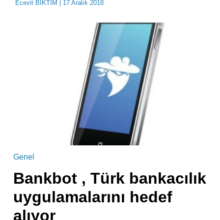
Ecevit BIKTIM
| 17 Aralık 2018
Genel
Bankbot , Türk bankacılık
uygulamalarını hedef
alıyor