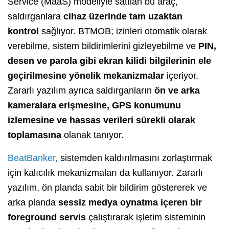
Service (MaaS) modeliyle satılan bu araç,
saldırganlara
cihaz üzerinde tam uzaktan
kontrol
sağlıyor. BTMOB; izinleri otomatik olarak
verebilme, sistem bildirimlerini gizleyebilme ve
PIN,
desen ve parola gibi ekran kilidi bilgilerinin ele
geçirilmesine yönelik mekanizmalar
içeriyor.
Zararlı yazılım ayrıca saldırganların
ön ve arka
kameralara erişmesine, GPS konumunu
izlemesine ve hassas verileri sürekli olarak
toplamasına
olanak tanıyor.
BeatBanker,
sistemden kaldırılmasını zorlaştırmak
için kalıcılık mekanizmaları da kullanıyor. Zararlı
yazılım, ön planda sabit bir bildirim göstererek ve
arka planda
sessiz medya oynatma içeren bir
foreground servis
çalıştırarak işletim sisteminin