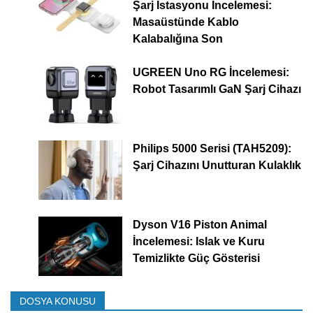
Şarj İstasyonu İncelemesi:
Masaüstünde Kablo
Kalabalığına Son
UGREEN Uno RG İncelemesi:
Robot Tasarımlı GaN Şarj Cihazı
Philips 5000 Serisi (TAH5209):
Şarj Cihazını Unutturan Kulaklık
Dyson V16 Piston Animal
İncelemesi: Islak ve Kuru
Temizlikte Güç Gösterisi
DOSYA KONUSU