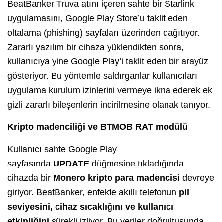
BeatBanker Truva atını içeren sahte bir Starlink
uygulamasını, Google Play Store’u taklit eden
oltalama (phishing) sayfaları üzerinden dağıtıyor.
Zararlı yazılım bir cihaza yüklendikten sonra,
kullanıcıya yine Google Play’i taklit eden bir arayüz
gösteriyor. Bu yöntemle saldırganlar kullanıcıları
uygulama kurulum izinlerini vermeye ikna ederek ek
gizli zararlı bileşenlerin indirilmesine olanak tanıyor.
Kripto madenciliği ve BTMOB RAT modülü
Kullanıcı sahte Google Play
sayfasında
UPDATE
düğmesine tıkladığında
cihazda bir
Monero kripto para madencisi
devreye
giriyor. BeatBanker, enfekte akıllı telefonun
pil
seviyesini, cihaz sıcaklığını ve kullanıcı
etkinliğini
sürekli izliyor. Bu veriler doğrultusunda