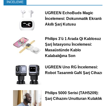
İNCELEME
UGREEN EchoBuds Magic
İncelemesi: Dokunmatik Ekranlı
Akıllı Şarj Kutusu
Philips 3’ü 1 Arada Qi Kablosuz
Şarj İstasyonu İncelemesi:
Masaüstünde Kablo
Kalabalığına Son
UGREEN Uno RG İncelemesi:
Robot Tasarımlı GaN Şarj Cihazı
Philips 5000 Serisi (TAH5209):
Şarj Cihazını Unutturan Kulaklık