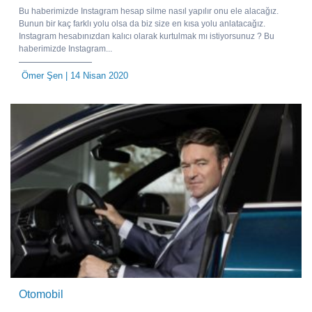
Bu haberimizde Instagram hesap silme nasıl yapılır onu ele alacağız.
Bunun bir kaç farklı yolu olsa da biz size en kısa yolu anlatacağız.
Instagram hesabınızdan kalıcı olarak kurtulmak mı istiyorsunuz ? Bu
haberimizde Instagram...
Ömer Şen
| 14 Nisan 2020
Otomobil