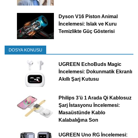
Dyson V16 Piston Animal
İncelemesi: Islak ve Kuru
Temizlikte Güç Gösterisi
DOSYA KONUSU
UGREEN EchoBuds Magic
İncelemesi: Dokunmatik Ekranlı
Akıllı Şarj Kutusu
Philips 3’ü 1 Arada Qi Kablosuz
Şarj İstasyonu İncelemesi:
Masaüstünde Kablo
Kalabalığına Son
UGREEN Uno RG İncelemesi: