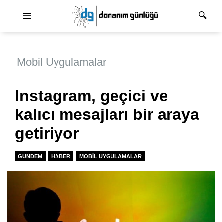
Ana dolaşım
Mobil Uygulamalar
Instagram, geçici ve
kalıcı mesajları bir araya
getiriyor
GUNDEM
HABER
MOBIL UYGULAMALAR