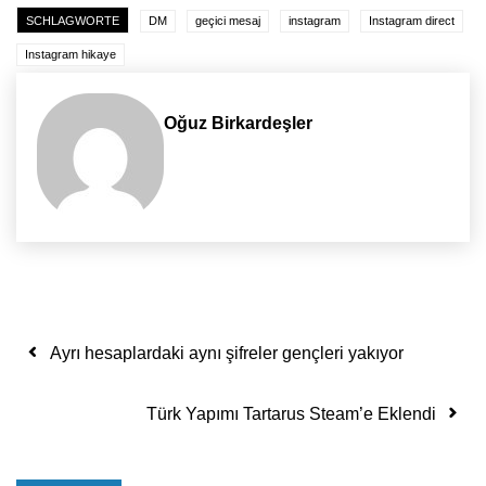
SCHLAGWORTE
DM
geçici mesaj
instagram
Instagram direct
Instagram hikaye
Oğuz Birkardeşler
Yazı dolaşımı
Ayrı hesaplardaki aynı şifreler gençleri yakıyor
Türk Yapımı Tartarus Steam’e Eklendi