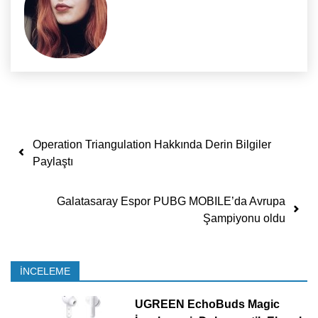
Yazı dolaşımı
Operation Triangulation Hakkında Derin Bilgiler
Paylaştı
Galatasaray Espor PUBG MOBILE’da Avrupa
Şampiyonu oldu
İNCELEME
UGREEN EchoBuds Magic