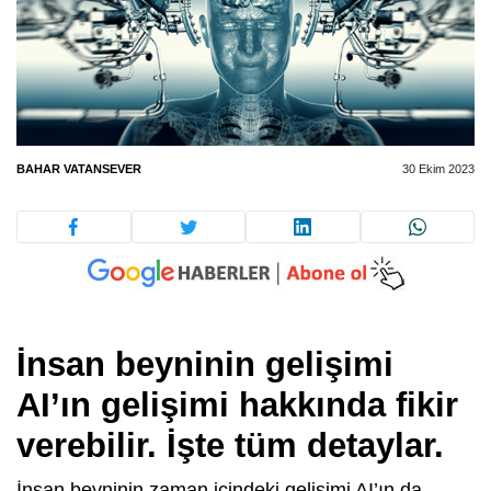
BAHAR VATANSEVER
30 Ekim 2023
İnsan beyninin gelişimi
AI’ın gelişimi hakkında fikir
verebilir. İşte tüm detaylar.
İnsan beyninin zaman içindeki gelişimi AI’ın da