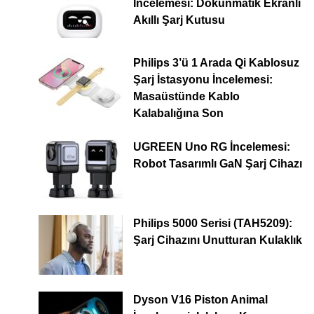
İncelemesi: Dokunmatik Ekranlı
Akıllı Şarj Kutusu
Philips 3’ü 1 Arada Qi Kablosuz
Şarj İstasyonu İncelemesi:
Masaüstünde Kablo
Kalabalığına Son
UGREEN Uno RG İncelemesi:
Robot Tasarımlı GaN Şarj Cihazı
Philips 5000 Serisi (TAH5209):
Şarj Cihazını Unutturan Kulaklık
Dyson V16 Piston Animal