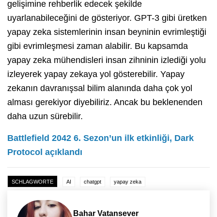
gelişimine rehberlik edecek şekilde
uyarlanabileceğini de gösteriyor. GPT-3 gibi üretken
yapay zeka sistemlerinin insan beyninin evrimleştiği
gibi evrimleşmesi zaman alabilir. Bu kapsamda
yapay zeka mühendisleri insan zihninin izlediği yolu
izleyerek yapay zekaya yol gösterebilir. Yapay
zekanın davranışsal bilim alanında daha çok yol
alması gerekiyor diyebiliriz. Ancak bu beklenenden
daha uzun sürebilir.
Battlefield 2042 6. Sezon’un ilk etkinliği, Dark
Protocol açıklandı
SCHLAGWORTE
AI
chatgpt
yapay zeka
Bahar Vatansever