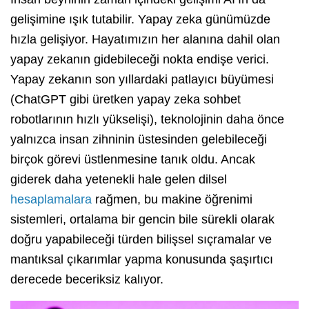
gelişimine ışık tutabilir. Yapay zeka günümüzde
hızla gelişiyor. Hayatımızın her alanına dahil olan
yapay zekanın gidebileceği nokta endişe verici.
Yapay zekanın son yıllardaki patlayıcı büyümesi
(ChatGPT gibi üretken yapay zeka sohbet
robotlarının hızlı yükselişi), teknolojinin daha önce
yalnızca insan zihninin üstesinden gelebileceği
birçok görevi üstlenmesine tanık oldu. Ancak
giderek daha yetenekli hale gelen dilsel
hesaplamalara
rağmen, bu makine öğrenimi
sistemleri, ortalama bir gencin bile sürekli olarak
doğru yapabileceği türden bilişsel sıçramalar ve
mantıksal çıkarımlar yapma konusunda şaşırtıcı
derecede beceriksiz kalıyor.