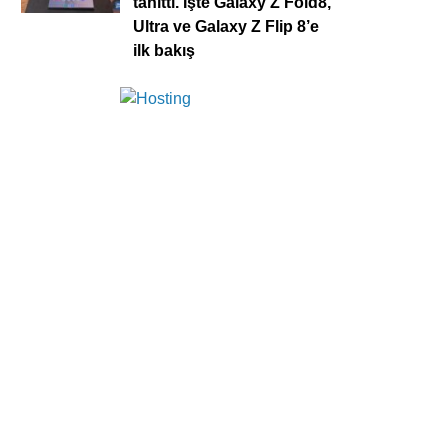
tanıttı. İşte Galaxy Z Fold8,
Ultra ve Galaxy Z Flip 8’e
ilk bakış