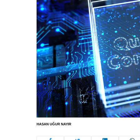
HASAN UĞUR NAYIR