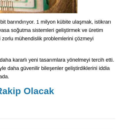
t barındırıyor. 1 milyon kübite ulaşmak, istikrarı
vasa soğutma sistemleri geliştirmek ve üretim
bi zorlu mühendislik problemlerini çözmeyi
 daha kararlı yeni tasarımlara yönelmeyi tercih etti.
 daha güvenilir bileşenler geliştirdiklerini iddia
ada.
Rakip Olacak