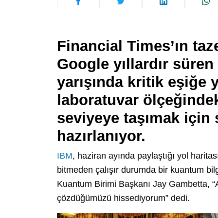
Financial Times’ın ta
Google yıllardır süren
yarışında kritik eşiğe y
laboratuvar ölçeğindek
seviyeye taşımak için
hazırlanıyor.
IBM
, haziran ayında paylaştığı yol harita
bitmeden çalışır durumda bir kuantum bilg
Kuantum Birimi Başkanı Jay Gambetta, “Art
çözdüğümüzü hissediyorum” dedi.