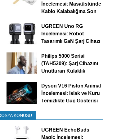
İncelemesi: Masaüstünde
Kablo Kalabalığına Son
UGREEN Uno RG
İncelemesi: Robot
Tasarımlı GaN Şarj Cihazı
Philips 5000 Serisi
(TAH5209): Şarj Cihazını
Unutturan Kulaklık
Dyson V16 Piston Animal
İncelemesi: Islak ve Kuru
Temizlikte Güç Gösterisi
DOSYA KONUSU
UGREEN EchoBuds
Magic İncelemesi: