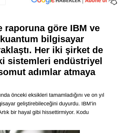
ze raporuna göre IBM ve
 kuantum bilgisayar
aklaştı. Her iki şirket de
i sistemleri endüstriyel
 somut adımlar atmaya
sında önceki eksikleri tamamladığını ve on yıl
isayar geliştirebileceğini duyurdu. IBM’in
ık bir hayal gibi hissettirmiyor. Kodu