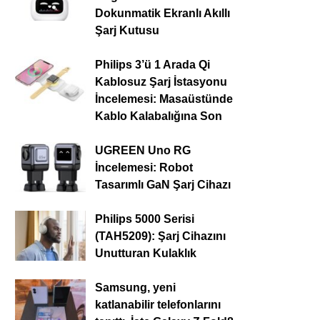
Dokunmatik Ekranlı Akıllı
Şarj Kutusu
Philips 3’ü 1 Arada Qi
Kablosuz Şarj İstasyonu
İncelemesi: Masaüstünde
Kablo Kalabalığına Son
UGREEN Uno RG
İncelemesi: Robot
Tasarımlı GaN Şarj Cihazı
Philips 5000 Serisi
(TAH5209): Şarj Cihazını
Unutturan Kulaklık
Samsung, yeni
katlanabilir telefonlarını