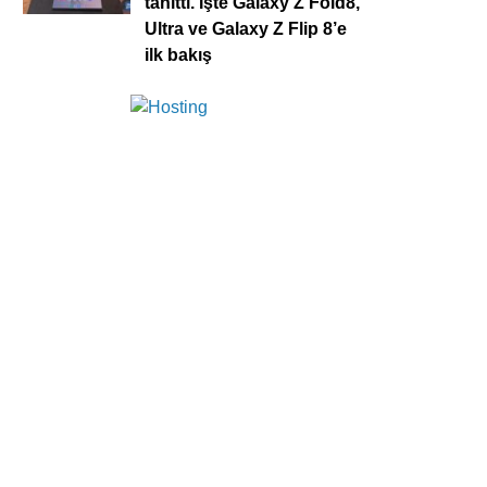
tanıttı. İşte Galaxy Z Fold8,
Ultra ve Galaxy Z Flip 8’e
ilk bakış