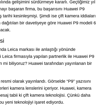
yılında gelişimini sürdürmeye kararlı. Geçtiğimiz yıl
olmayı başaran firma, bu başarısını Huawei P9
tarihi kesinleşmişi. Şimdi ise çift kamera iddiaları
 dağıtılan bir davetiyeye göre Huawei P9 modeli 6
lacak.
si
da Leica markası ile anlaştığı yönünde
 Leica firmasıyla yapılan partnerlik ile Huawei P9
n mi biliyoruz? Huawei tarafından yayınlanan bir
resmi olarak yayınlandı. Görselde “P9” yazısını
leri kamera lenslerini içeriyor. Huawei, kamera
saj tabii ki çift kamera teknolojisi. Çünkü daha
 yeni teknolojiyi işaret ediyordu.