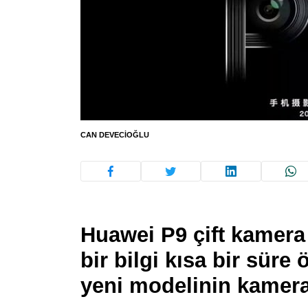
CAN DEVECIOĞLU
Huawei P9 çift kamera 
bir bilgi kısa bir süre 
yeni modelinin kameras