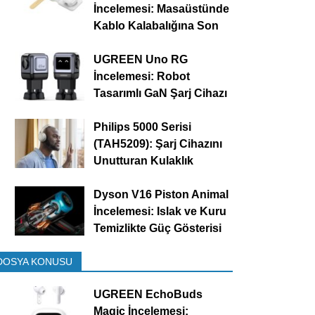
İncelemesi: Masaüstünde
Kablo Kalabalığına Son
UGREEN Uno RG
İncelemesi: Robot
Tasarımlı GaN Şarj Cihazı
Philips 5000 Serisi
(TAH5209): Şarj Cihazını
Unutturan Kulaklık
Dyson V16 Piston Animal
İncelemesi: Islak ve Kuru
Temizlikte Güç Gösterisi
DOSYA KONUSU
UGREEN EchoBuds
Magic İncelemesi: