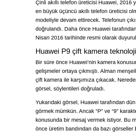
Çinli akıllı telefon üreticisi Huawei, 2016 
en büyük üçüncü akıllı telefon üreticisi 
modeliyle devam ettirecek. Telefonun çıkış 
doğrulandı. Daha önce Huawei tarafından
Nisan 2016 tarihinde resmi olarak duyuru
Huawei P9 çift kamera teknoloji
Bir süre önce Huawei’nin kamera konusun
gelişmeler ortaya çıkmıştı. Alman menşeili
çift kamera ile karşımıza çıkacak. Nerede
görsel, söylentileri doğruladı.
Yukarıdaki görsel, Huawei tarafından dün 
görmek mümkün. Ancak “P” ve “9” karakter
konusunda bir mesaj vermek istiyor. Bu me
önce üretim bandından da bazı görseller bu