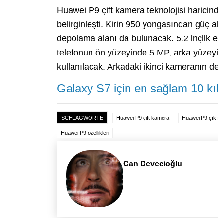
Huawei P9 çift kamera teknolojisi haricinde
belirginleşti. Kirin 950 yongasından güç
depolama alanı da bulunacak. 5.2 inçlik
telefonun ön yüzeyinde 5 MP, arka yüze
kullanılacak. Arkadaki ikinci kameranın d
Galaxy S7 için en sağlam 10 kıl
SCHLAGWORTE
Huawei P9 çift kamera
Huawei P9 çıkış
Huawei P9 özellikleri
Can Devecioğlu