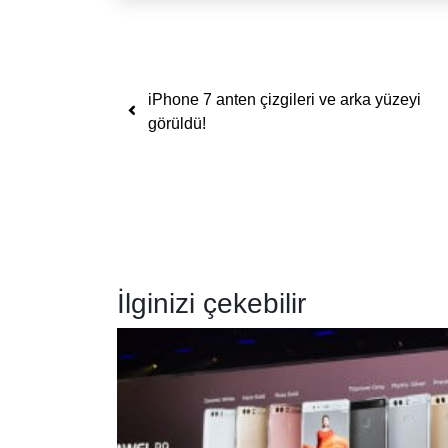
Yazı dolaşımı
iPhone 7 anten çizgileri ve arka yüzeyi
görüldü!
İlginizi çekebilir