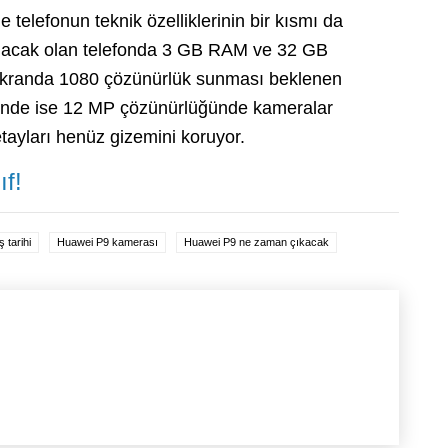
 telefonun teknik özelliklerinin bir kısmı da
 alacak olan telefonda 3 GB RAM ve 32 GB
 ekranda 1080 çözünürlük sunması beklenen
yinde ise 12 MP çözünürlüğünde kameralar
etayları henüz gizemini koruyor.
ıf!
 tarihi
Huawei P9 kamerası
Huawei P9 ne zaman çıkacak