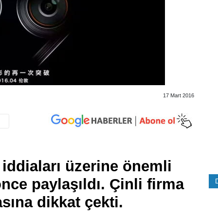
17 Mart 2016
iddiaları üzerine önemli
önce paylaşıldı. Çinli firma
ına dikkat çekti.