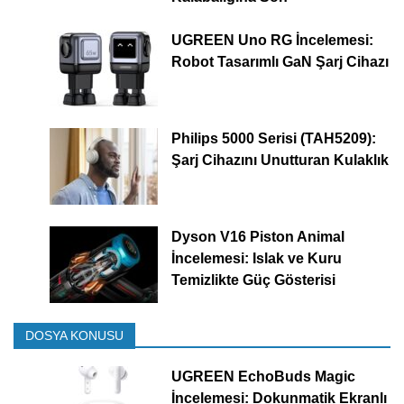
UGREEN Uno RG İncelemesi:
Robot Tasarımlı GaN Şarj Cihazı
Philips 5000 Serisi (TAH5209):
Şarj Cihazını Unutturan Kulaklık
Dyson V16 Piston Animal
İncelemesi: Islak ve Kuru
Temizlikte Güç Gösterisi
DOSYA KONUSU
UGREEN EchoBuds Magic
İncelemesi: Dokunmatik Ekranlı