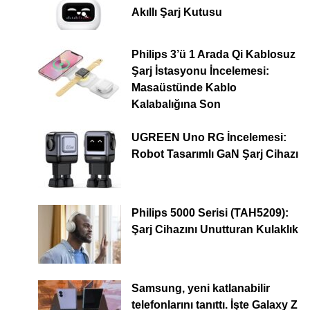
Akıllı Şarj Kutusu
Philips 3’ü 1 Arada Qi Kablosuz
Şarj İstasyonu İncelemesi:
Masaüstünde Kablo
Kalabalığına Son
UGREEN Uno RG İncelemesi:
Robot Tasarımlı GaN Şarj Cihazı
Philips 5000 Serisi (TAH5209):
Şarj Cihazını Unutturan Kulaklık
Samsung, yeni katlanabilir
telefonlarını tanıttı. İşte Galaxy Z