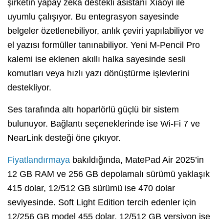
şirketin yapay zekâ destekli asistanı Xiaoyi ile
uyumlu çalışıyor. Bu entegrasyon sayesinde
belgeler özetlenebiliyor, anlık çeviri yapılabiliyor ve
el yazısı formüller tanınabiliyor. Yeni M-Pencil Pro
kalemi ise eklenen akıllı halka sayesinde sesli
komutları veya hızlı yazı dönüştürme işlevlerini
destekliyor.
Ses tarafında altı hoparlörlü güçlü bir sistem
bulunuyor. Bağlantı seçeneklerinde ise Wi-Fi 7 ve
NearLink desteği öne çıkıyor.
Fiyatlandırmaya
bakıldığında, MatePad Air 2025’in
12 GB RAM ve 256 GB depolamalı sürümü yaklaşık
415 dolar, 12/512 GB sürümü ise 470 dolar
seviyesinde. Soft Light Edition tercih edenler için
12/256 GB model 455 dolar, 12/512 GB versiyon ise