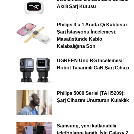
Akıllı Şarj Kutusu
Philips 3’ü 1 Arada Qi Kablosuz
Şarj İstasyonu İncelemesi:
Masaüstünde Kablo
Kalabalığına Son
UGREEN Uno RG İncelemesi:
Robot Tasarımlı GaN Şarj Cihazı
Philips 5000 Serisi (TAH5209):
Şarj Cihazını Unutturan Kulaklık
Samsung, yeni katlanabilir
telefonlarını tanıttı. İşte Galaxy Z