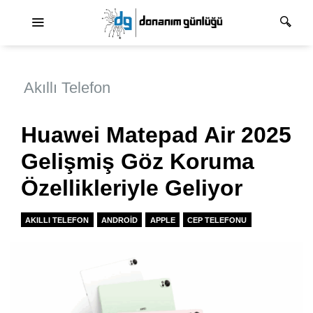
Ana dolaşım
Akıllı Telefon
Huawei Matepad Air 2025
Gelişmiş Göz Koruma
Özellikleriyle Geliyor
AKILLI TELEFON
ANDROID
APPLE
CEP TELEFONU