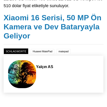
510 dolar fiyat etiketiyle sunuluyor.
Xiaomi 16 Serisi, 50 MP Ön
Kamera ve Dev Bataryayla
Geliyor
SCHLAGWORTE
Huawei MatePad
matepad
Yalçın AS