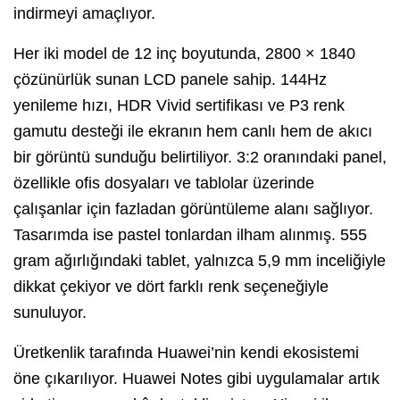
indirmeyi amaçlıyor.
Her iki model de 12 inç boyutunda, 2800 × 1840
çözünürlük sunan LCD panele sahip. 144Hz
yenileme hızı, HDR Vivid sertifikası ve P3 renk
gamutu desteği ile ekranın hem canlı hem de akıcı
bir görüntü sunduğu belirtiliyor. 3:2 oranındaki panel,
özellikle ofis dosyaları ve tablolar üzerinde
çalışanlar için fazladan görüntüleme alanı sağlıyor.
Tasarımda ise pastel tonlardan ilham alınmış. 555
gram ağırlığındaki tablet, yalnızca 5,9 mm inceliğiyle
dikkat çekiyor ve dört farklı renk seçeneğiyle
sunuluyor.
Üretkenlik tarafında Huawei’nin kendi ekosistemi
öne çıkarılıyor. Huawei Notes gibi uygulamalar artık