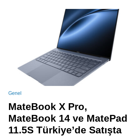
Genel
MateBook X Pro,
MateBook 14 ve MatePad
11.5S Türkiye’de Satışta