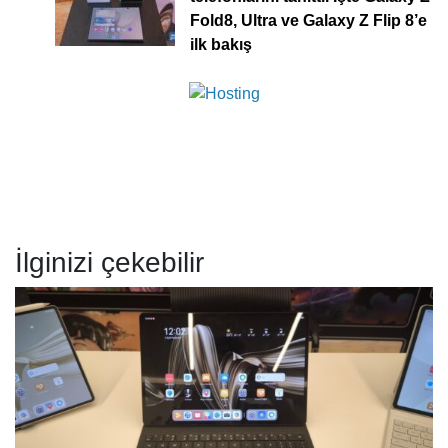
Fold8, Ultra ve Galaxy Z Flip 8’e
ilk bakış
İlginizi çekebilir