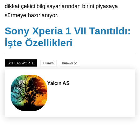
dikkat çekici bilgisayarlarından birini piyasaya
sürmeye hazırlanıyor.
Sony Xperia 1 VII Tanıtıldı:
İşte Özellikleri
SCHLAGWORTE
Huawei
huawei pc
Yalçın AS