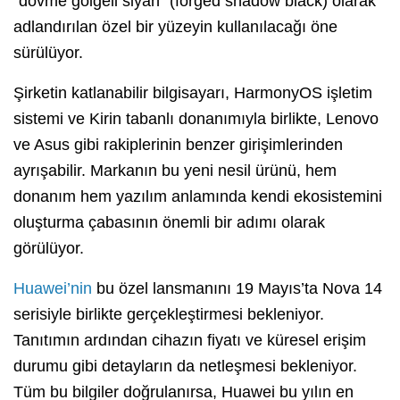
“dövme gölgeli siyah” (forged shadow black) olarak
adlandırılan özel bir yüzeyin kullanılacağı öne
sürülüyor.
Şirketin katlanabilir bilgisayarı, HarmonyOS işletim
sistemi ve Kirin tabanlı donanımıyla birlikte, Lenovo
ve Asus gibi rakiplerinin benzer girişimlerinden
ayrışabilir. Markanın bu yeni nesil ürünü, hem
donanım hem yazılım anlamında kendi ekosistemini
oluşturma çabasının önemli bir adımı olarak
görülüyor.
Huawei’nin
bu özel lansmanını 19 Mayıs’ta Nova 14
serisiyle birlikte gerçekleştirmesi bekleniyor.
Tanıtımın ardından cihazın fiyatı ve küresel erişim
durumu gibi detayların da netleşmesi bekleniyor.
Tüm bu bilgiler doğrulanırsa, Huawei bu yılın en