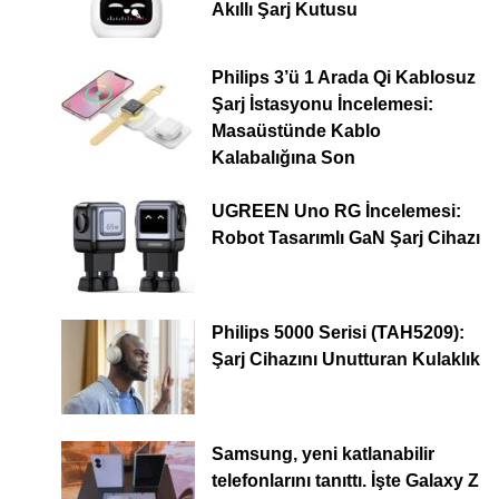
Akıllı Şarj Kutusu
Philips 3’ü 1 Arada Qi Kablosuz
Şarj İstasyonu İncelemesi:
Masaüstünde Kablo
Kalabalığına Son
UGREEN Uno RG İncelemesi:
Robot Tasarımlı GaN Şarj Cihazı
Philips 5000 Serisi (TAH5209):
Şarj Cihazını Unutturan Kulaklık
Samsung, yeni katlanabilir
telefonlarını tanıttı. İşte Galaxy Z