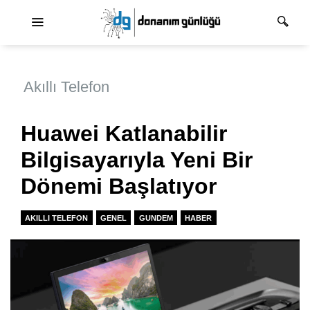
Ana dolaşım
Akıllı Telefon
Huawei Katlanabilir
Bilgisayarıyla Yeni Bir
Dönemi Başlatıyor
AKILLI TELEFON
GENEL
GUNDEM
HABER