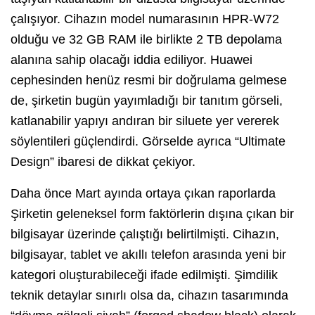
çalışıyor. Cihazın model numarasının HPR-W72
olduğu ve 32 GB RAM ile birlikte 2 TB depolama
alanına sahip olacağı iddia ediliyor. Huawei
cephesinden henüz resmi bir doğrulama gelmese
de, şirketin bugün yayımladığı bir tanıtım görseli,
katlanabilir yapıyı andıran bir siluete yer vererek
söylentileri güçlendirdi. Görselde ayrıca “Ultimate
Design” ibaresi de dikkat çekiyor.
Daha önce Mart ayında ortaya çıkan raporlarda
Şirketin geleneksel form faktörlerin dışına çıkan bir
bilgisayar üzerinde çalıştığı belirtilmişti. Cihazın,
bilgisayar, tablet ve akıllı telefon arasında yeni bir
kategori oluşturabileceği ifade edilmişti. Şimdilik
teknik detaylar sınırlı olsa da, cihazın tasarımında