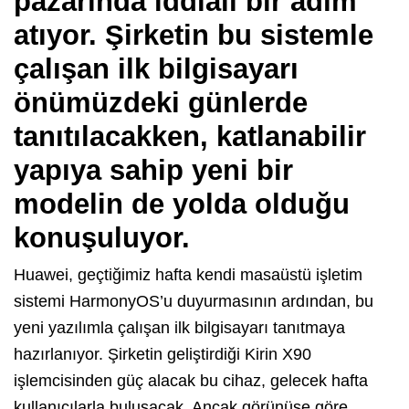
pazarında iddialı bir adım
atıyor. Şirketin bu sistemle
çalışan ilk bilgisayarı
önümüzdeki günlerde
tanıtılacakken, katlanabilir
yapıya sahip yeni bir
modelin de yolda olduğu
konuşuluyor.
Huawei, geçtiğimiz hafta kendi masaüstü işletim
sistemi HarmonyOS’u duyurmasının ardından, bu
yeni yazılımla çalışan ilk bilgisayarı tanıtmaya
hazırlanıyor. Şirketin geliştirdiği Kirin X90
işlemcisinden güç alacak bu cihaz, gelecek hafta
kullanıcılarla buluşacak. Ancak görünüşe göre