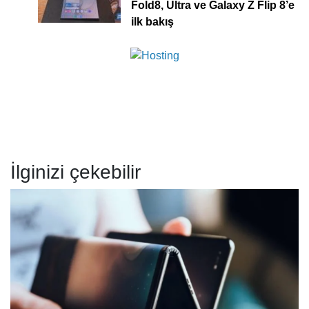
Fold8, Ultra ve Galaxy Z Flip 8’e
ilk bakış
İlginizi çekebilir