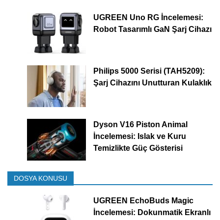
UGREEN Uno RG İncelemesi:
Robot Tasarımlı GaN Şarj Cihazı
Philips 5000 Serisi (TAH5209):
Şarj Cihazını Unutturan Kulaklık
Dyson V16 Piston Animal
İncelemesi: Islak ve Kuru
Temizlikte Güç Gösterisi
DOSYA KONUSU
UGREEN EchoBuds Magic
İncelemesi: Dokunmatik Ekranlı