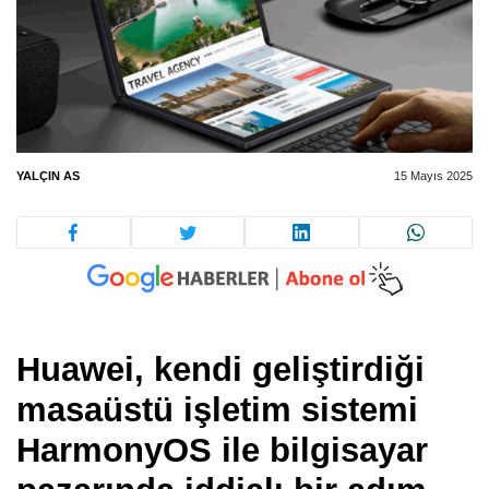
YALÇIN AS
15 Mayıs 2025
Huawei, kendi geliştirdiği
masaüstü işletim sistemi
HarmonyOS ile bilgisayar