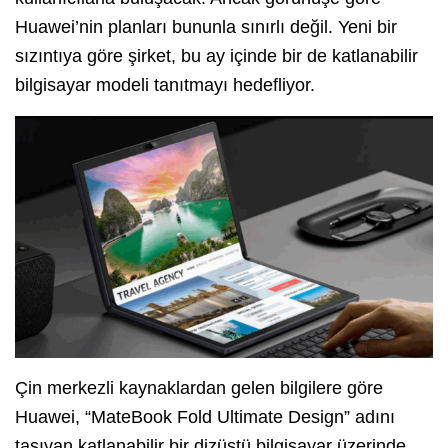
Huawei’nin planları bununla sınırlı değil. Yeni bir
sızıntıya göre şirket, bu ay içinde bir de katlanabilir
bilgisayar modeli tanıtmayı hedefliyor.
Çin merkezli kaynaklardan gelen bilgilere göre
Huawei, “MateBook Fold Ultimate Design” adını
taşıyan katlanabilir bir dizüstü bilgisayar üzerinde