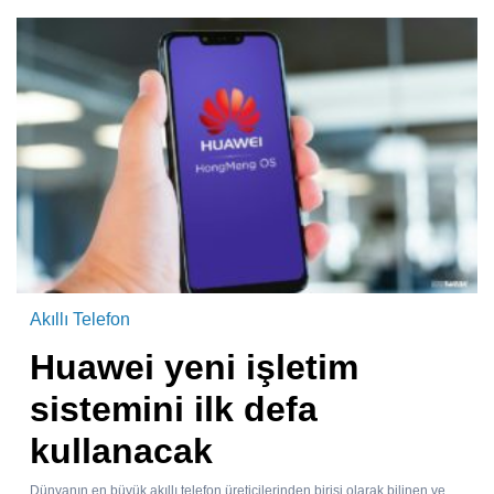
Akıllı Telefon
Huawei yeni işletim
sistemini ilk defa
kullanacak
Dünyanın en büyük akıllı telefon üreticilerinden birisi olarak bilinen ve