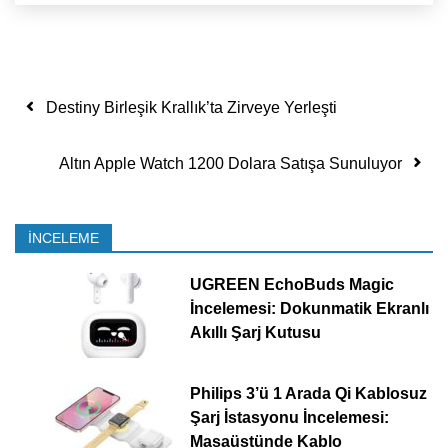
Yazı dolaşımı
Destiny Birleşik Krallık’ta Zirveye Yerleşti
Altın Apple Watch 1200 Dolara Satışa Sunuluyor
İNCELEME
UGREEN EchoBuds Magic
İncelemesi: Dokunmatik Ekranlı
Akıllı Şarj Kutusu
Philips 3’ü 1 Arada Qi Kablosuz
Şarj İstasyonu İncelemesi:
Masaüstünde Kablo