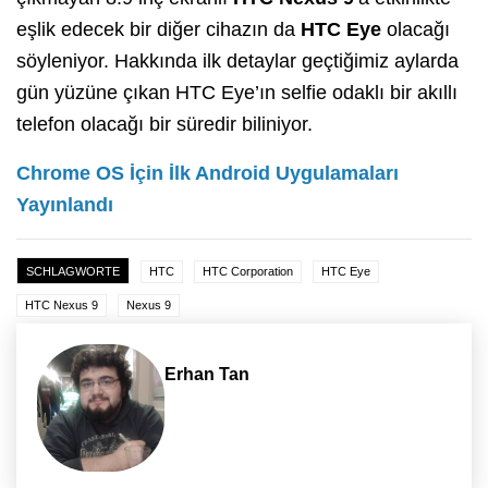
eşlik edecek bir diğer cihazın da
HTC Eye
olacağı
söyleniyor. Hakkında ilk detaylar geçtiğimiz aylarda
gün yüzüne çıkan HTC Eye’ın selfie odaklı bir akıllı
telefon olacağı bir süredir biliniyor.
Chrome OS İçin İlk Android Uygulamaları
Yayınlandı
SCHLAGWORTE
HTC
HTC Corporation
HTC Eye
HTC Nexus 9
Nexus 9
Erhan Tan