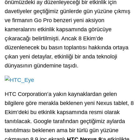
önümüzdeki ay düzenleyeceği bir etkinlik için
davetiyeler geçtiğimiz günlerde gün yüzüne çıkmış
ve firmanın Go Pro benzeri yeni aksiyon
kameralarını etkinlik kapsamında görücüye
çıkaracağı belirtilmişti. Ancak 8 Ekim’de
düzenlenecek bu basın toplantısı hakkında ortaya
çıkan yeni detaylar, etkinliği bir anda teknoloji
dünyasının gündemine taşıdı.
HTC Corporation’a yakın kaynaklardan gelen
bilgilere göre merakla beklenen yeni Nexus tablet, 8
Ekim’deki bu etkinlik kapsamında resmi olarak
tanıtılacak. Google tarafından geçtiğimiz aylarda
tanıtılması beklenen ama bir türlü gün yüzüne
çıkmayan 8.9 inç ekranlı
HTC Nexus 9
‘a etkinlikte