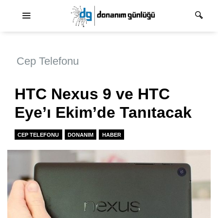
Ana dolaşım
Cep Telefonu
HTC Nexus 9 ve HTC
Eye’ı Ekim’de Tanıtacak
CEP TELEFONU
DONANIM
HABER