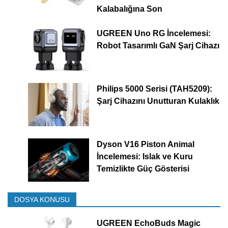
Kalabalığına Son
UGREEN Uno RG İncelemesi:
Robot Tasarımlı GaN Şarj Cihazı
Philips 5000 Serisi (TAH5209):
Şarj Cihazını Unutturan Kulaklık
Dyson V16 Piston Animal
İncelemesi: Islak ve Kuru
Temizlikte Güç Gösterisi
DOSYA KONUSU
UGREEN EchoBuds Magic