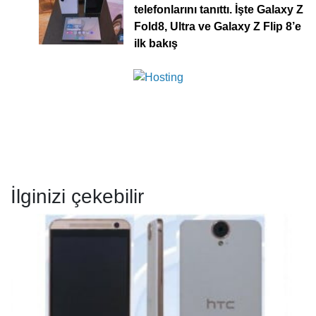
telefonlarını tanıttı. İşte Galaxy Z
Fold8, Ultra ve Galaxy Z Flip 8’e
ilk bakış
İlginizi çekebilir