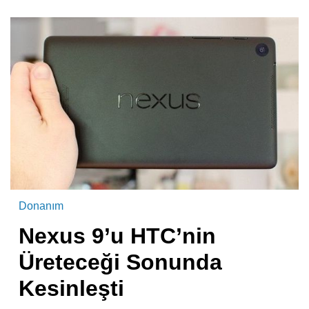
Donanım
Nexus 9’u HTC’nin
Üreteceği Sonunda
Kesinleşti