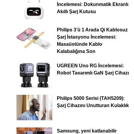
İncelemesi: Dokunmatik Ekranlı
Akıllı Şarj Kutusu
Philips 3’ü 1 Arada Qi Kablosuz
Şarj İstasyonu İncelemesi:
Masaüstünde Kablo
Kalabalığına Son
UGREEN Uno RG İncelemesi:
Robot Tasarımlı GaN Şarj Cihazı
Philips 5000 Serisi (TAH5209):
Şarj Cihazını Unutturan Kulaklık
Samsung, yeni katlanabilir