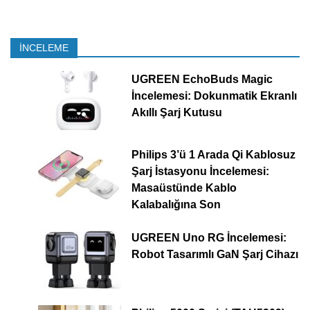
İNCELEME
UGREEN EchoBuds Magic
İncelemesi: Dokunmatik Ekranlı
Akıllı Şarj Kutusu
Philips 3’ü 1 Arada Qi Kablosuz
Şarj İstasyonu İncelemesi:
Masaüstünde Kablo
Kalabalığına Son
UGREEN Uno RG İncelemesi:
Robot Tasarımlı GaN Şarj Cihazı