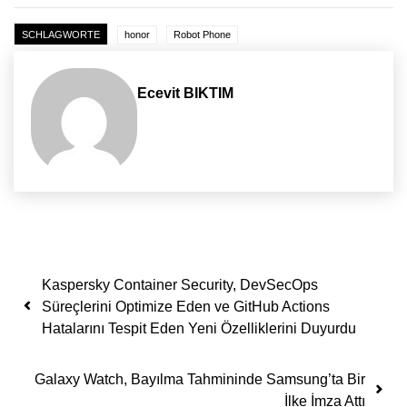
SCHLAGWORTE
honor
Robot Phone
Ecevit BIKTIM
Yazı dolaşımı
Kaspersky Container Security, DevSecOps
Süreçlerini Optimize Eden ve GitHub Actions
Hatalarını Tespit Eden Yeni Özelliklerini Duyurdu
Galaxy Watch, Bayılma Tahmininde Samsung’ta Bir
İlke İmza Attı