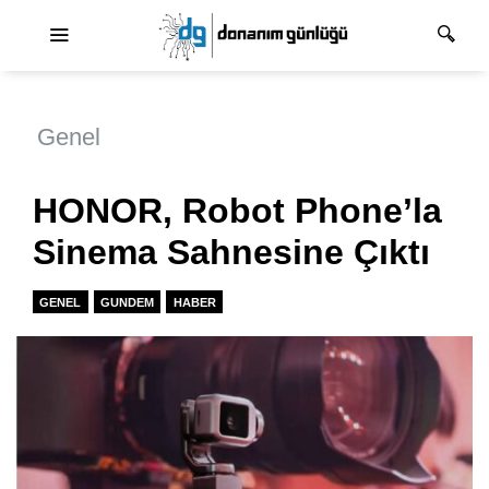
Ana dolaşım
Genel
HONOR, Robot Phone’la
Sinema Sahnesine Çıktı
GENEL
GUNDEM
HABER