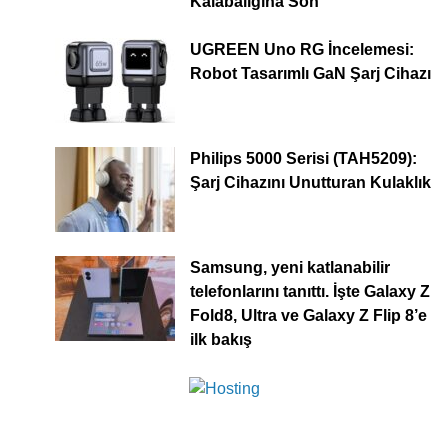
Kalabalığına Son
UGREEN Uno RG İncelemesi:
Robot Tasarımlı GaN Şarj Cihazı
Philips 5000 Serisi (TAH5209):
Şarj Cihazını Unutturan Kulaklık
Samsung, yeni katlanabilir
telefonlarını tanıttı. İşte Galaxy Z
Fold8, Ultra ve Galaxy Z Flip 8’e
ilk bakış