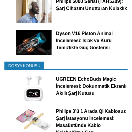
Philips 5000 Serisi (TAH5209):
Şarj Cihazını Unutturan Kulaklık
Dyson V16 Piston Animal
İncelemesi: Islak ve Kuru
Temizlikte Güç Gösterisi
DOSYA KONUSU
UGREEN EchoBuds Magic
İncelemesi: Dokunmatik Ekranlı
Akıllı Şarj Kutusu
Philips 3’ü 1 Arada Qi Kablosuz
Şarj İstasyonu İncelemesi:
Masaüstünde Kablo