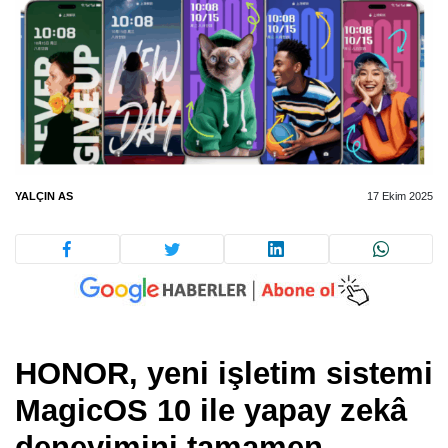
YALÇIN AS
17 Ekim 2025
HONOR, yeni işletim sistemi
MagicOS 10 ile yapay zekâ
deneyimini tamamen