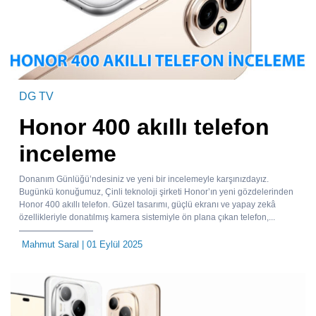
DG TV
Honor 400 akıllı telefon
inceleme
Donanım Günlüğü’ndesiniz ve yeni bir incelemeyle karşınızdayız.
Bugünkü konuğumuz, Çinli teknoloji şirketi Honor’ın yeni gözdelerinden
Honor 400 akıllı telefon. Güzel tasarımı, güçlü ekranı ve yapay zekâ
özellikleriyle donatılmış kamera sistemiyle ön plana çıkan telefon,...
Mahmut Saral
| 01 Eylül 2025