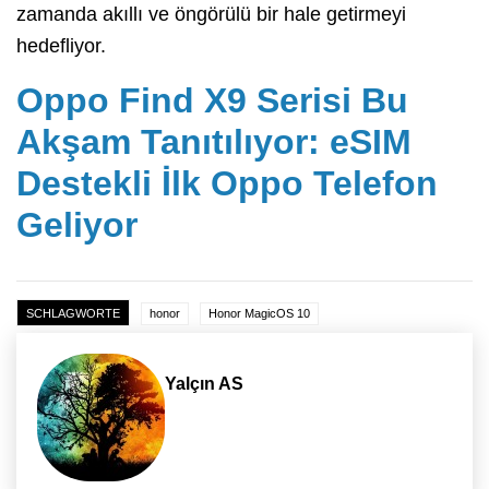
zamanda akıllı ve öngörülü bir hale getirmeyi
hedefliyor.
Oppo Find X9 Serisi Bu
Akşam Tanıtılıyor: eSIM
Destekli İlk Oppo Telefon
Geliyor
SCHLAGWORTE
honor
Honor MagicOS 10
Yalçın AS