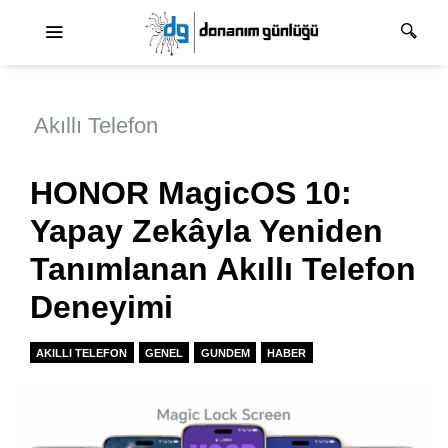
Ana dolaşım
Akıllı Telefon
HONOR MagicOS 10:
Yapay Zekâyla Yeniden
Tanımlanan Akıllı Telefon
Deneyimi
AKILLI TELEFON
GENEL
GUNDEM
HABER