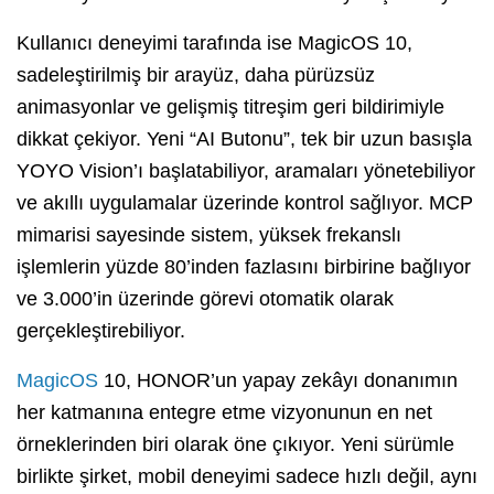
Kullanıcı deneyimi tarafında ise MagicOS 10,
sadeleştirilmiş bir arayüz, daha pürüzsüz
animasyonlar ve gelişmiş titreşim geri bildirimiyle
dikkat çekiyor. Yeni “AI Butonu”, tek bir uzun basışla
YOYO Vision’ı başlatabiliyor, aramaları yönetebiliyor
ve akıllı uygulamalar üzerinde kontrol sağlıyor. MCP
mimarisi sayesinde sistem, yüksek frekanslı
işlemlerin yüzde 80’inden fazlasını birbirine bağlıyor
ve 3.000’in üzerinde görevi otomatik olarak
gerçekleştirebiliyor.
MagicOS
10, HONOR’un yapay zekâyı donanımın
her katmanına entegre etme vizyonunun en net
örneklerinden biri olarak öne çıkıyor. Yeni sürümle
birlikte şirket, mobil deneyimi sadece hızlı değil, aynı