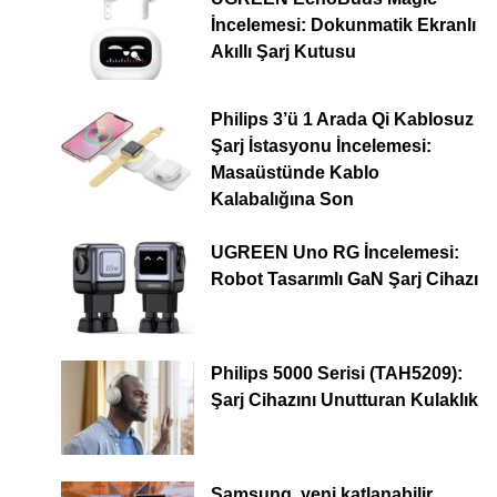
İncelemesi: Dokunmatik Ekranlı
Akıllı Şarj Kutusu
Philips 3’ü 1 Arada Qi Kablosuz
Şarj İstasyonu İncelemesi:
Masaüstünde Kablo
Kalabalığına Son
UGREEN Uno RG İncelemesi:
Robot Tasarımlı GaN Şarj Cihazı
Philips 5000 Serisi (TAH5209):
Şarj Cihazını Unutturan Kulaklık
Samsung, yeni katlanabilir