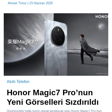
Ahmet Timur
| 23 Haziran 2025
Akıllı Telefon
Honor Magic7 Pro’nun
Yeni Görselleri Sızdırıldı
Önümüzdeki hafta resmi olarak tanıtılacak olan Honor Magic7 Pro’nun