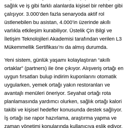
sağlık ve iş gibi farklı alanlarda kişisel bir rehber gibi
çalışıyor. 3.000’den fazla senaryoda aktif rol
üstlenebilen bu asistan, 4.000’in üzerinde akıllı
varlıkla etkileşim kurabiliyor. Üstelik Çin Bilgi ve
İletişim Teknolojileri Akademisi tarafından verilen L3
Mükemmellik Sertifikası’nı da almış durumda.
Yeni sistem, günlük yaşamı kolaylaştıran “akıllı
ortaklar” (partners) ile öne çıkıyor. Alışveriş ortağı en
uygun fırsatları bulup indirim kuponlarını otomatik
uygularken, yemek ortağı yakın restoranları ve
avantajlı menüleri öneriyor. Seyahat ortağı rota
planlamasında yardımcı olurken, sağlık ortağı kalori
takibi ve kişisel hedefler konusunda destek sağlıyor.
İş ortağı ise rapor hazırlama, araştırma yapma ve
zaman yönetimi konularında kullanıcıya eşlik ediyor.