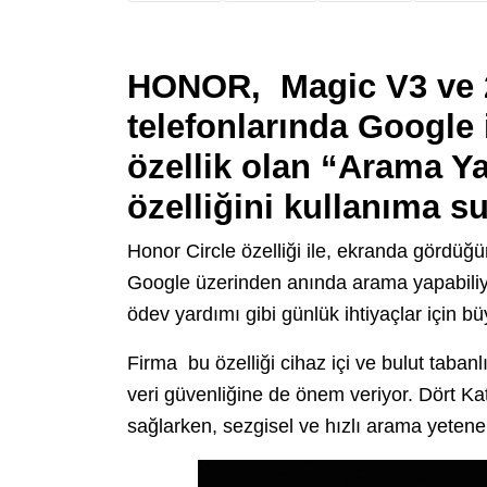
HONOR, Magic V3 ve 20
telefonlarında Google i
özellik olan “Arama Y
özelliğini kullanıma s
Honor Circle özelliği ile, ekranda gördüğün
Google üzerinden anında arama yapabiliyor
ödev yardımı gibi günlük ihtiyaçlar için bü
Firma bu özelliği cihaz içi ve bulut tabanl
veri güvenliğine de önem veriyor. Dört Kat
sağlarken, sezgisel ve hızlı arama yetene