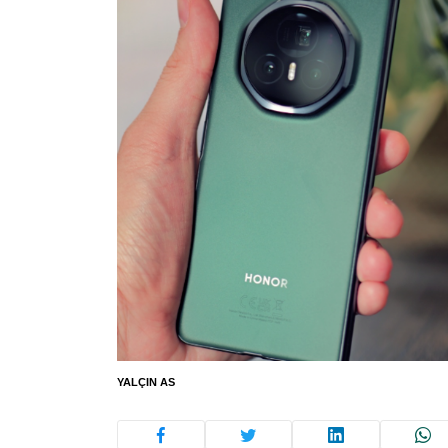
YALÇIN AS