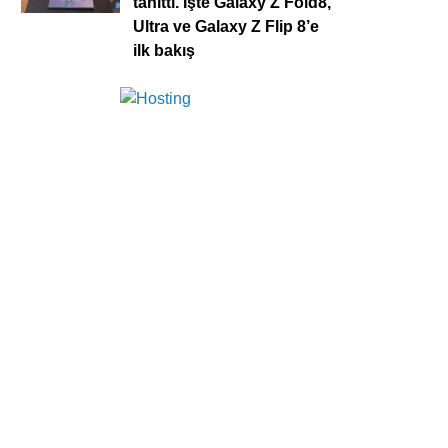
tanıttı. İşte Galaxy Z Fold8,
Ultra ve Galaxy Z Flip 8’e
ilk bakış