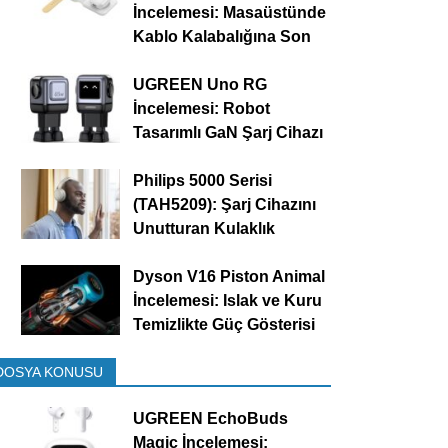
İncelemesi: Masaüstünde
Kablo Kalabalığına Son
UGREEN Uno RG
İncelemesi: Robot
Tasarımlı GaN Şarj Cihazı
Philips 5000 Serisi
(TAH5209): Şarj Cihazını
Unutturan Kulaklık
Dyson V16 Piston Animal
İncelemesi: Islak ve Kuru
Temizlikte Güç Gösterisi
DOSYA KONUSU
UGREEN EchoBuds
Magic İncelemesi: