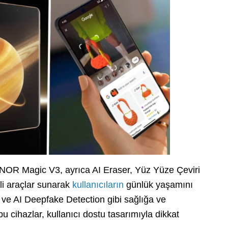
HONOR Magic V3, ayrıca AI Eraser, Yüz Yüze Çeviri
i araçlar sunarak
kullanıcıların
günlük yaşamını
n ve AI Deepfake Detection gibi sağlığa ve
bu cihazlar, kullanıcı dostu tasarımıyla dikkat