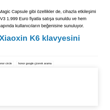
gic Capsule gibi özellikler de, cihazla etkileşimi
 V3 1.999 Euro fiyatla satışa sunuldu ve hem
apında kullanıcıların beğenisine sunuluyor.
Xiaoxin K6 klavyesini
onor circle
honor google çizerek arama