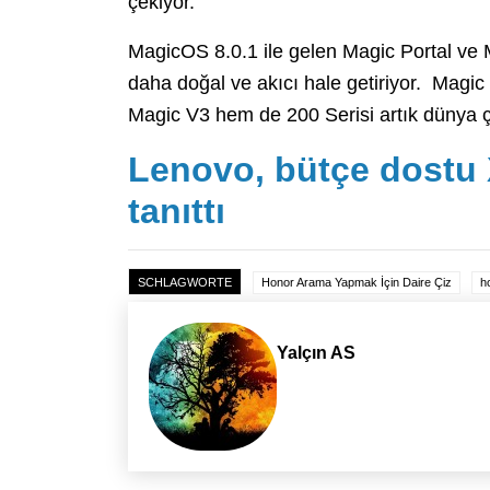
çekiyor.
MagicOS 8.0.1 ile gelen Magic Portal ve Ma
daha doğal ve akıcı hale getiriyor. Magic
Magic V3 hem de 200 Serisi artık dünya ç
Lenovo, bütçe dostu 
tanıttı
SCHLAGWORTE
Honor Arama Yapmak İçin Daire Çiz
h
Yalçın AS