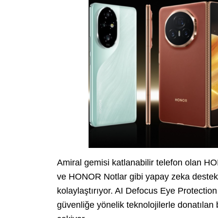
Amiral gemisi katlanabilir telefon olan 
ve HONOR Notlar gibi yapay zeka destekl
kolaylaştırıyor. AI Defocus Eye Protectio
güvenliğe yönelik teknolojilerle donatılan 