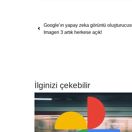
Yazı dolaşımı
Google’ın yapay zeka görüntü oluşturucus
Imagen 3 artık herkese açık!
İlginizi çekebilir