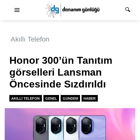
Ana dolaşım
Akıllı Telefon
Honor 300’ün Tanıtım
görselleri Lansman
Öncesinde Sızdırıldı
AKILLI TELEFON
GENEL
GUNDEM
HABER