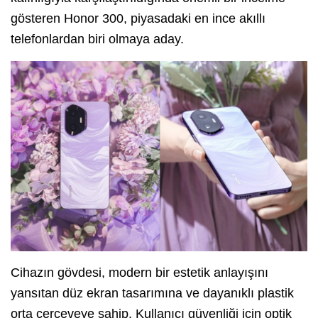
gösteren Honor 300, piyasadaki en ince akıllı
telefonlardan biri olmaya aday.
Cihazın gövdesi, modern bir estetik anlayışını
yansıtan düz ekran tasarımına ve dayanıklı plastik
orta çerçeveye sahip. Kullanıcı güvenliği için optik