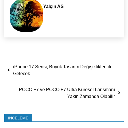
Yalçın AS
Yazı dolaşımı
iPhone 17 Serisi, Büyük Tasarım Değişiklikleri ile
Gelecek
POCO F7 ve POCO F7 Ultra Küresel Lansmanı
Yakın Zamanda Olabilir
İNCELEME