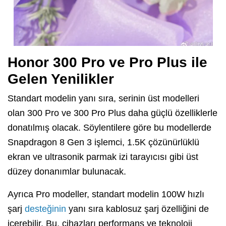
Honor 300 Pro ve Pro Plus ile
Gelen Yenilikler
Standart modelin yanı sıra, serinin üst modelleri
olan 300 Pro ve 300 Pro Plus daha güçlü özelliklerle
donatılmış olacak. Söylentilere göre bu modellerde
Snapdragon 8 Gen 3 işlemci, 1.5K çözünürlüklü
ekran ve ultrasonik parmak izi tarayıcısı gibi üst
düzey donanımlar bulunacak.
Ayrıca Pro modeller, standart modelin 100W hızlı
şarj
desteğinin
yanı sıra kablosuz şarj özelliğini de
içerebilir. Bu, cihazları performans ve teknoloji