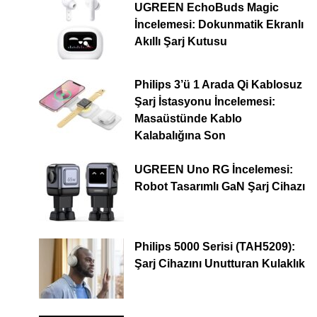
UGREEN EchoBuds Magic
İncelemesi: Dokunmatik Ekranlı
Akıllı Şarj Kutusu
Philips 3’ü 1 Arada Qi Kablosuz
Şarj İstasyonu İncelemesi:
Masaüstünde Kablo
Kalabalığına Son
UGREEN Uno RG İncelemesi:
Robot Tasarımlı GaN Şarj Cihazı
Philips 5000 Serisi (TAH5209):
Şarj Cihazını Unutturan Kulaklık