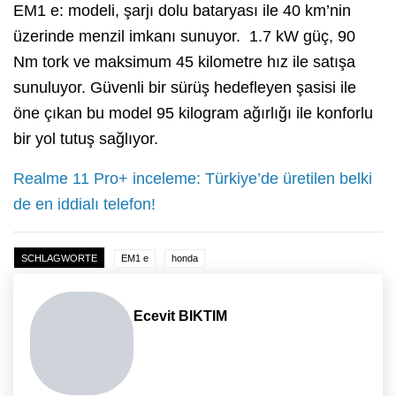
EM1 e: modeli, şarjı dolu bataryası ile 40 km’nin
üzerinde menzil imkanı sunuyor. 1.7 kW güç, 90
Nm tork ve maksimum 45 kilometre hız ile satışa
sunuluyor. Güvenli bir sürüş hedefleyen şasisi ile
öne çıkan bu model 95 kilogram ağırlığı ile konforlu
bir yol tutuş sağlıyor.
Realme 11 Pro+ inceleme: Türkiye’de üretilen belki
de en iddialı telefon!
SCHLAGWORTE
EM1 e
honda
Ecevit BIKTIM