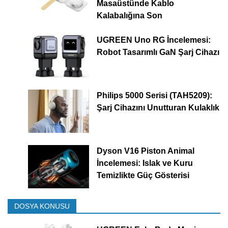
Masaüstünde Kablo
Kalabalığına Son
UGREEN Uno RG İncelemesi:
Robot Tasarımlı GaN Şarj Cihazı
Philips 5000 Serisi (TAH5209):
Şarj Cihazını Unutturan Kulaklık
Dyson V16 Piston Animal
İncelemesi: Islak ve Kuru
Temizlikte Güç Gösterisi
DOSYA KONUSU