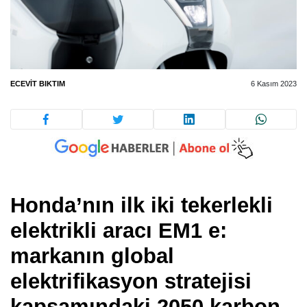
ECEVIT BIKTIM
6 Kasım 2023
Honda’nın ilk iki tekerlekli
elektrikli aracı EM1 e:
markanın global
elektrifikasyon stratejisi
kapsamındaki 2050 karbon