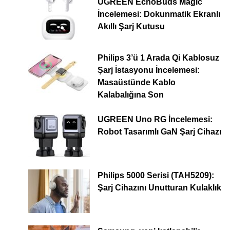
UGREEN EchoBuds Magic
İncelemesi: Dokunmatik Ekranlı
Akıllı Şarj Kutusu
Philips 3’ü 1 Arada Qi Kablosuz
Şarj İstasyonu İncelemesi:
Masaüstünde Kablo
Kalabalığına Son
UGREEN Uno RG İncelemesi:
Robot Tasarımlı GaN Şarj Cihazı
Philips 5000 Serisi (TAH5209):
Şarj Cihazını Unutturan Kulaklık