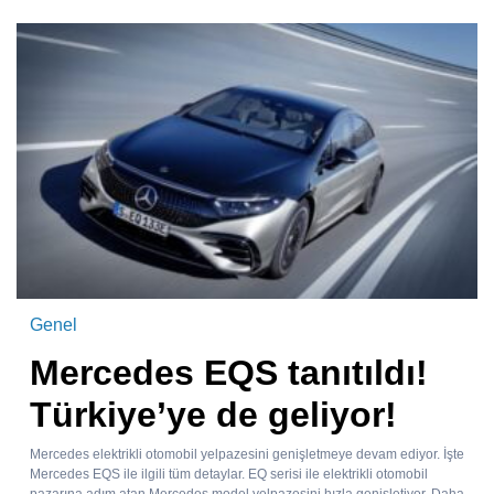
Genel
Mercedes EQS tanıtıldı!
Türkiye’ye de geliyor!
Mercedes elektrikli otomobil yelpazesini genişletmeye devam ediyor. İşte
Mercedes EQS ile ilgili tüm detaylar. EQ serisi ile elektrikli otomobil
pazarına adım atan Mercedes model yelpazesini hızla genişletiyor. Daha