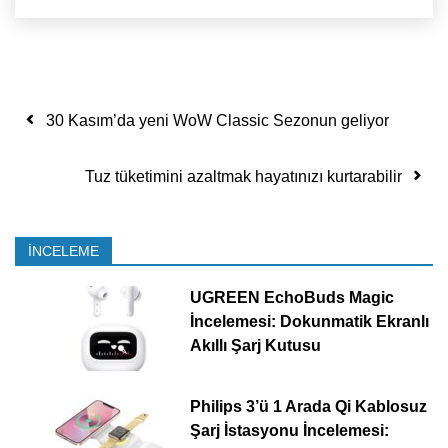
Yazı dolaşımı
30 Kasım’da yeni WoW Classic Sezonun geliyor
Tuz tüketimini azaltmak hayatınızı kurtarabilir
İNCELEME
UGREEN EchoBuds Magic
İncelemesi: Dokunmatik Ekranlı
Akıllı Şarj Kutusu
Philips 3’ü 1 Arada Qi Kablosuz
Şarj İstasyonu İncelemesi: