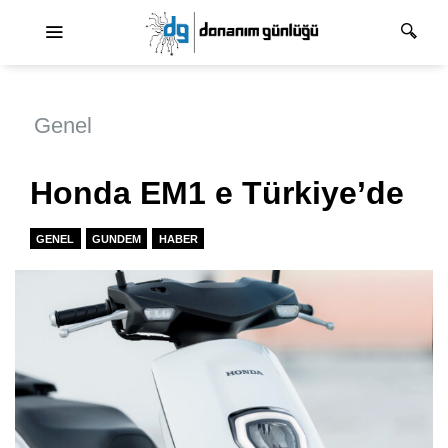
Ana dolaşım
Genel
Honda EM1 e Türkiye’de
GENEL
GUNDEM
HABER