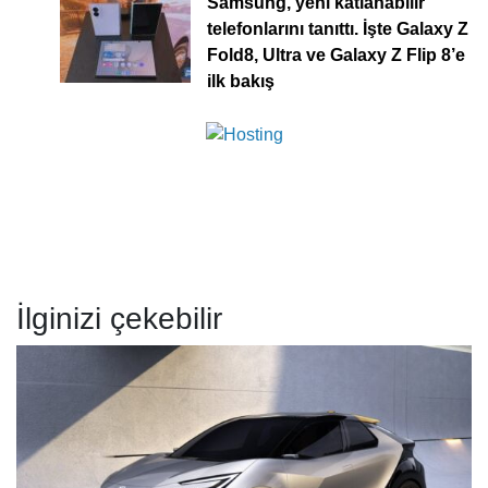
Samsung, yeni katlanabilir
telefonlarını tanıttı. İşte Galaxy Z
Fold8, Ultra ve Galaxy Z Flip 8’e
ilk bakış
İlginizi çekebilir