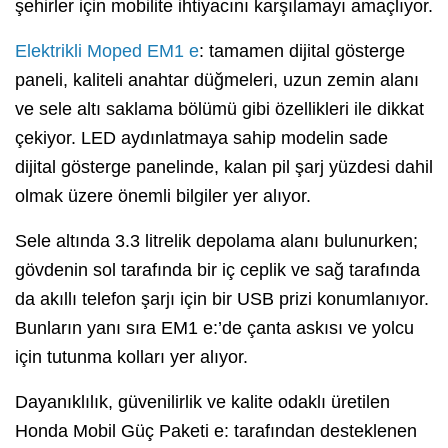
şehirler için mobilite ihtiyacını karşılamayı amaçlıyor.
Elektrikli Moped EM1 e
: tamamen dijital gösterge
paneli, kaliteli anahtar düğmeleri, uzun zemin alanı
ve sele altı saklama bölümü gibi özellikleri ile dikkat
çekiyor. LED aydınlatmaya sahip modelin sade
dijital gösterge panelinde, kalan pil şarj yüzdesi dahil
olmak üzere önemli bilgiler yer alıyor.
Sele altında 3.3 litrelik depolama alanı bulunurken;
gövdenin sol tarafında bir iç ceplik ve sağ tarafında
da akıllı telefon şarjı için bir USB prizi konumlanıyor.
Bunların yanı sıra EM1 e:’de çanta askısı ve yolcu
için tutunma kolları yer alıyor.
Dayanıklılık, güvenilirlik ve kalite odaklı üretilen
Honda Mobil Güç Paketi e: tarafından desteklenen