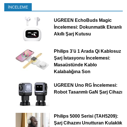
İNCELEME
UGREEN EchoBuds Magic
İncelemesi: Dokunmatik Ekranlı
Akıllı Şarj Kutusu
Philips 3’ü 1 Arada Qi Kablosuz
Şarj İstasyonu İncelemesi:
Masaüstünde Kablo
Kalabalığına Son
UGREEN Uno RG İncelemesi:
Robot Tasarımlı GaN Şarj Cihazı
Philips 5000 Serisi (TAH5209):
Şarj Cihazını Unutturan Kulaklık