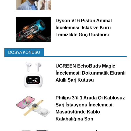
Dyson V16 Piston Animal
İncelemesi: Islak ve Kuru
Temizlikte Güç Gösterisi
DOSYA KONUSU
UGREEN EchoBuds Magic
İncelemesi: Dokunmatik Ekranlı
Akıllı Şarj Kutusu
Philips 3’ü 1 Arada Qi Kablosuz
Şarj İstasyonu İncelemesi:
Masaüstünde Kablo
Kalabalığına Son