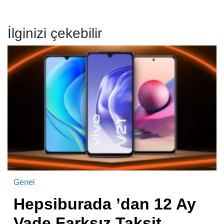
İlginizi çekebilir
Genel
Hepsiburada ’dan 12 Ay
Vade Farksız Taksit