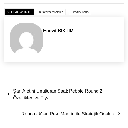
SCHLAGWORTE
alışveriş tercihleri
Hepsiburada
Ecevit BIKTIM
Yazı dolaşımı
Şarj Aletini Unutturan Saat: Pebble Round 2
Özellikleri ve Fiyatı
Roborock’tan Real Madrid ile Stratejik Ortaklık