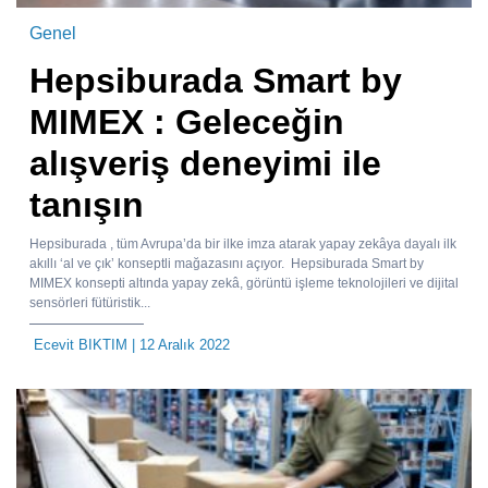
Genel
Hepsiburada Smart by
MIMEX : Geleceğin
alışveriş deneyimi ile
tanışın
Hepsiburada , tüm Avrupa’da bir ilke imza atarak yapay zekâya dayalı ilk
akıllı ‘al ve çık’ konseptli mağazasını açıyor. Hepsiburada Smart by
MIMEX konsepti altında yapay zekâ, görüntü işleme teknolojileri ve dijital
sensörleri fütüristik...
Ecevit BIKTIM
| 12 Aralık 2022