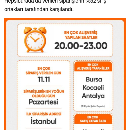
Hepsiburada’da verilen siparişlerin %82’si iş
ortakları tarafından karşılandı.