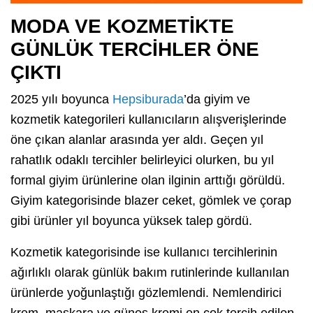
MODA VE KOZMETİKTE
GÜNLÜK TERCİHLER ÖNE
ÇIKTI
2025 yılı boyunca
Hepsiburada
’da giyim ve
kozmetik kategorileri kullanıcıların alışverişlerinde
öne çıkan alanlar arasında yer aldı. Geçen yıl
rahatlık odaklı tercihler belirleyici olurken, bu yıl
formal giyim ürünlerine olan ilginin arttığı görüldü.
Giyim kategorisinde blazer ceket, gömlek ve çorap
gibi ürünler yıl boyunca yüksek talep gördü.
Kozmetik kategorisinde ise kullanıcı tercihlerinin
ağırlıklı olarak günlük bakım rutinlerinde kullanılan
ürünlerde yoğunlaştığı gözlemlendi. Nemlendirici
krem, maskara ve güneş kremi en çok tercih edilen