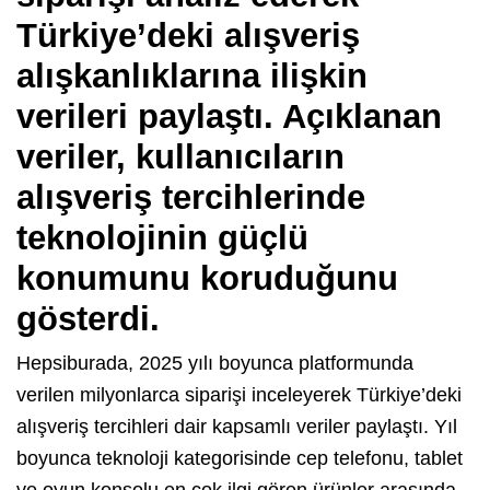
Türkiye’deki alışveriş
alışkanlıklarına ilişkin
verileri paylaştı. Açıklanan
veriler, kullanıcıların
alışveriş tercihlerinde
teknolojinin güçlü
konumunu koruduğunu
gösterdi.
Hepsiburada, 2025 yılı boyunca platformunda
verilen milyonlarca siparişi inceleyerek Türkiye’deki
alışveriş tercihleri dair kapsamlı veriler paylaştı. Yıl
boyunca teknoloji kategorisinde cep telefonu, tablet
ve oyun konsolu en çok ilgi gören ürünler arasında