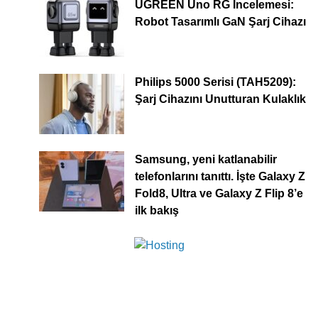
UGREEN Uno RG İncelemesi:
Robot Tasarımlı GaN Şarj Cihazı
Philips 5000 Serisi (TAH5209):
Şarj Cihazını Unutturan Kulaklık
Samsung, yeni katlanabilir
telefonlarını tanıttı. İşte Galaxy Z
Fold8, Ultra ve Galaxy Z Flip 8’e
ilk bakış