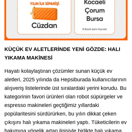
KÜÇÜK EV ALETLERİNDE YENİ GÖZDE: HALI
YIKAMA MAKİNESİ
Hayatı kolaylaştıran çözümler sunan küçük ev
aletleri, 2025 yılında da Hepsiburada kullanıcılarının
alışveriş listelerinde üst sıralardaki yerini korudu. Bu
kategorinin favori ürünleri olan robot süpürgeler ve
espresso makineleri geçtiğimiz yıllardaki
popülaritesini sürdürürken, bu yılın dikkat çeken
çıkışını halı yıkama makineleri yaptı. Tüketicilerin ev
bakımına yönelik artan ilgisiyle birlikte halı yıkama