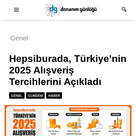
Ana dolaşım
Genel
Hepsiburada, Türkiye’nin
2025 Alışveriş
Tercihlerini Açıkladı
GENEL
GUNDEM
HABER