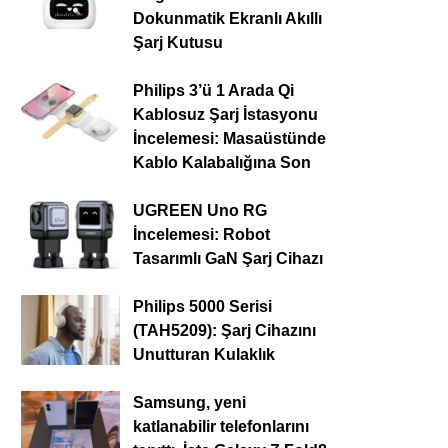
Dokunmatik Ekranlı Akıllı
Şarj Kutusu
Philips 3’ü 1 Arada Qi
Kablosuz Şarj İstasyonu
İncelemesi: Masaüstünde
Kablo Kalabalığına Son
UGREEN Uno RG
İncelemesi: Robot
Tasarımlı GaN Şarj Cihazı
Philips 5000 Serisi
(TAH5209): Şarj Cihazını
Unutturan Kulaklık
Samsung, yeni
katlanabilir telefonlarını