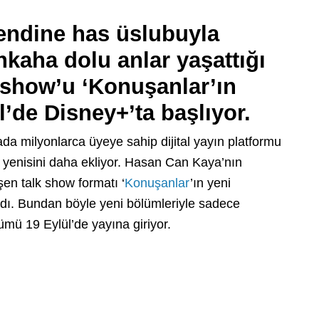
endine has üslubuyla
kahkaha dolu anlar yaşattığı
k show’u ‘Konuşanlar’ın
l’de Disney+’ta başlıyor.
 milyonlarca üyeye sahip dijital yayın platformu
ir yenisini daha ekliyor. Hasan Can Kaya’nın
en talk show formatı ‘
Konuşanlar
’ın yeni
adı. Bundan böyle yeni bölümleriyle sadece
ümü 19 Eylül’de yayına giriyor.