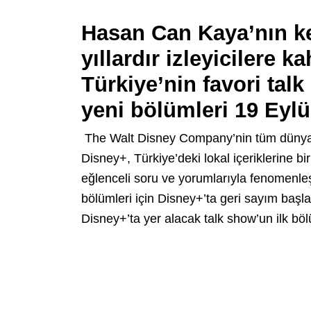
Hasan Can Kaya’nın k
yıllardır izleyicilere 
Türkiye’nin favori tal
yeni bölümleri
19 Eylü
The Walt Disney Company’nin tüm dünyada
Disney+, Türkiye’deki lokal içeriklerine b
eğlenceli soru ve yorumlarıyla fenomenleş
bölümleri için Disney+’ta geri sayım başl
Disney+’ta yer alacak talk show’un ilk böl