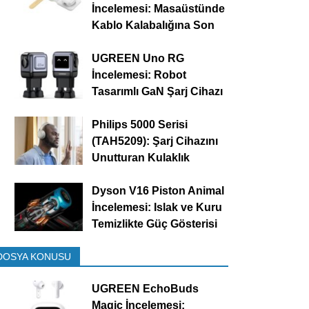
İncelemesi: Masaüstünde
Kablo Kalabalığına Son
UGREEN Uno RG
İncelemesi: Robot
Tasarımlı GaN Şarj Cihazı
Philips 5000 Serisi
(TAH5209): Şarj Cihazını
Unutturan Kulaklık
Dyson V16 Piston Animal
İncelemesi: Islak ve Kuru
Temizlikte Güç Gösterisi
DOSYA KONUSU
UGREEN EchoBuds
Magic İncelemesi: