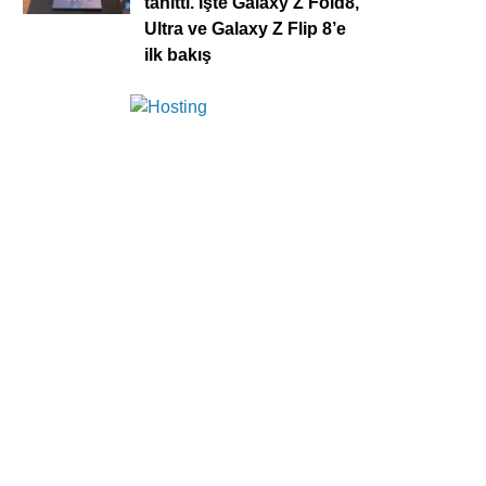
tanıttı. İşte Galaxy Z Fold8,
Ultra ve Galaxy Z Flip 8’e
ilk bakış