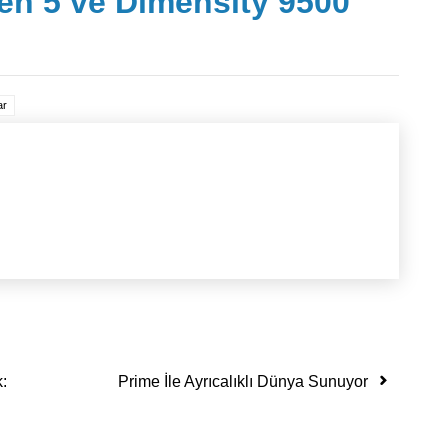
en 5 ve Dimensity 9500
ar
:
Prime İle Ayrıcalıklı Dünya Sunuyor