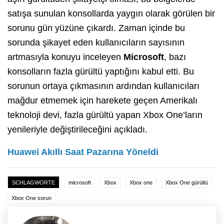
satışa sunulan konsollarda yaygın olarak görülen bir
sorunu gün yüzüne çıkardı. Zaman içinde bu
sorunda şikayet eden kullanıcıların sayısının
artmasıyla konuyu inceleyen
Microsoft
, bazı
konsolların fazla gürültü yaptığını kabul etti. Bu
sorunun ortaya çıkmasının ardından kullanıcıları
mağdur etmemek için harekete geçen Amerikalı
teknoloji devi, fazla gürültü yapan Xbox One’ların
yenileriyle değiştirileceğini açıkladı.
Huawei Akıllı Saat Pazarına Yöneldi
SCHLAGWORTE
microsoft
Xbox
Xbox one
Xbox One gürültü
Xbox One sorun