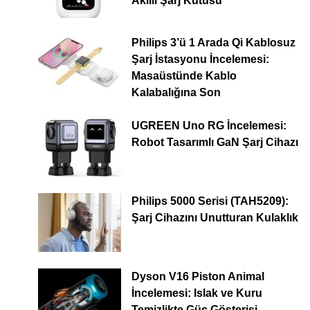
Akıllı Şarj Kutusu
Philips 3’ü 1 Arada Qi Kablosuz
Şarj İstasyonu İncelemesi:
Masaüstünde Kablo
Kalabalığına Son
UGREEN Uno RG İncelemesi:
Robot Tasarımlı GaN Şarj Cihazı
Philips 5000 Serisi (TAH5209):
Şarj Cihazını Unutturan Kulaklık
Dyson V16 Piston Animal
İncelemesi: Islak ve Kuru
Temizlikte Güç Gösterisi