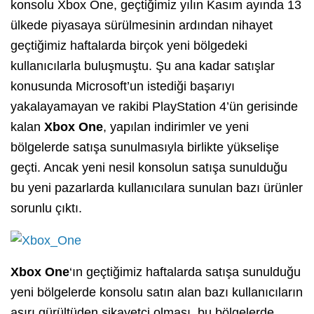
konsolu Xbox One, geçtiğimiz yılın Kasım ayında 13
ülkede piyasaya sürülmesinin ardından nihayet
geçtiğimiz haftalarda birçok yeni bölgedeki
kullanıcılarla buluşmuştu. Şu ana kadar satışlar
konusunda Microsoft’un istediği başarıyı
yakalayamayan ve rakibi PlayStation 4’ün gerisinde
kalan
Xbox One
, yapılan indirimler ve yeni
bölgelerde satışa sunulmasıyla birlikte yükselişe
geçti. Ancak yeni nesil konsolun satışa sunulduğu
bu yeni pazarlarda kullanıcılara sunulan bazı ürünler
sorunlu çıktı.
Xbox One
‘ın geçtiğimiz haftalarda satışa sunulduğu
yeni bölgelerde konsolu satın alan bazı kullanıcıların
aşırı gürültüden şikayetçi olması, bu bölgelerde