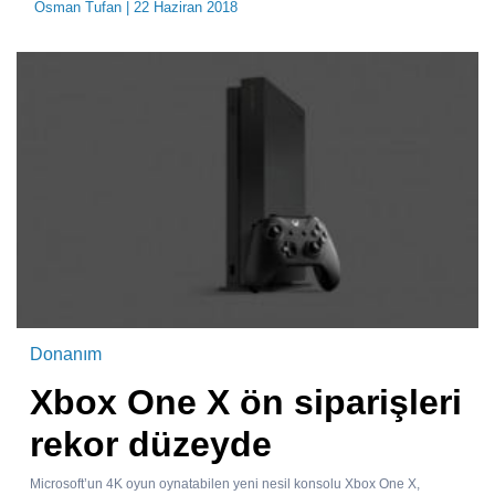
Osman Tufan
| 22 Haziran 2018
Donanım
Xbox One X ön siparişleri
rekor düzeyde
Microsoft’un 4K oyun oynatabilen yeni nesil konsolu Xbox One X,