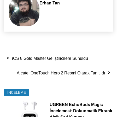
Erhan Tan
Yazı dolaşımı
iOS 8 Gold Master Geliştiricilere Sunuldu
Alcatel OneTouch Hero 2 Resmi Olarak Tanıtıldı
İNCELEME
UGREEN EchoBuds Magic
İncelemesi: Dokunmatik Ekranlı