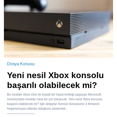
Dosya Konusu
Yeni nesil Xbox konsolu
başarılı olabilecek mi?
Bu nesilde Xbox One ile büyük bir hayal kırıklığı yaşayan Microsoft,
önümüzdeki nesilde nasıl bir yol izleyecek. Yeni nesil Xbox konsolu
başarılı olabilecek mi? İşte detaylar. Konsol dünyasının 3 firmanın
hegemonyası altında olduğunu söylemek...