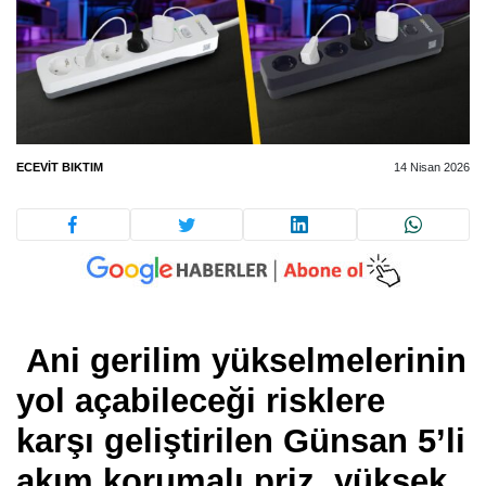
ECEVIT BIKTIM
14 Nisan 2026
Ani gerilim yükselmelerinin
yol açabileceği risklere
karşı geliştirilen Günsan 5’li
akım korumalı priz, yüksek