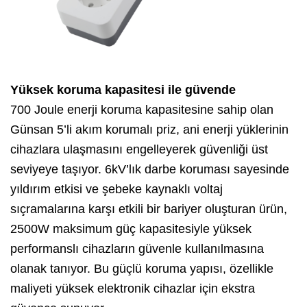
Yüksek koruma kapasitesi ile güvende
700 Joule enerji koruma kapasitesine sahip olan
Günsan 5’li akım korumalı priz, ani enerji yüklerinin
cihazlara ulaşmasını engelleyerek güvenliği üst
seviyeye taşıyor. 6kV’lık darbe koruması sayesinde
yıldırım etkisi ve şebeke kaynaklı voltaj
sıçramalarına karşı etkili bir bariyer oluşturan ürün,
2500W maksimum güç kapasitesiyle yüksek
performanslı cihazların güvenle kullanılmasına
olanak tanıyor. Bu güçlü koruma yapısı, özellikle
maliyeti yüksek elektronik cihazlar için ekstra