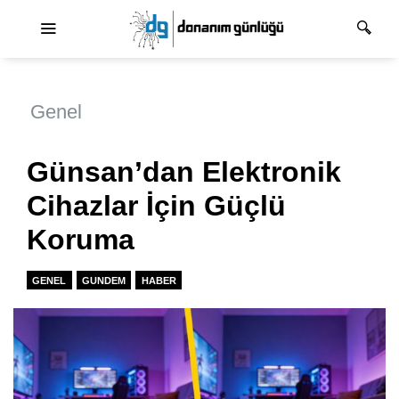
Ana dolaşım
Genel
Günsan’dan Elektronik
Cihazlar İçin Güçlü
Koruma
GENEL
GUNDEM
HABER