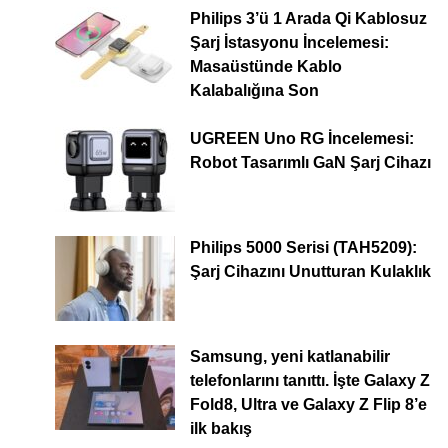
Philips 3’ü 1 Arada Qi Kablosuz
Şarj İstasyonu İncelemesi:
Masaüstünde Kablo
Kalabalığına Son
UGREEN Uno RG İncelemesi:
Robot Tasarımlı GaN Şarj Cihazı
Philips 5000 Serisi (TAH5209):
Şarj Cihazını Unutturan Kulaklık
Samsung, yeni katlanabilir
telefonlarını tanıttı. İşte Galaxy Z
Fold8, Ultra ve Galaxy Z Flip 8’e
ilk bakış