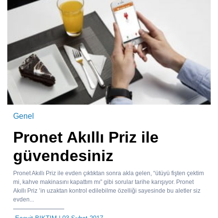
Genel
Pronet Akıllı Priz ile
güvendesiniz
Pronet Akıllı Priz ile evden çıktıktan sonra akla gelen, “ütüyü fişten çektim
mi, kahve makinasını kapattım mı” gibi sorular tarihe karışıyor. Pronet
Akıllı Priz ’in uzaktan kontrol edilebilme özelliği sayesinde bu aletler siz
evden...