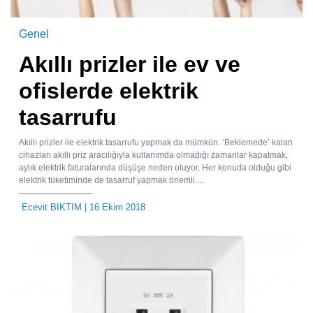
Genel
Akıllı prizler ile ev ve
ofislerde elektrik
tasarrufu
Akıllı prizler ile elektrik tasarrufu yapmak da mümkün. ‘Beklemede’ kalan
cihazları akıllı priz aracılığıyla kullanımda olmadığı zamanlar kapatmak,
aylık elektrik faturalarında düşüşe neden oluyor. Her konuda olduğu gibi
elektrik tüketiminde de tasarruf yapmak önemli....
Ecevit BIKTIM
| 16 Ekim 2018