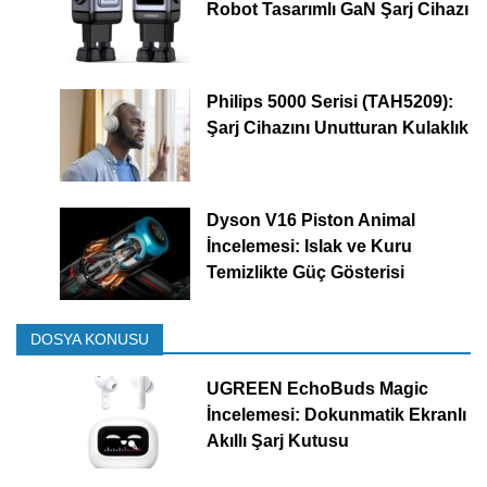
Robot Tasarımlı GaN Şarj Cihazı
Philips 5000 Serisi (TAH5209):
Şarj Cihazını Unutturan Kulaklık
Dyson V16 Piston Animal
İncelemesi: Islak ve Kuru
Temizlikte Güç Gösterisi
DOSYA KONUSU
UGREEN EchoBuds Magic
İncelemesi: Dokunmatik Ekranlı
Akıllı Şarj Kutusu