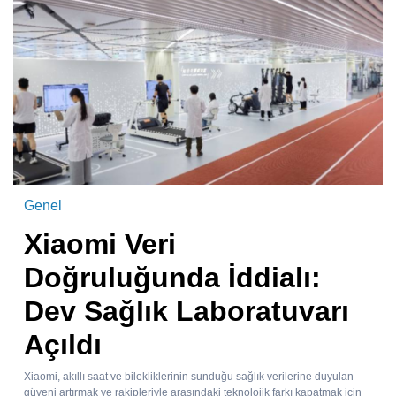
Genel
Xiaomi Veri
Doğruluğunda İddialı:
Dev Sağlık Laboratuvarı
Açıldı
Xiaomi, akıllı saat ve bilekliklerinin sunduğu sağlık verilerine duyulan
güveni artırmak ve rakipleriyle arasındaki teknolojik farkı kapatmak için