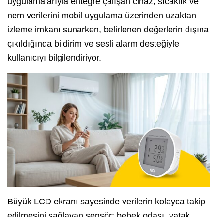
uygulamalarıyla entegre çalışan cihaz; sıcaklık ve
nem verilerini mobil uygulama üzerinden uzaktan
izleme imkanı sunarken, belirlenen değerlerin dışına
çıkıldığında bildirim ve sesli alarm desteğiyle
kullanıcıyı bilgilendiriyor.
Büyük LCD ekranı sayesinde verilerin kolayca takip
edilmesini sağlayan sensör; bebek odası, yatak