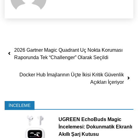
Yazı dolaşımı
2026 Gartner Magic Quadrant Uç Nokta Koruması
Raporunda Tek “Challenger” Olarak Seçildi
Docker Hub İmajlarının Üçte İkisi Kritik Güvenlik
Açıkları İçeriyor
İNCELEME
UGREEN EchoBuds Magic
İncelemesi: Dokunmatik Ekranlı
Akıllı Şarj Kutusu