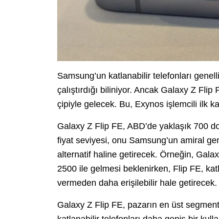
Samsung’un katlanabilir telefonları gen
çalıştırdığı biliniyor. Ancak Galaxy Z Fli
çipiyle gelecek. Bu, Exynos işlemcili ilk ka
Galaxy Z Flip FE, ABD’de yaklaşık 700 dol
fiyat seviyesi, onu Samsung’un amiral gemi
alternatif haline getirecek. Örneğin, Gal
2500 ile gelmesi beklenirken, Flip FE, ka
vermeden daha erişilebilir hale getirecek.
Galaxy Z Flip FE, pazarın en üst segmenti