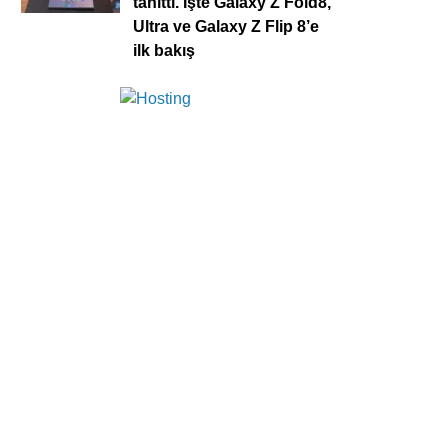
tanıttı. İşte Galaxy Z Fold8,
Ultra ve Galaxy Z Flip 8’e
ilk bakış