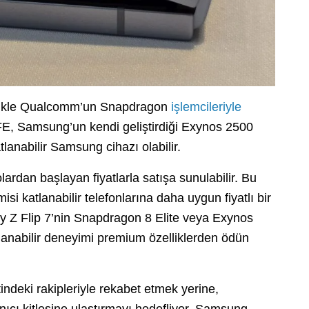
ellikle Qualcomm’un Snapdragon
işlemcileriyle
p FE, Samsung’un kendi geliştirdiği Exynos 2500
tlanabilir Samsung cihazı olabilir.
ardan başlayan fiyatlarla satışa sunulabilir. Bu
si katlanabilir telefonlarına daha uygun fiyatlı bir
axy Z Flip 7’nin Snapdragon 8 Elite veya Exynos
tlanabilir deneyimi premium özelliklerden ödün
ndeki rakipleriyle rekabet etmek yerine,