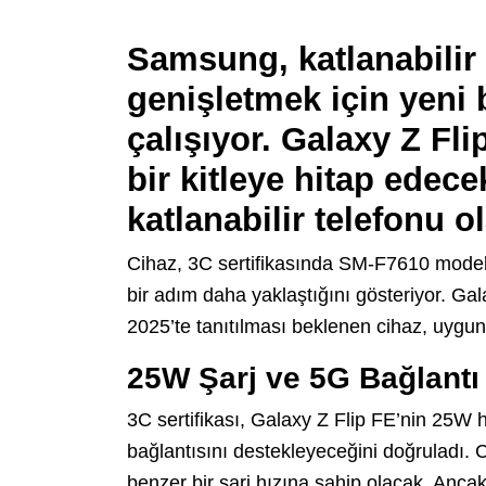
Samsung, katlanabilir 
genişletmek için yeni 
çalışıyor.
Galaxy Z Fli
bir kitleye hitap edec
katlanabilir telefonu
ol
Cihaz, 3C sertifikasında SM-F7610 model
bir adım daha yaklaştığını gösteriyor. Gal
2025’te tanıtılması beklenen cihaz, uygun 
25W Şarj ve 5G Bağlantı
3C sertifikası, Galaxy Z Flip FE’nin 25W h
bağlantısını destekleyeceğini doğruladı.
benzer bir şarj hızına sahip olacak. An