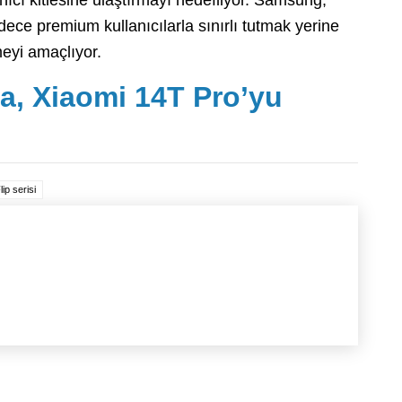
lanıcı kitlesine ulaştırmayı hedefliyor. Samsung,
dece premium kullanıcılarla sınırlı tutmak yerine
eyi amaçlıyor.
a, Xiaomi 14T Pro’yu
ip serisi