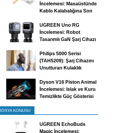
İncelemesi: Masaüstünde
Kablo Kalabalığına Son
UGREEN Uno RG
İncelemesi: Robot
Tasarımlı GaN Şarj Cihazı
Philips 5000 Serisi
(TAH5209): Şarj Cihazını
Unutturan Kulaklık
Dyson V16 Piston Animal
İncelemesi: Islak ve Kuru
Temizlikte Güç Gösterisi
DOSYA KONUSU
UGREEN EchoBuds
Magic İncelemesi: