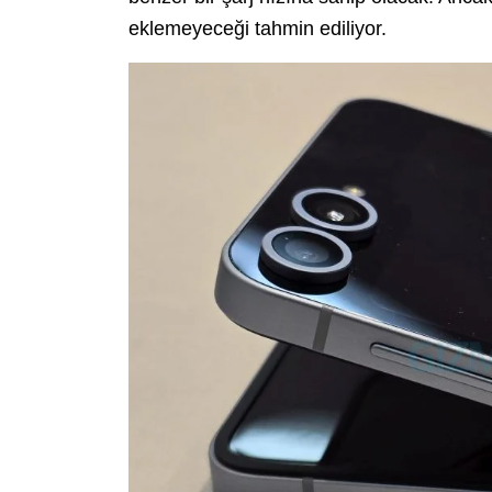
eklemeyeceği tahmin ediliyor.