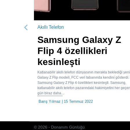
Akıllı Telefon
Önceki
Samsung Galaxy Z
Flip 4 özellikleri
kesinleşti
Katlanabilir akıllı telefon dünyasının merakla beklediği yeni
Galaxy Z Flip modeli, FCC veri tabanında kendini gösterdi.
Samsung Galaxy Z Flip 4 özellikleri kesinleşti. Samsung,
katlanabilir akıllı telefon pazarındaki hakimiyetini her geçe
gün biraz daha...
Barış Yılmaz
| 15 Temmuz 2022
© 2026 - Donanım Günlüğü