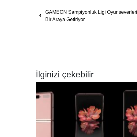
Yazı dolaşımı
GAMEON Şampiyonluk Ligi Oyunseverler
Bir Araya Getiriyor
İlginizi çekebilir