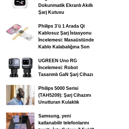
Dokunmatik Ekranlı Akıllı
Şarj Kutusu
Philips 3’ü 1 Arada Qi
Kablosuz Şarj İstasyonu
İncelemesi: Masaüstünde
Kablo Kalabalığına Son
UGREEN Uno RG
İncelemesi: Robot
Tasarımlı GaN Şarj Cihazı
Philips 5000 Serisi
(TAH5209): Şarj Cihazını
Unutturan Kulaklık
Samsung, yeni
katlanabilir telefonlarını