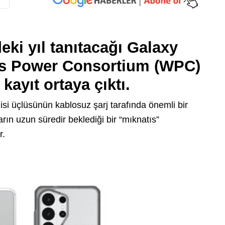
i yıl tanıtacağı
Galaxy
ess Power Consortium (WPC)
kayıt ortaya çıktı.
isi üçlüsünün kablosuz şarj tarafında önemli bir
ların uzun süredir beklediği bir “mıknatıs”
r.