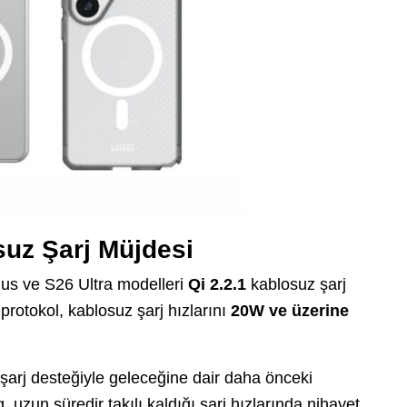
suz Şarj Müjdesi
us ve S26 Ultra modelleri
Qi 2.2.1
kablosuz şarj
rotokol, kablosuz şarj hızlarını
20W ve üzerine
arj desteğiyle geleceğine dair daha önceki
 uzun süredir takılı kaldığı şarj hızlarında nihayet