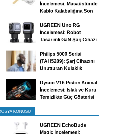
İncelemesi: Masaüstünde
Kablo Kalabalığına Son
UGREEN Uno RG
İncelemesi: Robot
Tasarımlı GaN Şarj Cihazı
Philips 5000 Serisi
(TAH5209): Şarj Cihazını
Unutturan Kulaklık
Dyson V16 Piston Animal
İncelemesi: Islak ve Kuru
Temizlikte Güç Gösterisi
DOSYA KONUSU
UGREEN EchoBuds
Magic İncelemesi: