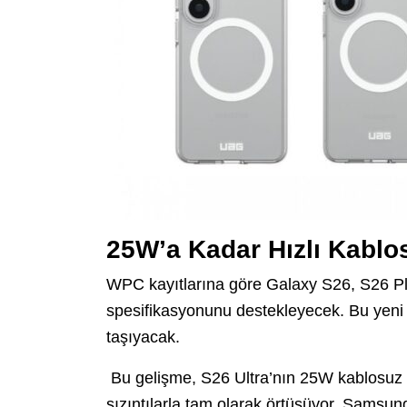
25W’a Kadar Hızlı Kablo
WPC kayıtlarına göre Galaxy S26, S26 Pl
spesifikasyonunu destekleyecek. Bu yeni p
taşıyacak.
Bu gelişme, S26 Ultra’nın 25W kablosuz ş
sızıntılarla tam olarak örtüşüyor. Samsung,