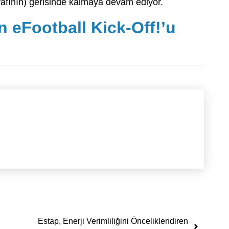
arafının) gerisinde kalmaya devam ediyor.
n eFootball Kick-Off!’u
Estap, Enerji Verimliliğini Önceliklendiren