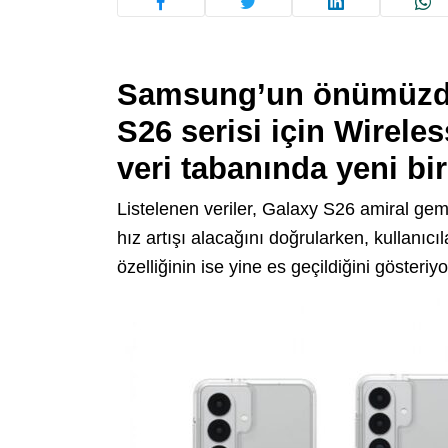
Samsung’un önümüzdek
S26
serisi için Wirel
veri tabanında yeni bir 
Listelenen veriler, Galaxy S26 amiral gem
hız artışı alacağını doğrularken, kullanıcı
özelliğinin ise yine es geçildiğini gösteriyo