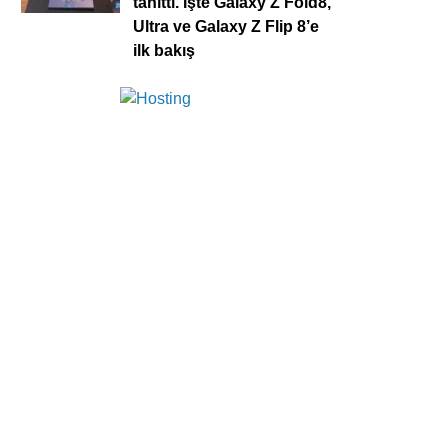
tanıttı. İşte Galaxy Z Fold8,
Ultra ve Galaxy Z Flip 8’e
ilk bakış