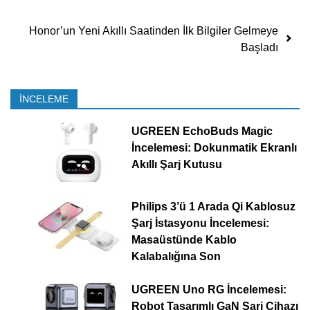
Honor’un Yeni Akıllı Saatinden İlk Bilgiler Gelmeye
Başladı
İNCELEME
UGREEN EchoBuds Magic
İncelemesi: Dokunmatik Ekranlı
Akıllı Şarj Kutusu
Philips 3’ü 1 Arada Qi Kablosuz
Şarj İstasyonu İncelemesi:
Masaüstünde Kablo
Kalabalığına Son
UGREEN Uno RG İncelemesi:
Robot Tasarımlı GaN Şarj Cihazı