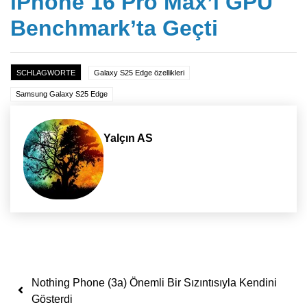
iPhone 16 Pro Max’i GPU
Benchmark’ta Geçti
SCHLAGWORTE
Galaxy S25 Edge özellikleri
Samsung Galaxy S25 Edge
Yalçın AS
Yazı dolaşımı
Nothing Phone (3a) Önemli Bir Sızıntısıyla Kendini
Gösterdi