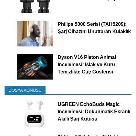
Philips 5000 Serisi (TAH5209):
Şarj Cihazını Unutturan Kulaklık
Dyson V16 Piston Animal
İncelemesi: Islak ve Kuru
Temizlikte Güç Gösterisi
DOSYA KONUSU
UGREEN EchoBuds Magic
İncelemesi: Dokunmatik Ekranlı
Akıllı Şarj Kutusu