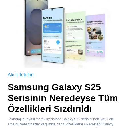
Akıllı Telefon
Samsung Galaxy S25
Serisinin Neredeyse Tüm
Özellikleri Sızdırıldı
Teknoloji dünyası merak içerisinde Galaxy S25 serisini bekliyor. Peki
ama bu yeni cihazlar karşımıza hangi özelliklerle çıkacaklar? Galaxy