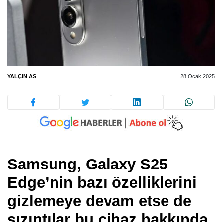
YALÇIN AS
28 Ocak 2025
Samsung, Galaxy S25
Edge’nin bazı özelliklerini
gizlemeye devam etse de
sızıntılar bu cihaz hakkında