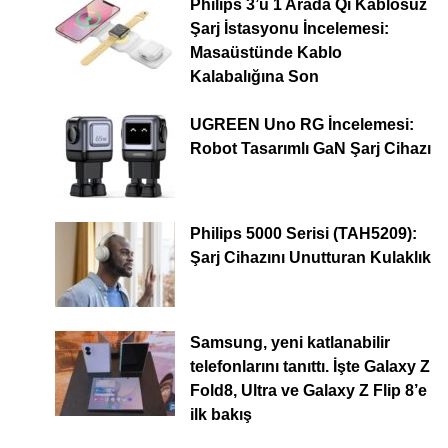
Philips 3’ü 1 Arada Qi Kablosuz
Şarj İstasyonu İncelemesi:
Masaüstünde Kablo
Kalabalığına Son
UGREEN Uno RG İncelemesi:
Robot Tasarımlı GaN Şarj Cihazı
Philips 5000 Serisi (TAH5209):
Şarj Cihazını Unutturan Kulaklık
Samsung, yeni katlanabilir
telefonlarını tanıttı. İşte Galaxy Z
Fold8, Ultra ve Galaxy Z Flip 8’e
ilk bakış